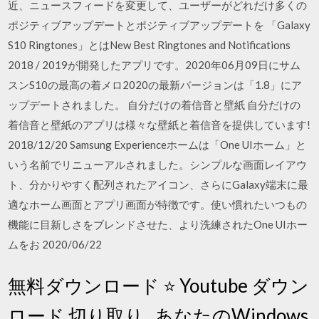
近、ニュースフィードを変更して、ユーザーがどれだけ多くの
ポジティブアップデートとポジティブアップデートを 「Galaxy
S10 Ringtones」とはNew Best Ringtones and Notifications
2018 / 2019が開発したアプリです。2020年06月09日にサム
スンS10の最高の着メロ2020の最新バージョンは「1.8」にア
ップデートされました。 自分だけの着信音と壁紙 自分だけの
着信音と壁紙のアプリは様々な壁紙と着信音を提供しています!
2018/12/20 Samsung Experienceホームは「One UIホーム」と
いう名前でリニューアルされました。シンプルな画面レイアウ
ト、分かりやすく配列されたアイコン、さらにGalaxy端末に最
適なホーム画面とアプリ画面が特徴です。使い慣れたいつもの
機能に目新しさをブレンドさせた、より洗練されたOne UIホー
ムをお 2020/06/22
無料ダウンロード ⭐ Youtube ダウン
ロード 切り取り . あなたのWindows