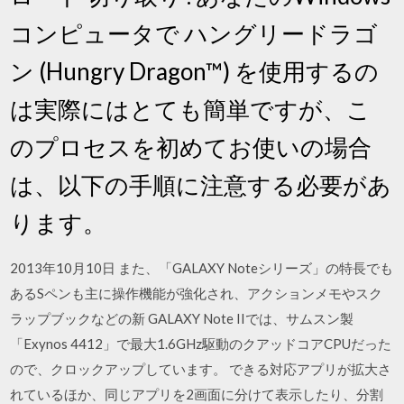
コンピュータで ハングリードラゴ
ン (Hungry Dragon™) を使用するの
は実際にはとても簡単ですが、こ
のプロセスを初めてお使いの場合
は、以下の手順に注意する必要があ
ります。
2013年10月10日 また、「GALAXY Noteシリーズ」の特長でも
あるSペンも主に操作機能が強化され、アクションメモやスク
ラップブックなどの新 GALAXY Note IIでは、サムスン製
「Exynos 4412」で最大1.6GHz駆動のクアッドコアCPUだった
ので、クロックアップしています。 できる対応アプリが拡大さ
れているほか、同じアプリを2画面に分けて表示したり、分割