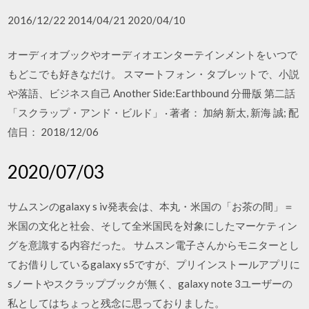
2016/12/22 2014/04/21 2020/04/10
オーディオブックやオーディオエンターテインメントをいつで
もどこでも好きなだけ。 スマートフォン・タブレットで、小説
や落語、ビジネス自己 Another Side:Earthbound 分冊版 第二話
「スクラップ・アンド・ビルド」 · 著者： 加納 新太, 新海 誠; 配
信日： 2018/12/06
2020/07/03
サムスンのgalaxy s iv発表会は、本丸・米国の「お茶の間」＝
米国の文化と社会、そして全米国民を対象にしたマーケティン
グを意識する内容だった。 サムスン電子さんからモニターとし
てお借りしているgalaxy s5ですが、プリインストールアプリに
sノートやスクラップブックが無く、galaxy note 3ユーザーの
私としてはちょっと残念に思っておりました。