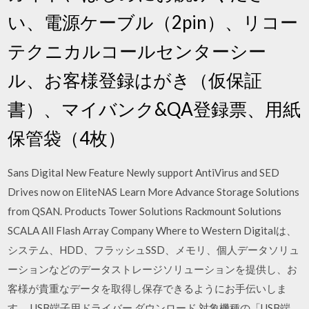
い、電源ケーブル（2pin）、リコー
テクニカルコールセンターシー
ル、お客様登録はがき（仮保証
書）、マイバンク&QA登録票、用紙
保管袋（4枚）
Sans Digital New Feature Newly support AntiVirus and SED
Drives now on EliteNAS Learn More Advance Storage Solutions
from QSAN. Products Tower Solutions Rackmount Solutions
SCALA All Flash Array Company Where to Western Digitalは、
システム、HDD、フラッシュSSD、メモリ、個人データソリュ
ーションなどのデータストレージソリューションを提供し、お
客様が貴重なデータを取得し保存できるようにお手伝いしま
す。 USB端子用ドライバー ダウンロード 対象機種の「USB端