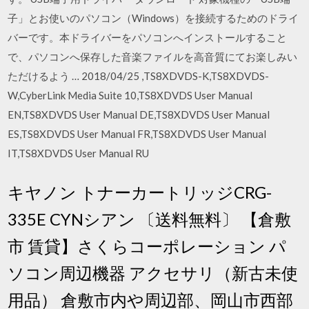
子」とお使いのパソコン（Windows）を接続するためのドライ
バーです。本ドライバーをパソコンへインストールすること
で、パソコンへ保存した音楽ファイルを高音質にてお楽しみい
ただけるよう … 2018/04/25 ,TS8XDVDS-K,TS8XDVDS-
W,CyberLink Media Suite 10,TS8XDVDS User Manual
EN,TS8XDVDS User Manual DE,TS8XDVDS User Manual
ES,TS8XDVDS User Manual FR,TS8XDVDS User Manual
IT,TS8XDVDS User Manual RU
キヤノン トナーカートリッジCRG-
335E CYNシアン 〔送料無料〕 【倉敷
市 賃貸】さくらコーポレーション パ
ソコン周辺機器 アクセサリ（新古未使
用品） 倉敷市内や周辺部、岡山市西部