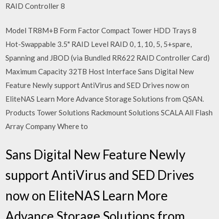
RAID Controller 8
Model TR8M+B Form Factor Compact Tower HDD Trays 8
Hot-Swappable 3.5" RAID Level RAID 0, 1, 10, 5, 5+spare,
Spanning and JBOD (via Bundled RR622 RAID Controller Card)
Maximum Capacity 32TB Host Interface Sans Digital New
Feature Newly support AntiVirus and SED Drives now on
EliteNAS Learn More Advance Storage Solutions from QSAN.
Products Tower Solutions Rackmount Solutions SCALA All Flash
Array Company Where to
Sans Digital New Feature Newly
support AntiVirus and SED Drives
now on EliteNAS Learn More
Advance Storage Solutions from