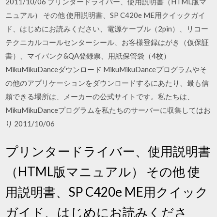
2011/10/06 プリンタードライバー、使用説明書（HTML版マ
ニュアル） その他 使用説明書、SP C420e ME用クイックガイ
ド、はじめにお読みください、電源ケーブル（2pin）、リコー
テクニカルコールセンターシール、お客様登録はがき（仮保証
書）、マイバンク&QA登録票、用紙保管袋（4枚）
MikuMikuDanceダウンロード MikuMikuDanceプログラムやそ
の他のアプリケーションをダウンロードするにあたり、最も信
頼できる場所は、メーカーの公式サイトです。私たちは、
MikuMikuDanceプログラムを私たちのサーバーに収集してはお
り 2011/10/06
プリンタードライバー、使用説明書
（HTML版マニュアル） その他 使
用説明書、SP C420e ME用クイック
ガイド、はじめにお読みくださ