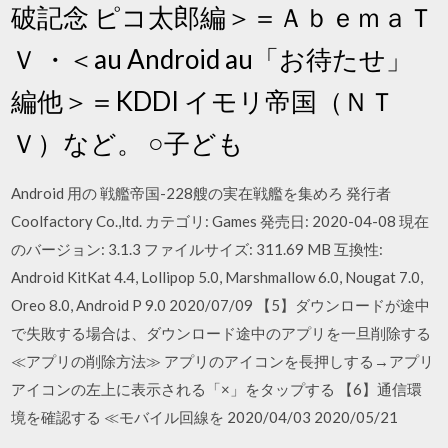
破記念 ピコ太郎編＞＝ＡｂｅｍａＴ
Ｖ ・＜au Android au「お待たせ」
編他＞＝KDDI イモリ帝国（ＮＴ
Ｖ）など。 ○子ども
Android 用の 戦艦帝国-228艘の実在戦艦を集めろ 発行者
Coolfactory Co.,ltd. カテゴリ: Games 発売日: 2020-04-08 現在
のバージョン: 3.1.3 ファイルサイズ: 311.69 MB 互換性:
Android KitKat 4.4, Lollipop 5.0, Marshmallow 6.0, Nougat 7.0,
Oreo 8.0, Android P 9.0 2020/07/09 【5】ダウンロードが途中
で失敗する場合は、ダウンロード途中のアプリを一旦削除する
≪アプリの削除方法≫ アプリのアイコンを長押しする→アプリ
アイコンの左上に表示される「×」をタップする 【6】通信環
境を確認する ≪モバイル回線を 2020/04/03 2020/05/21