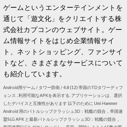
ゲームというエンターテインメントを
通じて「遊文化」をクリエイトする株
式会社カプコンのウェブサイト。ゲー
ム情報サイトをはじめ企業情報サイ
ト、ネットショッピング、ファンサイ
トなど、さまざまなサービスについて
も紹介しています。
Android用ゲーム / タワー防衛 / 4.8 (12) 帝国のTDタワーディフ
ェンス . 利用可能なAPKを表示する. アプリケーションは、選択
したデバイスと互換性があります 以下のために Umi Hammer
Android 用のバトルシップクラッシュ3D：戦艦の競合，帝国連
盟SLG APK と最新バトルシップクラッシュ3D：戦艦の競合，
帝国連盟SLGをダウンロードし、長官、開戦しよう！65隻の軍