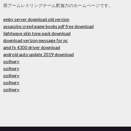
県アームレスリングチーム釈迦力のホームページです。
emby server download old version
assassins creed game books pdf free download
lightwave skin tone pack download
download verizon message for pc
amd fx 4300 driver download
android auto update 2019 download
ooihwry
ooihwry
ooihwry
ooihwry
ooihwry