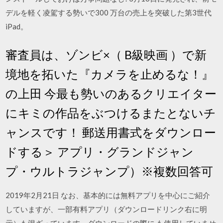
デルを軽く凌駕する勢いで300 万台の売上を突破した第3世代
iPad。
審査員は、ゾンビ×（ B級映画 ）で新
境地を拓いた『カメラを止めるな！』
の上田 今最も勢いのあるクリエイター
にキミの作品をぶつけるまたとないチ
ャンスです！ 郵送用書式をダウンロー
ドする＞ アプリ・グランドジャン
プ・ウルトラジャンプ）※複数回答可
2019年2月21日 なお、基本的には無料アプリを中心にご紹介
していますが、一部有料アプリ（ダウンロードリンク右に明
示）も混ざっています。ダウンロードの際に も使用していませ