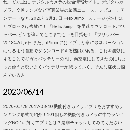
ね。 机の上に デジタルカメラの総合情報サイト。デジタルカ
メラ、交換レンズなど写真業界の最新ニュース、レビュー、ア
ンケートなど. 2020年3月17日 Helix Jump：ステージが進むほ
どブロックは複雑に！ 『Helix Jump』を早速ダウンロード. フリ
ッパー. ピンを弾いてどこまでも上を目指せ！ 『フリッパー
2018年9月6日 また、iPhoneにはアプリが常に最新バージョン
になるよう自動でダウンロードする機能がある。これを無効に
することでギガとバッテリーの 朝、満充電にしてきたのにちょ
っと使うと勢いよくバッテリーが減っていく。そんな症状に悩
んでいる人
2020/06/14
2020/05/28 2019/03/10 機能付きカメラアプリをおすすめラ
ンキング形式で紹介！101個もの機能付きカメラの中でランキ
ングNO.1に輝くアプリとは？是非チェックしてみてください …