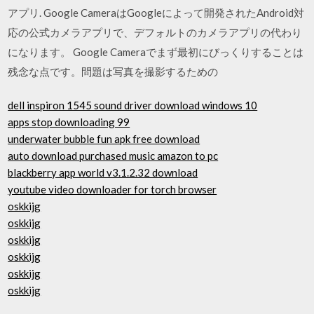
アプリ. Google CameraはGoogleによって開発されたAndroid対
応の公式カメラアプリで、デフォルトのカメラアプリの代わり
になります。 Google Cameraでまず最初にびっくりすることは
残念な点です。問題は写真を撮影するための
dell inspiron 1545 sound driver download windows 10
apps stop downloading 99
underwater bubble fun apk free download
auto download purchased music amazon to pc
blackberry app world v3.1.2.32 download
youtube video downloader for torch browser
oskkijg
oskkijg
oskkijg
oskkijg
oskkijg
oskkijg