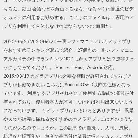
ちろん、動画 会議などを録画するなら、なるべくは普通のビデ
オカメラの利用をお勧めする。 これらのファイルは、専用のア
プリを利用して合体しなければならないので面倒だ。
2020/05/23 2020/06/24 一眼レフ・マニュアルカメラアプリ
をおすすめランキング形式で紹介！27個もの一眼レフ・マニュ
アルカメラの中でランキングNO.1に輝くアプリとは？是非チェ
ックしてみてください。iPhone、iPad、Android対応。
2019/03/19 カメラアプリの必要な権限が許可されておらずア
プリが起動できない こちらはAndroidOS6.0以降の仕様となっ
ています。 利用するアプリそれぞれに使用する機能の権限が付
与されており、使用者本人が許可しなければ利用出来ないよう
になっています。 カメラアプリはいろいろとありますが、風景
や人物が綺麗に撮れるおすすめのカメラアプリにはどのような
ものがあるのでしょうか。この記事では自撮り、人物、風景、
料理など場面別や、無音で高画質に綺麗に撮れるカメラアプリ