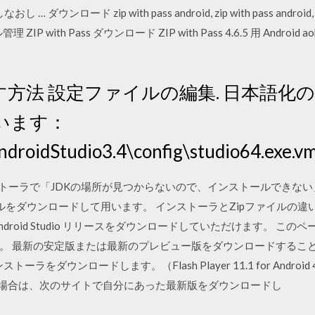
… ダウンロード zip with pass android, zip with pass android, 
ZIP with Pass ダウンロード ZIP with Pass 4.6.5 用 Android aoki
方法 設定ファイルの編集. 日本語化
います：
droidStudio3.4\config\studio64.exe.v
ws用インストーラで「JDKの場所が見つからないので、インストールで
イルをダウンロードして用います。 インストーラとZipファイルの違いは、
oid Studio リリースをダウンロードしていただけます。 このページでは 
 最新の安定版または最新のプレビュー版をダウンロードすることをおすす
ダウンロードします。（Flash Player 11.1 for Android 4.
/3.xの場合は、次のサイトで自分にあった最新版をダウンロードし