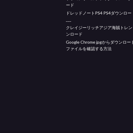
ード
ドレッドノートPS4 PS4ダウンロ
___
クレイジーリッチアジア海賊トレン
ンロード
Google Chrome jpgからダウンロ
ファイルを確認する方法