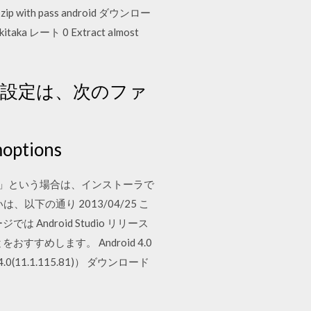
zip with pass android ダウンロー
taka レート 0 Extract almost
の設定は、次のファ
moptions
きない」という場合は、インストーラで
以下の通り 2013/04/25 こ
Android Studio リリース
めします。 Android 4.0
0(11.1.115.81)） ダウンロード