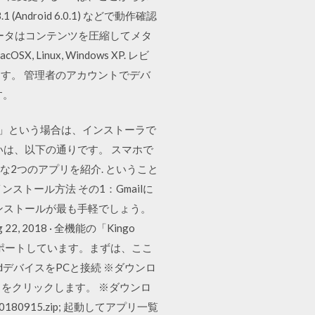
.1 (Android 6.0.1) などで動作確認
 データはコンテンツを圧縮してメタ
nux, Windows XP. レビ
凍します。 管理者のアカウントでデバ
す。
きない」という場合は、インストーラで
違いは、以下の通りです。 スマホで
な2つのアプリを紹介. ということ
ンストール方法 その1：Gmailに
インストールが最も手軽でしょう。
 2018 · 全機能の「Kingo
ランドをサポートしています。まずは、ここ
oidデバイスをPCと接続 ※ダウンロ
」をクリックします。 ※ダウンロ
ico-20180915.zip; 起動してアプリ一覧