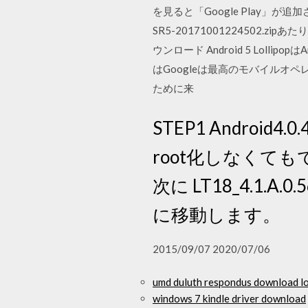
を見ると「Google Play」が追加さ
SR5-20171001224502.zipあた
ウンロード Android 5 Lolli
はGoogleは最高のモバイルオ
ために来
STEP1 Andr
root化しなくても
次に LT18_4.1.A.0
に移動します。
2015/09/07 2020/07/06
umd duluth respondus download l
windows 7 kindle driver download