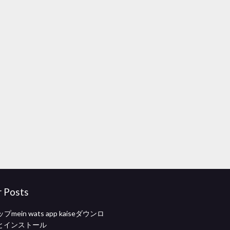
r Posts
mein wats app kaiseダウンロ
eとインストール