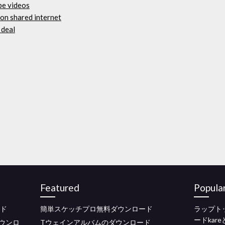
be videos
on shared internet
 deal
Featured
Popula
ード
簡単スケッチプロ無料ダウンロード
ラップトップ
ードkar
ウンロ
Tウェインアルバムのダウンロード