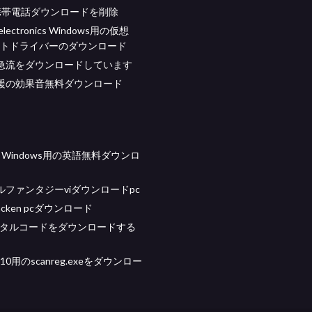
id携帯電話ダウンロードを削除
oelectronics Windows用の仮想
ートドライバーのダウンロード
急流をダウンロードしています
援の効果音無料ダウンロード
aft Windows用の英語無料ダウンロ
ルファンタジーviダウンロードpc
kracken pcダウンロード
ジタルコードをダウンロードする
s 10用のscanreg.exeをダウンロー