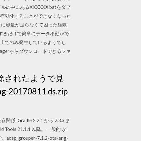
の中にあるXXXXXX.batをダブ
リングを有効化することができなくなった
いときに容量が足らなくて困った経験
するだけで簡単にデータ移動がで
.0.1上でのみ発生しているようでし
場合、SDK Managerからダウンロードできるファ
うも削除されたようで見
0170811.ds.zip
存関係: Gradle 2.2.1 から 2.3.x ま
 Tools 21.1.1 以降。 一般的 が
rouper-7.1.2-ota-eng-