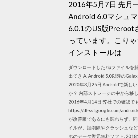
2016年5月7日 先
Android 6.0マシュマ
6.0.1のUS版Pr
っています。こりゃ
インストールは
ダウンロードしたzipファイルを解凍
出てき A. Android 5.0
2020年3月25日 Andro
か？ 内部ストレージの中から移
2016年4月14日 弊社での確認で
https://dl-ssl.google.com/
が改善版であるにも関わらず、同じ
イルが、誤削除やクラッシュなどの原
ホのデータ復元無料ソフト. 2018年