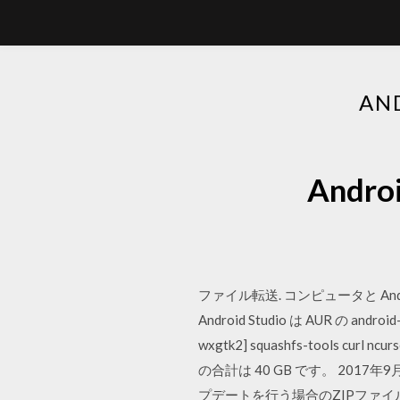
AN
Andr
ファイル転送. コンピュータと An
Android Studio は AUR 
wxgtk2] squashfs-tools curl ncu
の合計は 40 GB です。 20
プデートを行う場合のZIPファイ