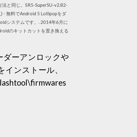
同じ。SR5-SuperSU-v2.82-
 無料でAndroid 5 Lollipopをダ
droidシステムです。. 2014年6月に
roidのキットカットを置き換える
トローダーアンロックや
olをインストール、
htool\firmwares