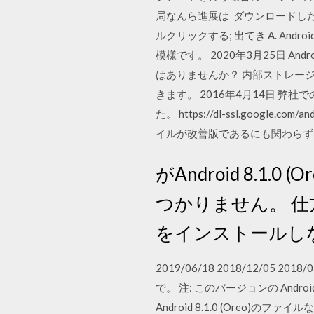
局なんら進展は ダウンロードしたzi
ルクリックする; 出てき A. An
模様です。 2020年3月25日 
はありませんか？ 内部ストレー
きます。 2016年4月14日 弊社
た。 https://dl-ssl.google.c
イルが改善版であるにも関わら
がAndroid 8.
つかりません。 仕方ないので
をインストールしな
2019/06/18 2018/12/05 2018/0
で。 注: このバージョンの Android P
Android 8.1.0 (Oreo)の