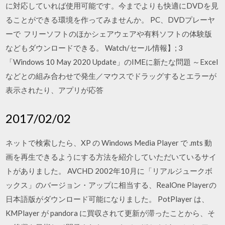
に対応していれば使用可能です。今までよりも快適にDVDを見
ることができる環境を作ってみませんか。 PC、DVDプレーヤ
ーで フリーソフトのほかシェアウェアや有料ソフトの体験版
などもダウンロードできる。 Watch/セール情報】; 3
「Windows 10 May 2020 Update」のIMEに新たな問題 ～Excel
などとの組み合わせで発生／マウスでドラッグするとエラーが
表示されたり、アプリが応答
2017/02/02
ネットで検索したら、XP の Windows Media Player で .mts 動
画を再生できるようにする方法を紹介していただいているサイ
トがありました。 AVCHD 2002年10月に「リアルジュークボ
ックス」のバージョン・アップに相当する、RealOne Playerの
日本語版がダウンロード可能になりました。 PotPlayer は、
KMPlayer が pandora に買収されて更新が滞ったことから、そ