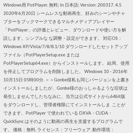
Windows用 PotPlayer. 無料; In 日本語; Version: 200317. 4.5
2020年6月20日 シームレスな動画再生、好みのシーンやチャ
プターをブックマークできるマルチメディアプレイヤー
「PotPlayer」の評価とレビュー、ダウンロードや使い方を解
説します。シンプルな な調整・設定ができます。 対応OS：
Windows XP/Vista/7/8/8.1/10 ダウンロードしたセットアップ
ファイル（PotPlayerSetup.exe または
PotPlayerSetup64.exe）からインストールします。 結局、使用
を停止してプログラムを削除しました。 Windows 10 - 2016年
10月15日 05時00分. ＞＞Gonbe様私も同じバージョンを上書き
インストールしましたが、Gonbe様のおっしゃるような症状は
発生しませんでしたちなみに、当方は公式サイトから64bit版
をダウンロードし、管理者権限にてインストールしま ことが
できます。PotPlayer で使われている DXVA・CUDA・
QuickSync はそのように動画の再生を支援するプログラムで
す。 価格：無料. ライセンス：フリーウェア. 動作環境：