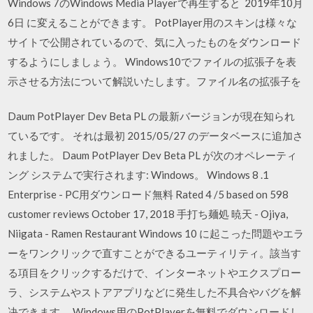
Windows 7のWindows Media Playerで再生すると 2019年10月
6日 に変えることができます。 PotPlayer用のスキンは様々な
サイトで公開されているので、気に入ったものをダウンロード
するようにしましょう。 Windows10でファイルの拡張子を表
示させる方法について解説いたします。ファイル名の拡張子を
Daum PotPlayer Dev Beta PL の最新バージョンが現在知られ
ているです。 それは最初 2015/05/27 のデータベースに追加さ
れました。 Daum PotPlayer Dev Beta PL が次のオペレーティ
ング システムで実行されます: Windows。 Windows 8 .1
Enterprise - PC用ダウンロード無料 Rated 4 /5 based on 598
customer reviews October 17, 2018 手打ち麺処 暁天 - Ojiya,
Niigata - Ramen Restaurant Windows 10 に起こった問題やエラ
ーをワンクリックで直すことができるユーティリティ。該当す
る項目をクリックするだけで、インターネットやエクスプロー
ラ、システムやストアアプリなどに発生した不具合やバグを解
决できます。 Windows用のPotPlayerを無料でダウンロードし