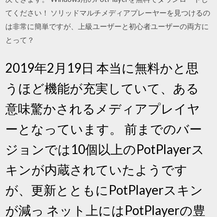
てください！ ソリッドマルチメディアプレーヤーを見つけるの
は非常に簡単ですが、上級ユーザーと初心者ユーザーの両方に
とって？
2019年2月19日 本当に無料かと思
うほど機能が充実していて、ある
意味驚かされるメディアプレイヤ
ーとなっています。 前までのバー
ジョンでは10個以上のPotPlayerス
キンが内蔵されていたようです
が、更新とともにPotPlayerスキン
が減っ ネット上にはPotPlayerの豊