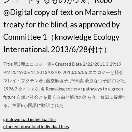
◎Digital copy of text on Marrakesh
treaty for the blind, as approved by
Committee 1（knowledge Ecology
International, 2013/6/28付け）
Title 第3弾エコロジー篇+ Created Date 2/22/2011 3:29:19
PM 2019/05/11 2013/02/02 2013/06/06 エコロジーと社会
マレイ・ブクチン著 ; 藤堂麻理子, 戸田清, 萩原なつ子訳 白水社,
1996.7 タイトル別名 Remaking society : pathways to a green
future 自然と社会とを貫く自由と解放の道を今、鮮烈に提示す
る。主要8か国語に翻訳された
git download individual file
utorrent download individual files