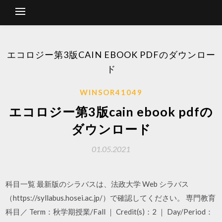
エコロジー第3版CAIN EBOOK PDFのダウンロー
ド
WINSOR41049
エコロジー第3版cain ebook pdfの
ダウンロード
01.05.2021
科目一覧 最新版のシラバスは、法政大学 Web シラバス
（https://syllabus.hosei.ac.jp/）で確認してください。 専門教育
科目／ Term：秋学期授業/Fall ｜ Credit(s)：2 ｜ Day/Period：