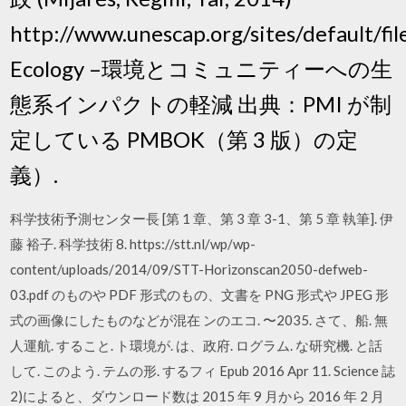
http://www.unescap.org/sites/default/fi
Ecology –環境とコミュニティーへの生
態系インパクトの軽減 出典：PMI が制
定している PMBOK（第 3 版）の定
義）.
科学技術予測センター長 [第 1 章、第 3 章 3-1、第 5 章 執筆]. 伊
藤 裕子. 科学技術 8. https://stt.nl/wp/wp-
content/uploads/2014/09/STT-Horizonscan2050-defweb-
03.pdf のものや PDF 形式のもの、⽂書を PNG 形式や JPEG 形
式の画像にしたものなどが混在 ンのエコ. 〜2035. さて、船. 無
⼈運航. すること. ト環境が. は、政府. ログラム. な研究機. と話
して. このよう. テムの形. するフィ Epub 2016 Apr 11. Science 誌
2)によると、ダウンロード数は 2015 年 9 ⽉から 2016 年 2 ⽉