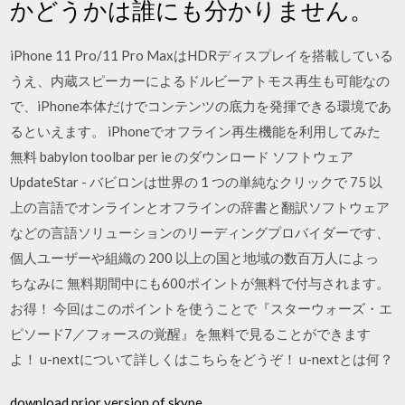
かどうかは誰にも分かりません。
iPhone 11 Pro/11 Pro MaxはHDRディスプレイを搭載している
うえ、内蔵スピーカーによるドルビーアトモス再生も可能なの
で、iPhone本体だけでコンテンツの底力を発揮できる環境であ
るといえます。 iPhoneでオフライン再生機能を利用してみた
無料 babylon toolbar per ie のダウンロード ソフトウェア
UpdateStar - バビロンは世界の 1 つの単純なクリックで 75 以
上の言語でオンラインとオフラインの辞書と翻訳ソフトウェア
などの言語ソリューションのリーディングプロバイダーです、
個人ユーザーや組織の 200 以上の国と地域の数百万人によっ
ちなみに 無料期間中にも600ポイントが無料で付与されます。
お得！ 今回はこのポイントを使うことで『スターウォーズ・エ
ピソード7／フォースの覚醒』を無料で見ることができます
よ！ u-nextについて詳しくはこちらをどうぞ！ u-nextとは何？
download prior version of skype