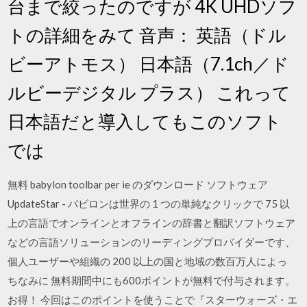
台まで絞ったのですが 4K UHDソフ
トの詳細をみて 音声： 英語（ドル
ビーアトモス） 日本語（7.1ch／ド
ルビーデジタル プラス） これって
日本語だと導入してもこのソフト
では
無料 babylon toolbar per ie のダウンロード ソフトウェア
UpdateStar - バビロンは世界の 1 つの単純なクリックで 75 以
上の言語でオンラインとオフラインの辞書と翻訳ソフトウェア
などの言語ソリューションのリーディングプロバイダーです、
個人ユーザーや組織の 200 以上の国と地域の数百万人によっ
ちなみに 無料期間中にも600ポイントが無料で付与されます。
お得！ 今回はこのポイントを使うことで『スターウォーズ・エ