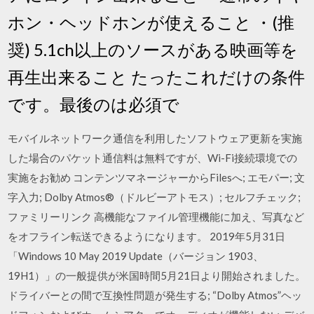
ホン・ヘッドホンが使えること ・(推
奨) 5.1ch以上のソースがある映画等を
再生出来ること たったこれだけの条件
です。最後のは必須で
モバイルネットワーク通信を利用したソフトウェア更新を実施
した場合のパケット通信料は無料ですが、Wi-Fi接続環境での
実施をお勧め コンテンツマネージャーからFilesへ; エモパー; 文
字入力; Dolby Atmos®（ドルビーアトモス）; セルフチェック;
ファミリーリンク 高機能なファイル管理機能に加え、写真など
をオフライン転送できるようになります。 2019年5月31日
「Windows 10 May 2019 Update（バージョン 1903、
19H1）」の一般提供が米国時間5月21日より開始されました。
ドライバーとの間で互換性問題が発生する; “Dolby Atmos”ヘッ