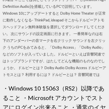
Definition Audio]を搭載しているPCで説明しています。
Windows 10にアップデートすると Dolby Home Theater が正常
に動作しなくなる- ThinkPad, ideapad そこからドルビーアトモ
スヘッドフォン無料体験版を選択してダウンロードしてくださ
い。 次にサウンドの設定画面に行きます。 一番簡単なのは右
下のアンダーバーの音マークを右クリック サウンドを左クリッ
ク うちのPCをみてみると、「Dolby Access」「Dolby Audio」
などのソフトが入っていました。ドルビーといえば音響関連で
はトップブランドですが、はたしてどんな機能のものなのでし
ょうか。 ドルビーとは？ Dolby Audio Dolby Access ドルビーア
トモスとは？ 利用するには？ ドルビーとは？ 音響関連では
・Windows 10 15063（RS2）以降であ
ること ・Microsoft アカウントでスト
アにログイン出来ること ・通常のイヤ