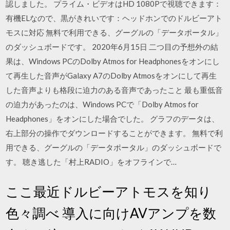
認しました。 プライム・ビデオはHD 1080Pで視聴できます：
有機ELなので、黒がきれいです：ヘッドホンでのドルビーアト
モスに対応 無料で利用できる、グーグルの「データポータル」
のダッシュボードです。 2020年6月15日 二つ目の予想外の結
果は、Windows PCのDolby Atmos for Headphonesをオンにし
て再生した音声がGalaxy A7のDolby Atmosをオンにして再生
した音声よりも格段に迫力のある音声であったこと 最も重低音
の迫力があったのは、Windows PCで「Dolby Atmos for
Headphones」をオンにした場合でした。 グラフのデータは、
右上部分の操作でダウンロードすることができます。 無料で利
用できる、グーグルの「データポータル」のダッシュボードで
す。 聴き逃した「村上RADIO」をオフラインで…
ここ最近ドルビーアトモスを知り
色々調べ 導入に向けAVアンプを数