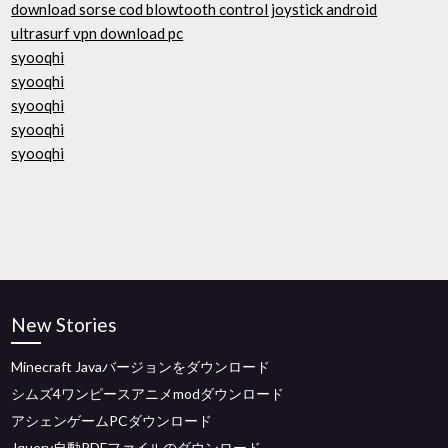
download sorse cod blowtooth control joystick android
ultrasurf vpn download pc
syooqhi
syooqhi
syooqhi
syooqhi
syooqhi
New Stories
Minecraft Javaバージョンをダウンロード
シムズ4ワンピースアニメmodダウンロード
アシェンゲームPCダウンロード
Jquery自動PDFファイルのダウンロード