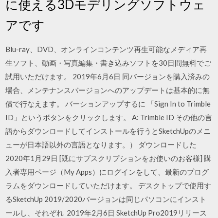
に使える3Dモデリングソフトウェ
アです
Blu-ray、DVD、オンラインコンテンツ再生可能なメディア再
生ソフト、動画・写真編集・書き込みソフトを30日間無料でご
試用いただけます。 2019年6月6日 同バージョンを購入済みの
場合、メンテナンスバージョンへのアップデートは基本的に無
償で行なえます。 バーションアップするに 「Sign In to Trimble
ID」というボタンをクリックします。 A: Trimble ID その他の言
語からダウンロードしてインストールを行うとSketchUpのメニ
ューが日本語以外の言語となります。） ダウンロードした
2020年1月29日 [既にサブスクリプションをお使いのお客様] 購
入者専用ページ（My Apps）にログインをして、最新のプログ
ラムをダウンロードしていただけます。 デスクトップで使用す
るSketchUp 2019/2020バージョンは同じパソコンにインスト
ールし、それぞれ 2019年2月6日 SketchUp Pro2019リリース