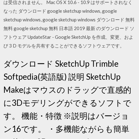
は受信されません。 Mac OS X 10.6 - 10.9 はサポートされなく
なった ダウンロード google sketchup windows, google
sketchup windows, google sketchup windows ダウンロード 無料
無料 google sketchup 無料 日本語 2019 最新 のダウンロード ソ
フトウェア UpdateStar - Google SketchUp を作成、変更、およ
び 3 D モデルを共有することができるソフトウェアです。
ダウンロード SketchUp Trimble
Softpedia(英語版) 説明 SketchUp
Makeはマウスのドラッグで直感的
に3Dモデリングができるソフトで
す。 機能・特徴 ※説明はバージョ
ン16です。 ・多機能ながらも簡単