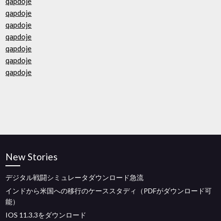
qapdoje
qapdoje
qapdoje
qapdoje
qapdoje
qapdoje
qapdoje
New Stories
デジタル戦闘シミュレータダウンロード急流
インドから米国への移行のケーススタディ（PDFがダウンロード可
能）
IOS 11.3.3をダウンロード