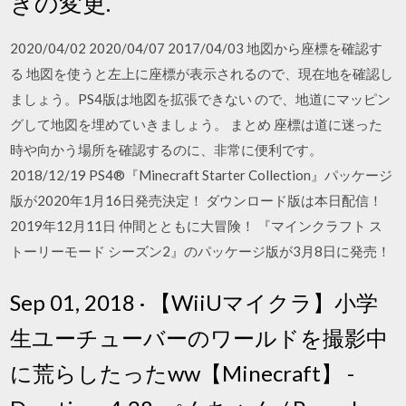
きの変更.
2020/04/02 2020/04/07 2017/04/03 地図から座標を確認す
る 地図を使うと左上に座標が表示されるので、現在地を確認し
ましょう。PS4版は地図を拡張できない ので、地道にマッピン
グして地図を埋めていきましょう。 まとめ 座標は道に迷った
時や向かう場所を確認するのに、非常に便利です。
2018/12/19 PS4®『Minecraft Starter Collection』パッケージ
版が2020年1月16日発売決定！ ダウンロード版は本日配信！
2019年12月11日 仲間とともに大冒険！ 『マインクラフト ス
トーリーモード シーズン2』のパッケージ版が3月8日に発売！
Sep 01, 2018 · 【WiiUマイクラ】小学
生ユーチューバーのワールドを撮影中
に荒らしたったww【Minecraft】 -