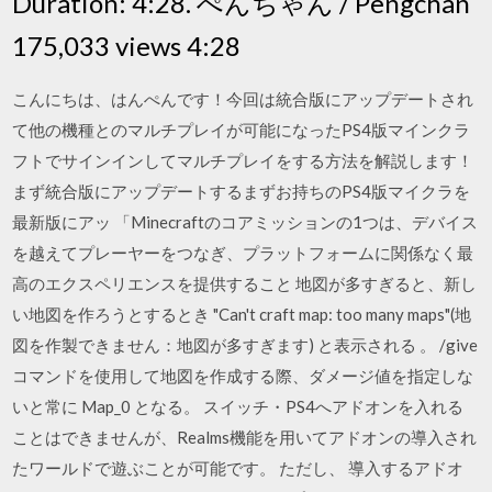
Duration: 4:28. ぺんちゃん / Pengchan
175,033 views 4:28
こんにちは、はんぺんです！今回は統合版にアップデートされ
て他の機種とのマルチプレイが可能になったPS4版マインクラ
フトでサインインしてマルチプレイをする方法を解説します！
まず統合版にアップデートするまずお持ちのPS4版マイクラを
最新版にアッ 「Minecraftのコアミッションの1つは、デバイス
を越えてプレーヤーをつなぎ、プラットフォームに関係なく最
高のエクスペリエンスを提供すること 地図が多すぎると、新し
い地図を作ろうとするとき "Can't craft map: too many maps"(地
図を作製できません：地図が多すぎます) と表示される 。 /give
コマンドを使用して地図を作成する際、ダメージ値を指定しな
いと常に Map_0 となる。 スイッチ・PS4へアドオンを入れる
ことはできませんが、Realms機能を用いてアドオンの導入され
たワールドで遊ぶことが可能です。 ただし、 導入するアドオ