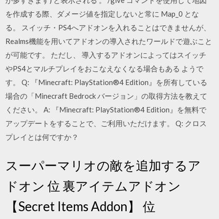
が多すぎます) と表示される 。 /give コマンドを使用して地図
を作成する際、ダメージ値を指定しないと常に Map_0 とな
る。 スイッチ・PS4へアドオンを入れることはできませんが、
Realms機能を用いてアドオンの導入されたワールドで遊ぶこと
が可能です。 ただし、 導入するアドオンによってはスイッチ
やPS4とマルチプレイをおこなえなくなる場合もある ようで
す。 Q: 『Minecraft: PlayStation®4 Edition』を所有している
場合の「Minecraft Bedrock バージョン」の取得方法を教えて
ください。 A: 『Minecraft: PlayStation®4 Edition』を無料で
アップデートをすることで、ご利用いただけます。 Q: クロス
プレイとは何ですか？
スーパーマリオの敵を追加するア
ドオン 位 裏アイテムアドオン
【Secret Items Addon】 位