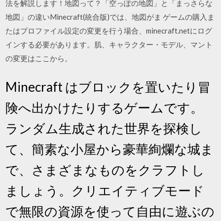
法を解説します！地図って？「空っぽの地図」と「まっさらな
地図」の違いMinecraft(統合版)では、地図がま ゲームの購入ま
たはプロファイル設定の変更を行う場合、minecraft.netにログ
インする必要があります。肌、キャラクター・モデル、マント
の変更はここから。
Minecraft はブロックを置いたり冒
険へ出かけたりするゲームです。
ランダム生成された世界を探検し
て、簡素な小屋から豪華絢爛な城ま
で、さまざまなものをクラフトし
ましょう。クリエイティブモード
で無限の資源を使って自由に遊ぶの