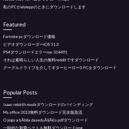
私のPCがalsleppのときにダウンロードします
Featured
Fortnite pcダウンロード価格
ビデオダウンローダーiOS 11.3
PS4ダウンロードエラーnw-314491
それは素晴らしい人生の無料redditですダウンロード
グーグルドライブを介してギターヒーロー3 PCをダウンロード
Popular Posts
Isaac rebirth modsダウンロードのバインディング
Ms office 2013無料ダウンロード完全版急流
O jogo a bÃ­blia daseduÃ§Ã£o pdfダウンロード
一時的な刺青ベクトル無料ダウンロードpng