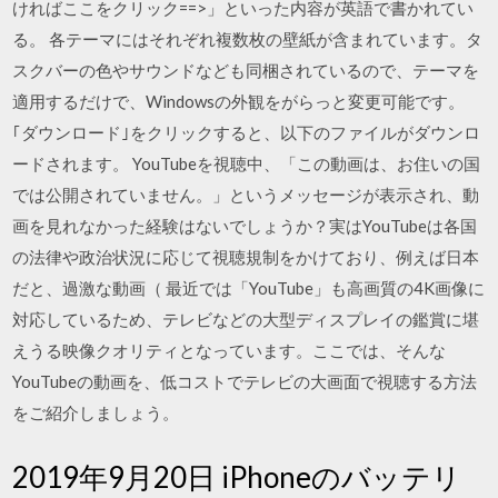
ければここをクリック==>」といった内容が英語で書かれてい
る。 各テーマにはそれぞれ複数枚の壁紙が含まれています。タ
スクバーの色やサウンドなども同梱されているので、テーマを
適用するだけで、Windowsの外観をがらっと変更可能です。
｢ダウンロード｣をクリックすると、以下のファイルがダウンロ
ードされます。 YouTubeを視聴中、「この動画は、お住いの国
では公開されていません。」というメッセージが表示され、動
画を見れなかった経験はないでしょうか？実はYouTubeは各国
の法律や政治状況に応じて視聴規制をかけており、例えば日本
だと、過激な動画（ 最近では「YouTube」も高画質の4K画像に
対応しているため、テレビなどの大型ディスプレイの鑑賞に堪
えうる映像クオリティとなっています。ここでは、そんな
YouTubeの動画を、低コストでテレビの大画面で視聴する方法
をご紹介しましょう。
2019年9月20日 iPhoneのバッテリ