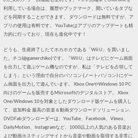
利用している場合は、履歴やブックマーク、開いているタブな
どを同期することができます。 ダウンロードは無料ですが、ア
プリの使用は有料です。 YouTubeはアプリのアップデートも精
力的に行っており、現在も進化中です！
どうも、生産終了したてホカホカである「Wii U」を買いまし
た。チコ(@gamerchiko)です。「Wii U」はテレビにゲーム画面
を出力して遊ぶゲーム機なのですが、私は「テレビを占領して
しまう」という理由で自分のパソコン (ノートパソコン) にゲー
ム画面を出力して遊んでいます。 Xbox OneやWindows 10 PC
向けのゲームを販売するMicrosoftのデジタルストア。 Xbox
One/Windows 10を対象としたダウンロード版ゲームを購入し
て、追加料金 最高の音楽＆動画ダウンロードソリューション.
DVDFabダウンローダーは、YouTube、Facebook、Vimeo、
DailyMotion、Instagramなど、1000以上の人気のある音楽お
よび動画ホスティングサイトから音楽や動画を取得する非常に