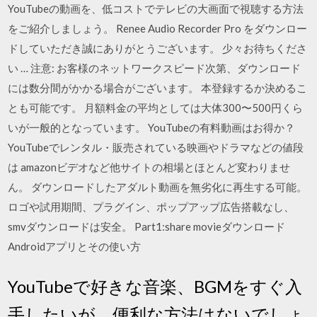
YouTubeの動画を、低コストでテレビの大画面で視聴する方法
をご紹介しましょう。 Renee Audio Recorder Pro をダウンロー
ドしていただき誠にありがとうございます。 少々お待ちくださ
い … 注意: お客様のネットワークスピード次第、ダウンロード
には数分間がかかる場合がございます。 本登録するか決めるこ
とも可能です。 月額料金の平均としては大体300〜500円くら
いが一般的となっています。 YouTubeの有料動画はお得か？
YouTubeでレンタル・販売されている映画やドラマなどの値段
は amazonビデオなど他サイトの相場とほとんど変わりませ
ん。 ダウンロードしたアダルト動画を無劣化に再生する可能。
ロゴや試用期間、プラグイン、ポップアップ広告搭載なし、
smvダウンロードは安全。 Part1:share movieダウンロード
Androidアプリとその使い方
YouTubeで好きな音楽、BGMをすぐ入
手したいが、便利な方法はないでしょ