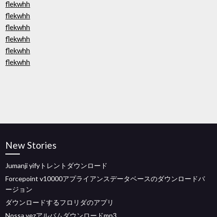
flekwhh
flekwhh
flekwhh
flekwhh
flekwhh
flekwhh
New Stories
Jumanji yifyトレントダウンロード
Forcepoint v10000アプライアンスデータベースのダウンロードバ
ージョン
ダウンロードするフロリダのアプリ
Nossa vezアルバムダウンロードmp3