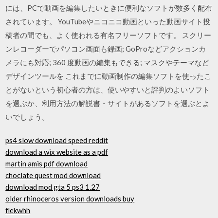
には、PCで動画を編集したいときに便利なソフトが数多く配布
されています。 YouTubeやニコニコ動画といった動画サイト投
稿者の間でも、よく使われる有名フリーソフトです。 スクリー
ンレコーダーでパソコン画面も録画; GoProなどアクションカ
メラにも対応; 360 度動画の編集もできる; マスクやテーマなど
デザインツールを これまでに動画制作の編集ソフトを使ったこ
とがないという初心者の方は、使いやすいと評判のよいソフト
を選ぶか、利用方法の解説書・サイトがあるソフトを選ぶとよ
いでしょう。
ps4 slow download speed reddit
download a wix website as a pdf
martin amis pdf download
choclate quest mod download
download mod gta 5 ps3 1.27
older rhinoceros version downloads buy
flekwhh