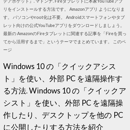
デアポケット』. マドンナ. Fireタブレットに本家YouTubeアプ
リをインストールする方法です。 Amazonアプリ ようになりま
す。 パソコンやroot化は不要。 Androidスマートフォンやタブ
レット向けの公式YouTubeアプリをダウンロードしましょう。
最新の AmazonのFireタブレットに関連する記事を「Fireを買っ
てから活用するまで」というテーマでまとめています。 このペ
ージ
Windows 10 の「クイックアシス
ト」を使い、外部 PC を遠隔操作す
る方法. Windows 10 の「クイックア
シスト」を使い、外部 PC を遠隔操
作したり、デスクトップを他の PC
に公開したりする方法を紹介