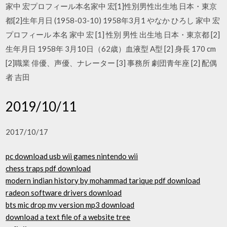
家中 宏プロフィール本名家中 宏[1]性別男性出生地 日本・東京
都[2]生年月日 (1958-03-10) 1958年3月1 やなか ひろし 家中 宏
プロフィール 本名 家中 宏 [1] 性別 男性 出生地 日本・東京都 [2]
生年月日 1958年 3月10日（62歳）血液型 A型 [2] 身長 170 cm
[2]職業 俳優、声優、ナレーター [3] 事務所 劇団青年座 [2] 配偶
者 吉田
2019/10/11
2017/10/17
pc download usb wii games nintendo wii
chess traps pdf download
modern indian history by mohammad tarique pdf download
radeon software drivers download
bts mic drop mv version mp3 download
download a text file of a website tree