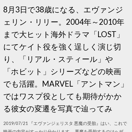
8月3日で38歳になる、エヴァンジ
ェリン・リリー。2004年～2010年
まで大ヒット海外ドラマ「LOST」
にてケイト役を強く逞しく演じ切
り、「リアル・スティール」や
「ホビット」シリーズなどの映画
でも活躍。MARVEL「アントマン」
ではワスプ役としても期待がかか
る彼女の変遷を写真で辿ってみ
2019/07/21 『エヴァンジェリスタ 悪魔の受胎』はい、これで
映画の内容がすっかり分かります。 悪魔を受胎するのはヘザ