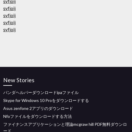
syfjoij
syfjoij
syfjoij
syfjoij
syfjoij
New Stories
パンダヘルパーダウンロードipaファイル
Skype for Windows 10 Proをダウンロードする
Asus zenfone 2アプリのダウンロード
Nfoファイルをダウンロードする方法
ファイナンスアプリケーションと理論mcgraw hill PDF無料ダウンロ
ード