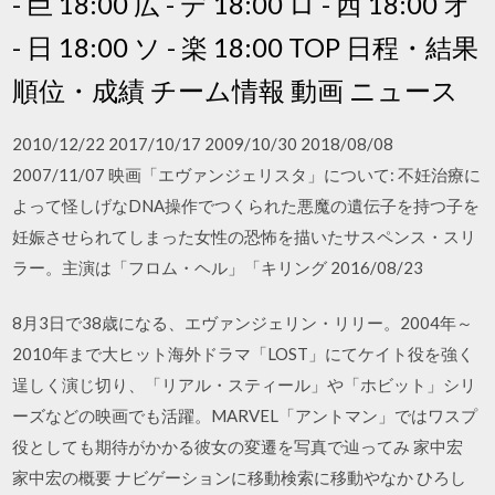
- 巨 18:00 広 - デ 18:00 ロ - 西 18:00 オ
- 日 18:00 ソ - 楽 18:00 TOP 日程・結果
順位・成績 チーム情報 動画 ニュース
2010/12/22 2017/10/17 2009/10/30 2018/08/08
2007/11/07 映画「エヴァンジェリスタ」について: 不妊治療に
よって怪しげなDNA操作でつくられた悪魔の遺伝子を持つ子を
妊娠させられてしまった女性の恐怖を描いたサスペンス・スリ
ラー。主演は「フロム・ヘル」「キリング 2016/08/23
8月3日で38歳になる、エヴァンジェリン・リリー。2004年～
2010年まで大ヒット海外ドラマ「LOST」にてケイト役を強く
逞しく演じ切り、「リアル・スティール」や「ホビット」シリ
ーズなどの映画でも活躍。MARVEL「アントマン」ではワスプ
役としても期待がかかる彼女の変遷を写真で辿ってみ 家中宏
家中宏の概要 ナビゲーションに移動検索に移動やなか ひろし