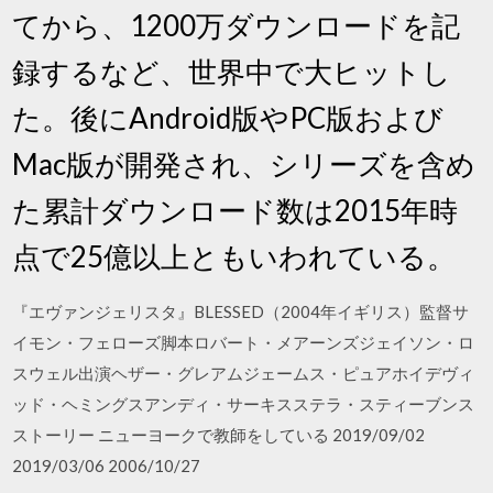
てから、1200万ダウンロードを記
録するなど、世界中で大ヒットし
た。後にAndroid版やPC版および
Mac版が開発され、シリーズを含め
た累計ダウンロード数は2015年時
点で25億以上ともいわれている。
『エヴァンジェリスタ』BLESSED（2004年イギリス）監督サ
イモン・フェローズ脚本ロバート・メアーンズジェイソン・ロ
スウェル出演ヘザー・グレアムジェームス・ピュアホイデヴィ
ッド・ヘミングスアンディ・サーキスステラ・スティーブンス
ストーリー ニューヨークで教師をしている 2019/09/02
2019/03/06 2006/10/27