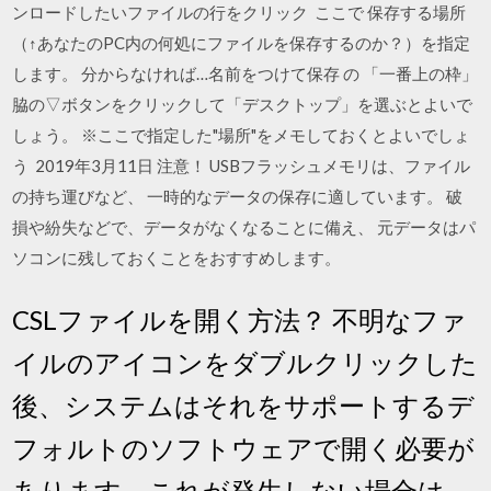
ンロードしたいファイルの行をクリック ここで 保存する場所
（↑あなたのPC内の何処にファイルを保存するのか？）を指定
します。 分からなければ…名前をつけて保存 の 「一番上の枠」
脇の▽ボタンをクリックして「デスクトップ」を選ぶとよいで
しょう。 ※ここで指定した"場所"をメモしておくとよいでしょ
う 2019年3月11日 注意！ USBフラッシュメモリは、ファイル
の持ち運びなど、 一時的なデータの保存に適しています。 破
損や紛失などで、データがなくなることに備え、 元データはパ
ソコンに残しておくことをおすすめします。
CSLファイルを開く方法？ 不明なファ
イルのアイコンをダブルクリックした
後、システムはそれをサポートするデ
フォルトのソフトウェアで開く必要が
あります。これが発生しない場合は、