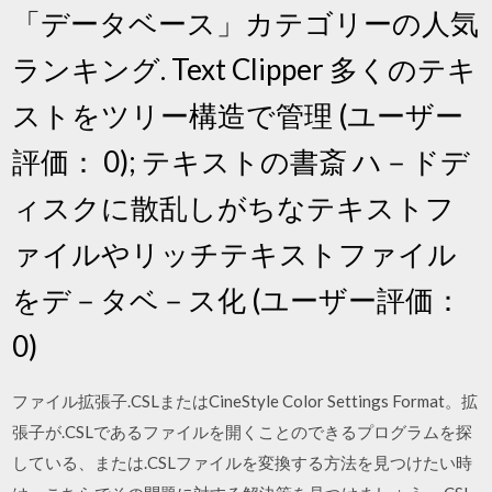
「データベース」カテゴリーの人気
ランキング. Text Clipper 多くのテキ
ストをツリー構造で管理 (ユーザー
評価： 0); テキストの書斎 ハ－ドデ
ィスクに散乱しがちなテキストフ
ァイルやリッチテキストファイル
をデ－タベ－ス化 (ユーザー評価：
0)
ファイル拡張子.CSLまたはCineStyle Color Settings Format。拡
張子が.CSLであるファイルを開くことのできるプログラムを探
している、または.CSLファイルを変換する方法を見つけたい時