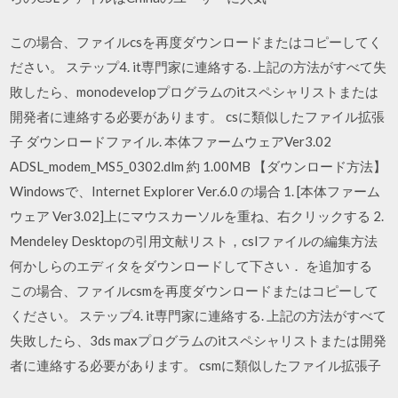
この場合、ファイルcsを再度ダウンロードまたはコピーしてく
ださい。 ステップ4. it専門家に連絡する. 上記の方法がすべて失
敗したら、monodevelopプログラムのitスペシャリストまたは
開発者に連絡する必要があります。 csに類似したファイル拡張
子 ダウンロードファイル. 本体ファームウェアVer3.02
ADSL_modem_MS5_0302.dlm 約 1.00MB 【ダウンロード方法】
Windowsで、Internet Explorer Ver.6.0 の場合 1. [本体ファーム
ウェア Ver3.02]上にマウスカーソルを重ね、右クリックする 2.
Mendeley Desktopの引用文献リスト，cslファイルの編集方法
何かしらのエディタをダウンロードして下さい． を追加する
この場合、ファイルcsmを再度ダウンロードまたはコピーして
ください。 ステップ4. it専門家に連絡する. 上記の方法がすべて
失敗したら、3ds maxプログラムのitスペシャリストまたは開発
者に連絡する必要があります。 csmに類似したファイル拡張子