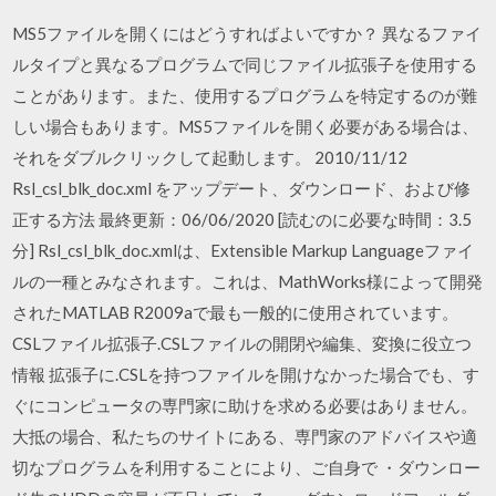
MS5ファイルを開くにはどうすればよいですか？ 異なるファイ
ルタイプと異なるプログラムで同じファイル拡張子を使用する
ことがあります。また、使用するプログラムを特定するのが難
しい場合もあります。MS5ファイルを開く必要がある場合は、
それをダブルクリックして起動します。 2010/11/12
Rsl_csl_blk_doc.xml をアップデート、ダウンロード、および修
正する方法 最終更新：06/06/2020 [読むのに必要な時間：3.5
分] Rsl_csl_blk_doc.xmlは、Extensible Markup Languageファイ
ルの一種とみなされます。これは、MathWorks様によって開発
されたMATLAB R2009aで最も一般的に使用されています。
CSLファイル拡張子.CSLファイルの開閉や編集、変換に役立つ
情報 拡張子に.CSLを持つファイルを開けなかった場合でも、す
ぐにコンピュータの専門家に助けを求める必要はありません。
大抵の場合、私たちのサイトにある、専門家のアドバイスや適
切なプログラムを利用することにより、ご自身で ・ダウンロー