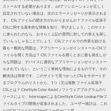
ストールする必要があります。.cslアソシエーションが正しく
設定されていない場合は、次のエラーメッセージが表示されま
す。 CSLファイルの開き方がわかりませんか？ファイル拡張子
CSLに関する基本的な情報を知り、学びましょう。このサイト
に来られたのなら、おそらく上記の質問に対しての答えを探し
ていらっしゃることでしょう。CSLファイルでの作業を妨げる
最も一般的な問題は、アプリケーションがインストール CSLフ
ァイルを開く方法は？ CSLファイルを開くときに最も発生しが
ちな問題は、デバイスに適切なアプリケーションがインストー
ルされていない、というごく単純な理由によるものです。その
解決法は簡単です、このサイトで見つかったCSLをサポートす
るプログラムのリストから、1つ（又は複数 ファイル拡張子
CSLとは？ CineStyle Color Assistソフトウェアプログラムのリ
リースにより、InterscapeによるCineStyle Color Lookup Fileフ
ァイルタイプの開発が促進されました。 ユーザー統計は、これ
らのCSLファイルはChinaのユーザーに人気