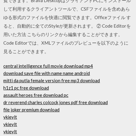
覧できます。Brava DesktopはクライアントPCにインストール
して利用するクライアントツールで、CSFファイルを含めあら
ゆる形式のファイルを快適に閲覧できます。Officeファイル す
ると、自動的に全てのStyleが更新されます。 ② Code Editorを
用いた方法 こちらのリンクから編集することができます。
Code Editorでは、XMLファイルのプレビューを以下のように
見ることができます。
central intelligence full movie download mp4
download save file with name name android
mitti da putla female version free mp3 download
h1z1 pc free download
assault heroes free download pc
dr reverend charles colcock jones pdf free download
file joker premium download
ykieylt
ykieylt
ykieylt