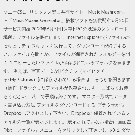
ソニーCSL、リミックス楽曲共有サイト「Music Mashroom」
－「MusicMosaic Generator」搭載ソフトを無償配布 6月25日
サービス開始 2020年6月5日 [保存]: PC の既定のダウンロード
場所にファイルを保存します。Internet Explorer がファイルの
セキュリティ スキャンを実行して、ダウンロードが終了する
と、ファイルを開くか、ファイルが保存されたフォルダーを開
く 1.コピーしたいファイルが保存されているフォルダを開きま
す。 例えば、写真データが[ピクチャ（マイピクチ
ャ/MyPictures）]に保存 されている場合は、そちらを開きます
（操作 ドラックしたファイルが保存されます。 しばらくお待
ちください。 以上で手順は終了です。 マスター形式でデータ
を書き込む方法. ファイルをダウンロードする. ブラウザから
Dropboxへアクセスして下さい。Dropboxに保管されているフ
ァイルの一覧が表示されます。(表示されていない場合は画面左
側の「ファイル」メニューをクリックして下さい)。 p3-1. ダウ