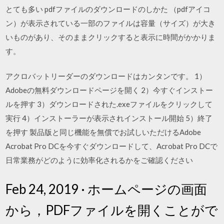
とても多い pdfファイルのダウンロードのしかた （pdfアイコ
ン）が表示されている一部のファイルは容量（サイズ）が大き
いものがあり、そのままクリックすると表示に時間がかかりま
す。
アクロバットリーダーのダウンロードはカンタンです。 1）
Adobeの無料ダウンロードページを開く 2）今すぐインストー
ルを押す 3）ダウンロードされた.exeファイルをクリックして
実行 4）インストーラーが表示されインストール開始 5）終了
を押す 製品版と同じ機能を無償でお試しいただけるAdobe
Acrobat Pro DCを今すぐダウンロードして、Acrobat Pro DCで
日常業務がどのように効率化されるかをご確認ください
Feb 24, 2019 · ホームページの画面
から，PDFファイルを開くことがで