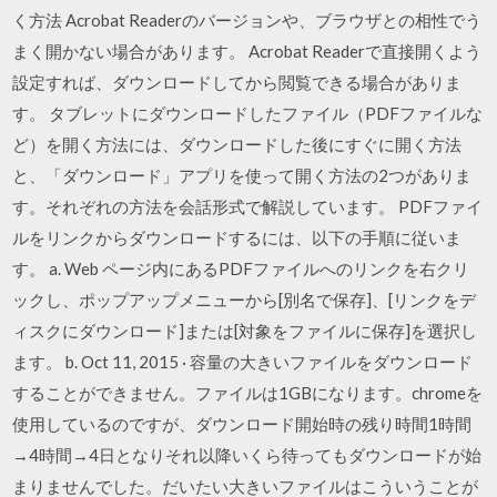
く方法 Acrobat Readerのバージョンや、ブラウザとの相性でう
まく開かない場合があります。 Acrobat Readerで直接開くよう
設定すれば、ダウンロードしてから閲覧できる場合がありま
す。 タブレットにダウンロードしたファイル（PDFファイルな
ど）を開く方法には、ダウンロードした後にすぐに開く方法
と、「ダウンロード」アプリを使って開く方法の2つがありま
す。それぞれの方法を会話形式で解説しています。 PDFファイ
ルをリンクからダウンロードするには、以下の手順に従いま
す。 a. Web ページ内にあるPDFファイルへのリンクを右クリ
ックし、ポップアップメニューから[別名で保存]、[リンクをデ
ィスクにダウンロード]または[対象をファイルに保存]を選択し
ます。 b. Oct 11, 2015 · 容量の大きいファイルをダウンロード
することができません。ファイルは1GBになります。chromeを
使用しているのですが、ダウンロード開始時の残り時間1時間
→4時間→4日となりそれ以降いくら待ってもダウンロードが始
まりませんでした。だいたい大きいファイルはこういうことが