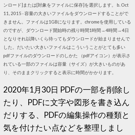
ンロード]または[対象をファイルに保存]を選択します。 b. Oct
11, 2015 · 容量の大きいファイルをダウンロードすることがで
きません。ファイルは1GBになります。chromeを使用している
のですが、ダウンロード開始時の残り時間1時間→4時間→4日
となりそれ以降いくら待ってもダウンロードが始まりませんで
した。だいたい大きいファイルはこういうことがとても多い
pdfファイルのダウンロードのしかた （pdfアイコン）が表示さ
れている一部のファイルは容量（サイズ）が大きいものがあ
り、そのままクリックすると表示に時間がかかります。
2020年1月30日 PDFの一部を削除し
たり、PDFに文字や図形を書き込ん
だりする、PDFの編集操作の種類と
気を付けたい点などを整理しまし