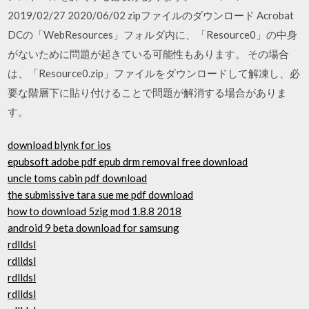
2019/02/27 2020/06/02 zipファイルのダウンロード Acrobat
DCの「WebResources」フォルダ内に、「Resource0」の中身
がないために問題が起きている可能性もあります。 その場合
は、「Resource0.zip」ファイルをダウンロードして解凍し、必
要な階層下に貼り付けることで問題が解消する場合がありま
す。
download blynk for ios
epubsoft adobe pdf epub drm removal free download
uncle toms cabin pdf download
the submissive tara sue me pdf download
how to download 5zig mod 1.8.8 2018
android 9 beta download for samsung
rdlldsl
rdlldsl
rdlldsl
rdlldsl