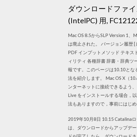
ダウンロードファイル. Wi
(IntelPC) 用, FC1212
Mac OS 8.5からSLP Version 
は廃止された。 バージョン履歴 [ 編集 ] 
PDF インプットメソッド テキ
ィリティ 各種辞書 辞書・辞典ツール そ
報です。このページは10.10となるそ
法を紹介します。 Mac OS X（
ンターネットに接続できるよう、LAN
Live をインストールする場合
法もありますので，事前にはじめに：
2019年10月8日 10.15 Cata
は、ダウンロードからアップデー
ドが完了したら、ダウンロードさ