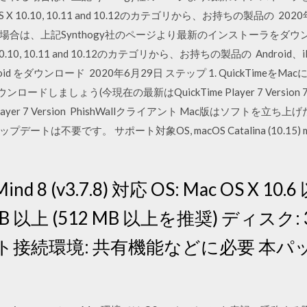
rs for OS X 10.10, 10.11 and 10.12のカテゴリから、お持ちの製
合は、上記Synthogy社のページより最新のインストーラをダ
r OS X 10.10, 10.11 and 10.12のカテゴリから、お持ちの製品の Android、i
droid をダウンロード 2020年6月29日 ステップ 1. QuickTime
ロードしましょう(今現在の最新はQuickTime Player 7 Version 7
Player 7 Version PhishWallクライアント Mac版はソフト
要です。 サポート対象OS, macOS Catalina (10.15) macOS 
8 (v3.7.8) 対応 OS: Mac OS X 10.6 
MB 以上 (512 MB 以上を推奨) ディスク:
ト接続環境: 共有機能などに必要 本パッ