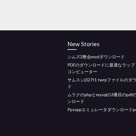
New Stories
シムズ2教会modダウンロード
PDFのダウンロードに最適なラップ
コンピューター
サムスンj327t1 twrpファイルの
ド
ムラクのphpとmysqlの3番目のpdf
ンロード
Ppssppエミュレータダウンロードp