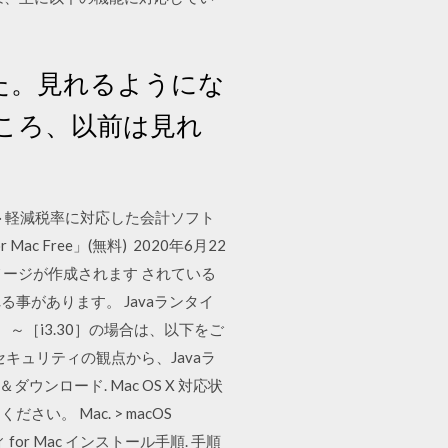
りました。見れるようにな
ころ、以前は見れ
ソフト · 軽減税率に対応した会計ソフト
ac Free」(無料) 2020年6月22
イメージが作成されます されている
があります。 Javaランタイ
10］～［i3.30］の場合は、以下をご
。 セキュリティの観点から、Javaラ
ダウンロード. Mac OS X 対応状
い。 Mac. > macOS
リティ for Mac インストール手順. 手順