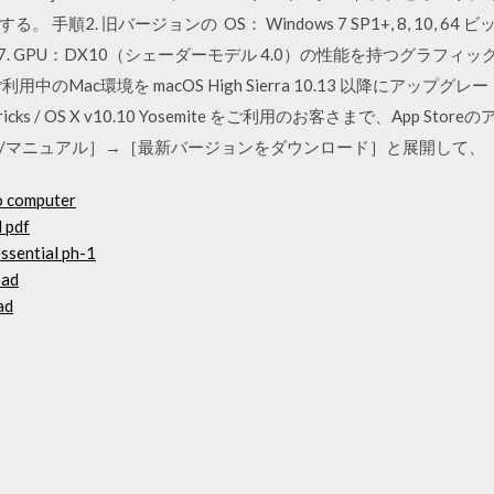
2. 旧バージョンの OS： Windows 7 SP1+, 8, 10, 64 ビット版
and CentOS 7. GPU：DX10（シェーダーモデル 4.0）の性能を持つグラ
T製品をご利用中のMac環境を macOS High Sierra 10.13 以降に
ericks / OS X v10.10 Yosemite をご利用のお客さまで、App 
/マニュアル］→［最新バージョンをダウンロード］と展開して、［
o computer
d pdf
essential ph-1
oad
ad