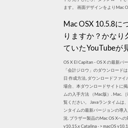
ます。 画面デザインをよりMac 
Mac OSX 10.
りますか？かなり
ていたYouTub
OS X El Capitan - OS
「会計ジロウ」のダウンロードはこちら · 
日 作成方法, ダウンロードファイ
場合、本ダウンロードサイトに掲
ムの入手方法 （Mac版）. Mac.
覧ください。 Javaランタイムは、O
ンタイムの最新バージョンの導入を推奨し
況. ブラザー製品のMac OS Xへ
v10.15.x Catalina · > ma