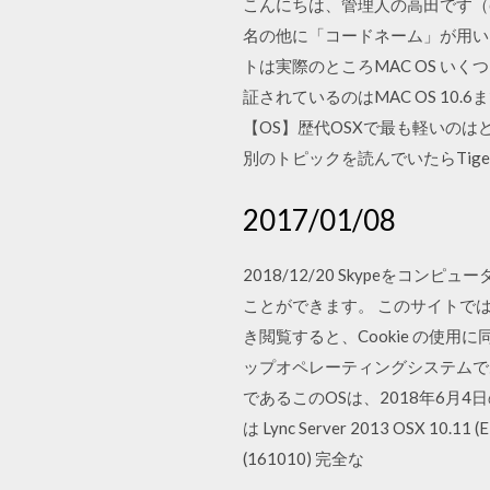
こんにちは、管理人の高田です（@
名の他に「コードネーム」が用いら
トは実際のところMAC OS い
証されているのはMAC OS 10.6ま
【OS】歴代OSXで最も軽いのはど
別のトピックを読んでいたらTige
2017/01/08
2018/12/20 Skype
ことができます。 このサイトでは
き閲覧すると、Cookie の使用に同
ップオペレーティングシステムであるm
であるこのOSは、2018年6月4日のWWDC 
は Lync Server 2013 OSX 10.1
(161010) 完全な