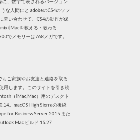
する際に、数字で表されるバージョン
人間にと adobeのCS4のソフ
eに問い合わせて、CS4の動作が保
[mixi]Macを教える・教わる
800でメモリーは768メガです。
からでもご家族やお友達と連絡を取る
 を使用します。このサイトを引き続
tosh（iMac,Mac）用のデスクト
cOS High Sierraの後継
r Business Server 2015 また
Outlook Mac ビルド 15.27