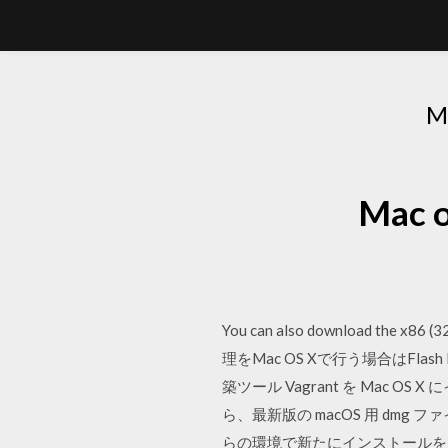
Mac
You can also download the x86 (32
理をMac OS Xで行う場合はF
築ツール Vagrant を Mac O
ら、最新版の macOS 用 dmg 
らの環境で新たにインストールをさ