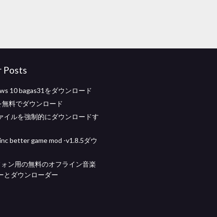
r Posts
dows 10 bagas31をダウンロード
eeを無料でダウンロード
ファイルを強制的にダウンロードす
 inc better game mod -v1.8.5ダウ
idフォン用の無料のオフライン音楽
ーとダウンローダー