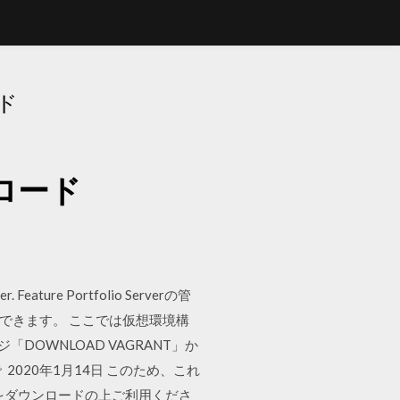
ド
ンロード
rver. Feature Portfolio Serverの管
回避できます。 ここでは仮想環境構
ジ「DOWNLOAD VAGRANT」か
 2020年1月14日 このため、これ
ラをダウンロードの上ご利用くださ