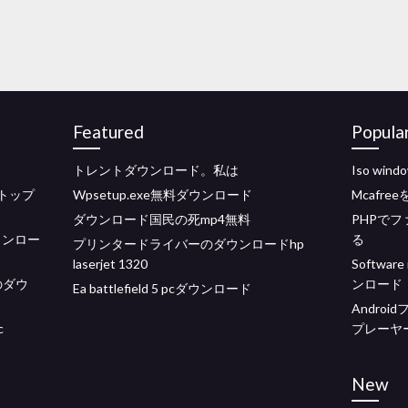
Featured
Popula
トレントダウンロード。私は
Iso win
トップ
Wpsetup.exe無料ダウンロード
Mcafr
ダウンロード国民の死mp4無料
PHPで
ダウンロー
る
プリンタードライバーのダウンロードhp
laserjet 1320
Software
のダウ
ンロード
Ea battlefield 5 pcダウンロード
Andro
c
プレーヤ
New