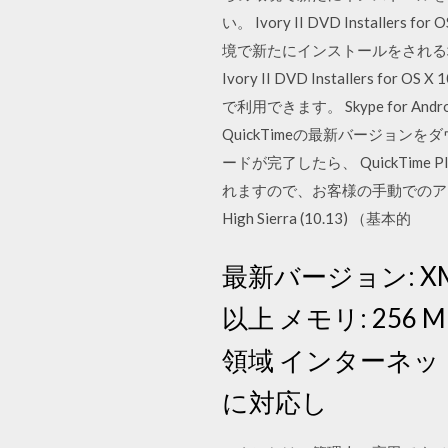
い。 Ivory II DVD Installe
境で新たにインストールをされる場
Ivory II DVD Installers fo
で利用できます。 Skype for An
QuickTimeの最新バージョンをダウン
ードが完了したら、 QuickTime 
れますので、お客様の手動でのアップデートは不
High Sierra (10.13) （基本的
最新バージョン: XMind 
以上 メモリ: 256 
領域 インターネッ
に対応し