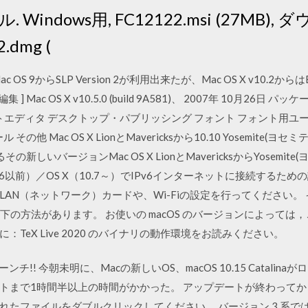
ndows用, FC12122.msi (27MB), ダ
2.dmg (
1、Mac OS 9からSLP Version 2が利用出来たが、Mac OS X v10.2か
Mac OS X v10.5.0 (build 9A581)、 2007年 10月26日 パ
ストエディタ デスクトップ・パブリッシング フォント フォント用ユ
の他 Mac OS X LionとMavericksから10.10 Yosemite
の新しいバージョンMac OS X LionとMavericksからYosemi
10.6以前）／OS X（10.7～）でIPv6インターネットに接続するため
（ネットワーク）カードや、Wi-Fiの設定を行ってください。 インストー
，以下の方法があります。 お使いの macOS のバージョンによって
TeX Live 2020 のバイナリの動作環境をお読みください。
linaローンチ!! 今朝未明に、Macの新しいOS、macOS 10.15 Cata
トまで1時間半以上の時間がかかった。 アップデートが終わってか
れたファイルをダブルクリックしてください。 バージョン 3 系で