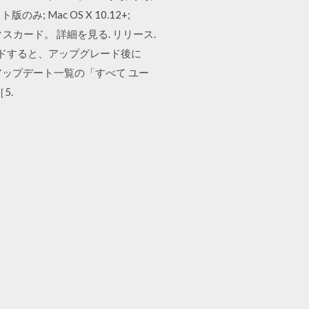
のみ; Mac OS X 10.12+;
フィックスカード。 詳細を見る. リリース.
アップグレードすると、アップグレード後に
Storeのアップデート一覧の「すべて ユー
5.