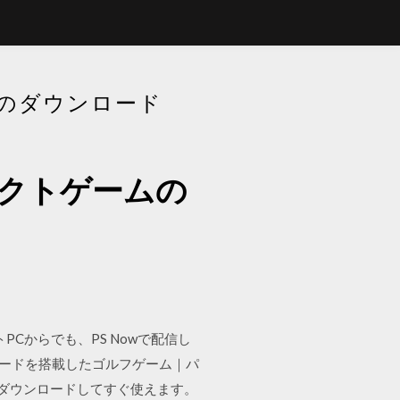
のダウンロード
ェクトゲームの
やノートPCからでも、PS Nowで配信し
モードを搭載したゴルフゲーム｜パ
い。ダウンロードしてすぐ使えます。