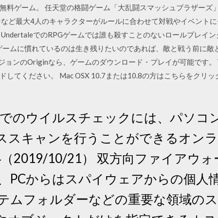
無料ゲーム。 任天堂の格闘ゲーム「大乱闘スマッシュブラザーズ
ど最大4人のキャラクターがルールに合わせて対戦やイベントにチャレン
ロード UndertaleでのRPGゲームでは誰も殺すことのないロールプ
グゲームに慣れているのは生き残りたいのであれば、敵と戦う前に敵
バージョンのOriginなら、ゲームのダウンロード・プレイが可能です。 Wi
てください。 Mac OSX 10.7または10.8の方はこちらをク
 無料でのウイルスチェックには、パソ
ススキャンを行うことができるオンラ
.6914（2019/10/21） 双方向ファイ
し、PCからはスパイウェアからの個人
ステムフォルダーなどの重要な領域の