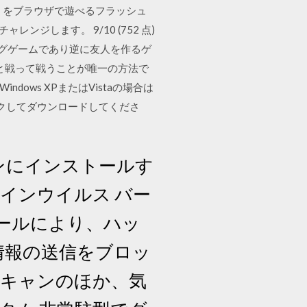
」をブラウザで遊べるフラッシュ
ジします。 9/10 (752 点)
レイングゲームであり逆に友人を作るゲ
と戦って戦うことが唯一の方法で
ndows XPまたはVistaの場合は
リックしてダウンロードしてくださ
コンにインストールす
インウイルス バー
アウォールにより、ハッ
情報の送信をブロッ
スキャンのほか、気