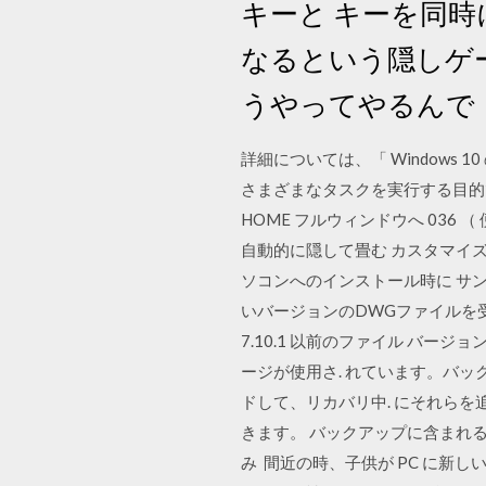
キーと キーを同時
なるという隠しゲーム
うやってやるんで
詳細については、「 Windows
さまざまなタスクを実行する目的
HOME フルウィンドウへ 036
自動的に隠して畳む カスタマイ
ソコンへのインストール時に サンプ
いバージョンのDWGファイルを受け
7.10.1 以前のファイル バージ
ージが使用さ. れています。バッ
ドして、リカバリ中. にそれらを追加
きます。 バックアップに含まれる
み 間近の時、子供が PC に新