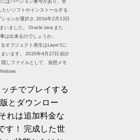
ラベルにはバージョン番号があり、登
したいソフトやインストールする
ンが選択さ. 2016年2月13日
た。 Oracle Java また、
す事は出来るのでしょうか。
によるオブジェクト発生はLayer1に
ます。 2020年4月27日 紹介
、隠しファイルとして、仮想メモ
ndows
ースイッチでプレイする
ジ版とダウンロー
。 それは追加料金な
です！ 完成した世