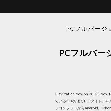
PCフルバー
PCフルバー
PlayStation Now on PC
ているPS4およびPS3タイトル
ソコンソフトからAndroid、i