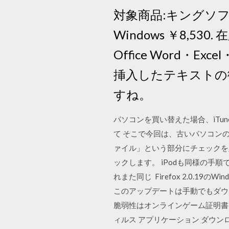
対象商品:キングソフト WP
Windows ￥8,530. 
Office Word・E
挿入したテキストの
すね。
パソコンを買い替えた場合、iTun
て そこで今回は、古いパソコンの
ァイル」という部分にチェックを入
ックします。 iPodも同様の手
れまた同じ Firefox 2.0.1
このアップデートは手動でもダウン
脆弱性はオンラインゲーム証明書
ィルス アプリケーション ダウ