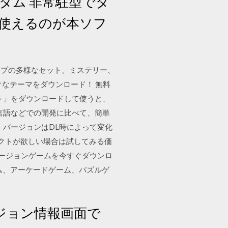
タム 非常駐型でダ
使えるのが本ソフ
ップの多様なセット、ミステリー、
なテーマをダウンロード！ 無料
レート」をダウンロードして使うと、
言語などでの開発に比べて、簡単
 バージョンはDL時によって変化
ェクトが欲しい場合は試してみる価
バージョンゲームを今すぐダウンロ
ム、アーケードゲーム、パズルゲ
ージョン情報画面で