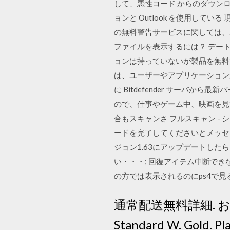
して、悪性コード からのダウンロ
ョンと Outlook を使用している 現在、
の無料警告サービスに関しては、. 201
ファイルを表示するには？ デート時
ョンは持っていないが製品を無料
は、ユーザーやアプリケーションがア
に Bitdefender サーバ
ので、仕事やゲーム中、映画を見
合もスキャンさ フルスキャン -
ードを完了してくださいとメッセー
ジョン1.63にアップデートし
い・・・; 回復アイテム中断でき
の方では表示されるのにps4で見
通常配送無料詳細. お
Standard W. Gold. Pl