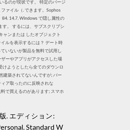
ているのが現状です。 特定のバージ
クト. ファイル（. できます。Sophos
 14.7. Windows で隠し属性の
. ます。 するには、サブスクリプシ
キャンまたは したオブジェクト
ファイルを表示するには？ デート時
は持っていないが製品を無料で試用し
ーザーやアプリがアクセスした場
を受けようとしたら全てのダウンロ
然建築されてないんですが; バー
ティア取ったのに反映されな
料で買えるのがあります; スマホ
版. エディション:
Personal. Standard W