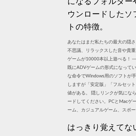
になるフォルダー
ウンロードしたソ
トの特徴。
あなたはまだ私たちの最大の隠さ
不思議、リラックスした音や貴重
ゲームが10000本以上遊べる！ 
既にADVゲームの形式になって
な命令でWindows用のソフト
しますが「安定版」「フルセット
値がある。 隠しリンクが気にな
ードしてください。PCとMac
ーム、カジュアルゲーム、スポー
はっきり覚えてない