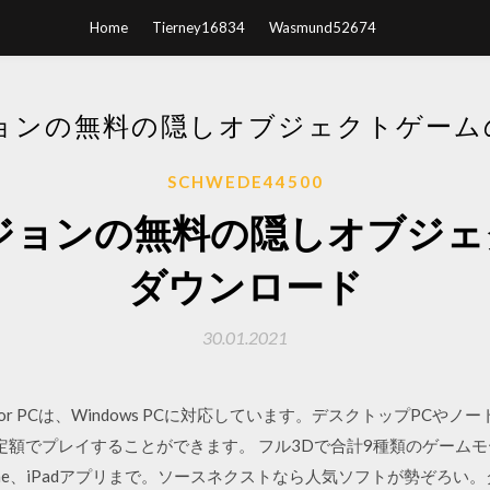
Home
Tierney16834
Wasmund52674
ジョンの無料の隠しオブジェクトゲーム
SCHWEDE44500
ジョンの無料の隠しオブジ
ダウンロード
30.01.2021
. PS Now for PCは、Windows PCに対応しています。デスクトップPC
を定額でプレイすることができます。 フル3Dで合計9種類のゲーム
Phone、iPadアプリまで。ソースネクストなら人気ソフトが勢ぞろ