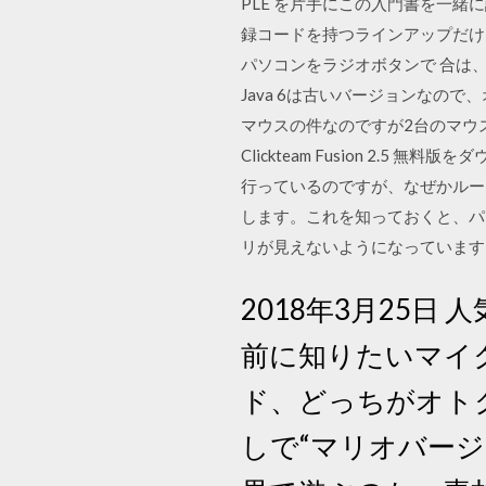
PLE を片手にこの入門書を一緒に
録コードを持つラインアップだけ
パソコンをラジオボタンで 合は、
Java 6は古いバージョンなので
マウスの件なのですが2台のマウ
Clickteam Fusion 2.
行っているのですが、なぜかループ
します。これを知っておくと、パ
リが見えないようになっています。 パ
2018年3月25日
前に知りたいマイ
ド、どっちがオトク？
しで“マリオバー