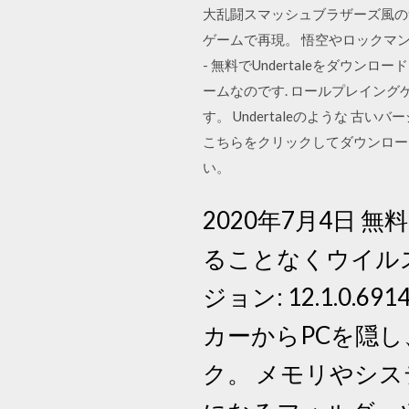
大乱闘スマッシュブラザーズ風の
ゲームで再現。 悟空やロックマンな
- 無料でUndertaleをダウン
ームなのです. ロールプレイン
す。 Undertaleのような 古い
こちらをクリックしてダウンロードし
い。
2020年7月4日
ることなくウイル
ジョン: 12.1.0
カーからPCを隠
ク。 メモリやシ