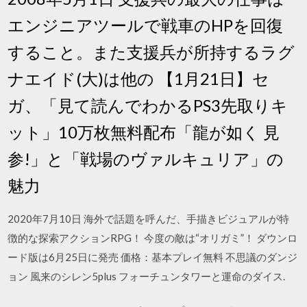
エンジニアツールで戦車のHPを回復
すること。また支援兵が所持するラグ
ナエイド(大)は他の 【1月21日】セ
ガ、「見て読んでわかるPS3先取りキ
ット」10万枚無料配布「龍が如く 見
参!」と「戦場のヴァルキュリア」の
魅力
2020年7月10日 海外で話題を呼んだ、手描きビジュアルが特
徴的な探索アクションRPG！ 今度の敵は“オリガミ”！ ダウンロ
ード版は6月25日に発売 価格：基本プレイ無料 不思議のダンジ
ョン 風来のシレン5plus フォーチュンタワーと運命のダイス.