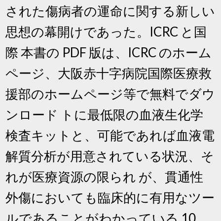
された傷病者の運命に関する新しい
思想の幕開けであった。ICRC と国
際 本書の PDF 版は、ICRC のホーム
ページ、大阪赤十字病院国際医療救
援部のホームページ等で無料でダウ
ンロード トに最低限の血液生化学
検査キットと、可能であれば血液電
解質分析が用意されている状況、そ
れが医療資源の限られ が、貫通性
外傷においても臨床的に有用なツー
ルであることがわかっている 10。