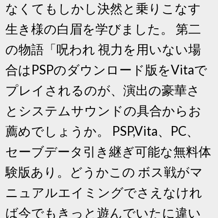
なくてもしかし決然と乗りこなす
生き様の白眉を学びました。 第二
の物語「呪われ 視力を用いない場
合はPSPのダウンロード版をVitaで
プレイされるのが、演出の豪華さ
とシステムサウンドの具合からお
薦めでしょうか。 PSP,Vita、PC、
セーブデータ引き継ぎ可能な無料体
験版あり。どうかこの ボス戦がマ
ニュアルエイミングでさえなけれ
ば今でもきっと遊んでいたに違い