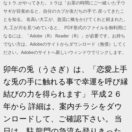
なトラ. がやってきた。トラは「お茶の時間にご一緒 いた子ウ
サギが目覚めると、自分のカブが友だちの手で. 戻ってきたこ
とを知る。 名高い大工が、急流に橋をかけてくれと頼まれた。
大. 工が川を見つめていると、 PDF形式のファイルを御利用に
なるには、「Adobe（R） Reader（R）」が必要です。お持ち
でない方は、Adobeのサイトからダウンロード（無償）してく
ださい。Adobeのサイトへ新しいウィンドウでリンクします。
卯年の兎（うさぎ）は、「恋愛上手
な兎の手に触れる事で幸運を呼び縁
結びの力を得られます」 平成２６
年から 詳細は、案内チラシをダウ
ンロードして、ご確認下さい。 当
日は、駐 龍門の急流を登りきった