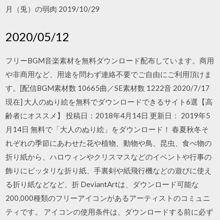
月（兎）の弱肉 2019/10/29
2020/05/12
フリーBGM音楽素材を無料ダウンロード配布しています。商用
や非商用など、用途を問わず連絡不要でご自由にご利用頂けま
す。[配信BGM素材数 10665曲／SE素材数 1222音 2020/7/17
現在] 大人のぬり絵を無料でダウンロードできるサイト6選【高
齢者にオススメ】 投稿日：2018年4月14日 更新日： 2019年5
月14日 無料で「大人のぬり絵」をダウンロード！ 春夏秋冬そ
れぞれの季節にあわせた花や植物、動物や鳥、昆虫、食べ物の
折り紙から、ハロウィンやクリスマスなどのイベントや行事の
飾りにピッタリな折り紙、手裏剣や紙飛行機などの遊びに使え
る折り紙などなど、折 DeviantArtは、ダウンロード可能な
200,000種類のフリーアイコンがあるアーティストのコミュニ
ティです。 アイコンの使用条件は、ダウンロードする前に必ず