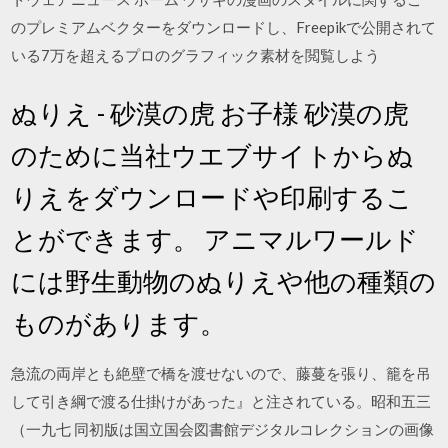
のプレミアムベクターをダウンロードし、Freepikで公開されて
いる7万を超えるプロのグラフィック素材を閲覧しよう
ぬりえ - 砂漠の虎 お子様 砂漠の虎
のために当社ウエブサイトからぬ
りえをダウンロードや印刷するこ
とができます。 アニマルワールド
には野生動物のぬりえや他の種類の
ものがあります。
急流の両岸とも絶壁で橋を渡せないので、藤蔓を張り、籠を吊
して引き綱で渡る仕掛けがあった』と注されている。昭和五三
（一九七 同初版は国立国会図書館デジタルコレクションの画像