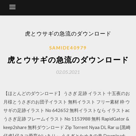
虎とウサギの急流のダウンロード
SAMIDE40979
虎とウサギの急流のダウンロード
02.05.2021
【ほとんどのダウンロード】 うさぎ 足跡 イラスト 十五夜のお
月様とうさぎのお団子イラスト 無料イラスト フリー素材 枠 ウ
サギの足跡イラスト No 642652 無料イラストなら イラストac
うさぎ足跡 フレームイラスト No 1153988 無料 RapidGator &
keep2share 無料ダウンロード Zip Torrent Nyaa DL Rar ш [黒崎
仔虎] 仔ネコ爱育だいあり～ うさぎとたぬきの劵 Download: