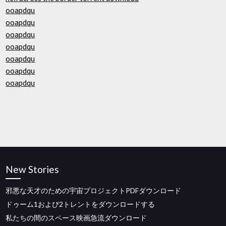
ooapdqu
ooapdqu
ooapdqu
ooapdqu
ooapdqu
ooapdqu
ooapdqu
New Stories
邪悪な天才のための宇宙プロジェクトPDFダウンロード
ドゥーム1および2トレントをダウンロードする
私たちの間のスペース映画急流ダウンロード