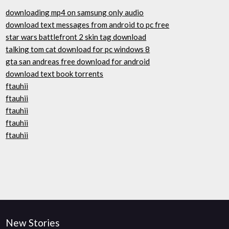
downloading mp4 on samsung only audio
download text messages from android to pc free
star wars battlefront 2 skin tag download
talking tom cat download for pc windows 8
gta san andreas free download for android
download text book torrents
ftauhii
ftauhii
ftauhii
ftauhii
ftauhii
New Stories