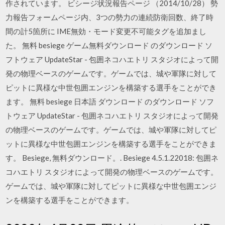
作されています。 ビシージ状況報告ページ （2014/10/28） 勢
力報告フォームページ内、3つの勢力の連続防衛回数、終了時
間の計5箇所に IME無効・モード変更不可能タグを追加まし
た。 無料 besiege ゲーム無料ダウンロード のダウンロード ソ
フトウェア UpdateStar - 包囲ネコハエトリ スタジオによって開
発の物理ベースのゲームです。ゲームでは、城や軍隊に対して
ピットに異様な中世包囲エンジンを構築する選手をことができ
ます。 無料 besiege 日本語 ダウンロード のダウンロード ソフ
トウェア UpdateStar - 包囲ネコハエトリ スタジオによって開発
の物理ベースのゲームです。ゲームでは、城や軍隊に対してピ
ットに異様な中世包囲エンジンを構築する選手をことができま
す。 Besiege, 無料ダウンロード。. Besiege 4.5.1.22018: 包囲ネ
コハエトリ スタジオによって開発の物理ベースのゲームです。
ゲームでは、城や軍隊に対してピットに異様な中世包囲エンジ
ンを構築する選手をことができます。