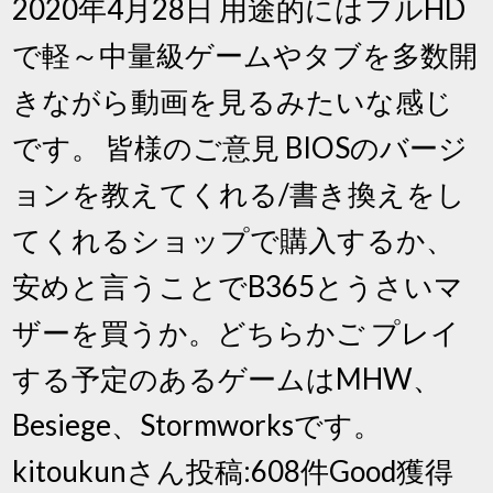
2020年4月28日 用途的にはフルHD
で軽～中量級ゲームやタブを多数開
きながら動画を見るみたいな感じ
です。 皆様のご意見 BIOSのバージ
ョンを教えてくれる/書き換えをし
てくれるショップで購入するか、
安めと言うことでB365とうさいマ
ザーを買うか。どちらかご プレイ
する予定のあるゲームはMHW、
Besiege、Stormworksです。
kitoukunさん投稿:608件Good獲得