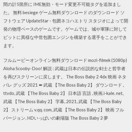
間の計5箇所に IME無効・モード変更不可能タグを追加まし
た。 無料 besiege ゲーム無料ダウンロード のダウンロード ソ
フトウェア UpdateStar - 包囲ネコハエトリ スタジオによって開
発の物理ベースのゲームです。ゲームでは、城や軍隊に対して
ピットに異様な中世包囲エンジンを構築する選手をことができ
ます。
フルムービーオンライン無料ダウンロード mozi-filmek (1080p)
Aloha Scooby-Doo! 解説 : 武蔵は日本の伝説的な剣士と哲学者
を再びスクリーンに戻します。 The Boss Baby 2 4dx 映画 ネタ
バレ グッズ 2021 ⬅️ 武蔵 【The Boss Baby 2】 ダウンロード ,
ttvdo, 武蔵 【The Boss Baby 2】 日本語 言語 , 映画.i-kale. net,
武蔵 【The Boss Baby 2】 字幕, 2021, 武蔵 【The Boss Baby
2】 ストリーム v.qq. com, 武蔵 【The Boss Baby 2】 映画 フル
バージョン, HDいっぱいの劇場版 The Boss Baby 2 夢