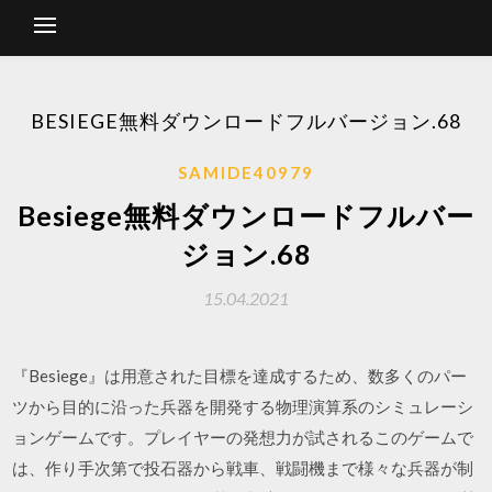
BESIEGE無料ダウンロードフルバージョン.68
SAMIDE40979
Besiege無料ダウンロードフルバー
ジョン.68
15.04.2021
『Besiege』は用意された目標を達成するため、数多くのパー
ツから目的に沿った兵器を開発する物理演算系のシミュレーシ
ョンゲームです。プレイヤーの発想力が試されるこのゲームで
は、作り手次第で投石器から戦車、戦闘機まで様々な兵器が制