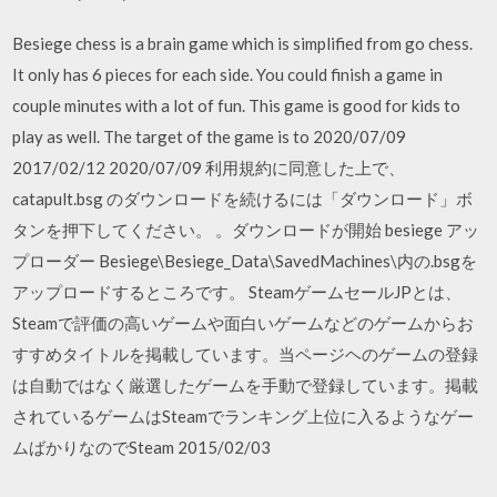
Besiege chess is a brain game which is simplified from go chess.
It only has 6 pieces for each side. You could finish a game in
couple minutes with a lot of fun. This game is good for kids to
play as well. The target of the game is to 2020/07/09
2017/02/12 2020/07/09 利用規約に同意した上で、
catapult.bsg のダウンロードを続けるには「ダウンロード」ボ
タンを押下してください。 。ダウンロードが開始 besiege アッ
プローダー Besiege\Besiege_Data\SavedMachines\内の.bsgを
アップロードするところです。 SteamゲームセールJPとは、
Steamで評価の高いゲームや面白いゲームなどのゲームからお
すすめタイトルを掲載しています。当ページヘのゲームの登録
は自動ではなく厳選したゲームを手動で登録しています。掲載
されているゲームはSteamでランキング上位に入るようなゲー
ムばかりなのでSteam 2015/02/03