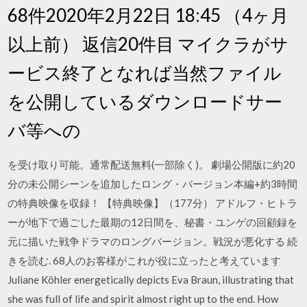
68件2020年2月22日 18:45 （4ヶ月
以上前） 返信20件目 マイクラがサ
ービス終了となれば当然ファイル
を公開しているダウンロードサー
バ等への
を受け取り可能。通常配送無料(一部除く)。 劇場公開版に約20
分の未公開シーンを追加したロング・バージョン本編+約3時間
の特典映像を収録！ 【特典映像】（177分） アドルフ・ヒトラ
ーが地下で過ごした最期の12日間を、秘書・ユンゲの回顧録を
元に描いた戦争ドラマのロングバージョン。戦況が悪化する 続
きを読む. 68人のお客様がこれが役に立ったと考えています
Juliane Köhler energetically depicts Eva Braun, illustrating that
she was full of life and spirit almost right up to the end. How