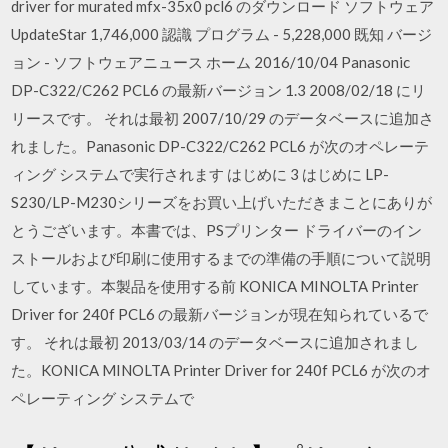
driver for murated mfx-35x0 pcl6 のダウンロード ソフトウェア
UpdateStar 1,746,000 認識 プログラム - 5,228,000 既知 バージ
ョン - ソフトウェアニュース ホーム 2016/10/04 Panasonic
DP-C322/C262 PCL6 の最新バージョン 1.3 2008/02/18 にリ
リースです。 それは最初 2007/10/29 のデータベースに追加さ
れました。Panasonic DP-C322/C262 PCL6 が次のオペレーテ
ィング システムで実行されます はじめに 3 はじめに LP-
S230/LP-M230シリーズをお買い上げいただきまことにありが
とうございます。本書では、PSプリンター ドライバーのイン
ストールおよび印刷に使用するまでの準備の手順について説明
しています。本製品を使用する前 KONICA MINOLTA Printer
Driver for 240f PCL6 の最新バージョンが現在知られているで
す。 それは最初 2013/03/14 のデータベースに追加されまし
た。KONICA MINOLTA Printer Driver for 240f PCL6 が次のオ
ペレーティング システムで