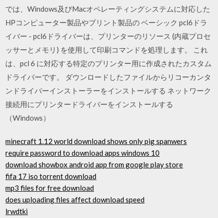
では、Windows及びMacオペレーティングシステムに対応した
HPコンピューター製品やプリント製品の ベーシック pcl6ドラ
イバー - pcl6ドライバーは、プリンターのリソース (内蔵プロセ
ッサーとメモリ) を使用して印刷コマンドを処理します。 これ
は、pcl 6 に対応する特定のプリンター用に作成されたカスタム
ドライバーです。 ダウンロードしたファイルからリコーカンタ
ンドライバーインストーラーをインストールする ネットワーク
接続用にプリンタードライバーをインストールする
（Windows）
minecraft 1.12 world download shows only pig spanwers
require password to download apps windows 10
download showbox android app from google play store
fifa 17 iso torrent download
mp3 files for free download
does uploading files affect download speed
lrwdtki