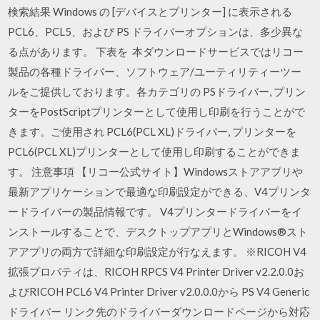
検索結果 Windows の [デバイスとプリンター] に表示される
PCL6、PCL5、および PS ドライバーオプションは、多少異な
る点があります。 下表を 本ダウンロードサービスではリコー
製品の各種ドライバー、ソフトウェア/ユーティリティーツー
ルをご提供しております。各カテゴリの PSドライバー, プリン
ターをPostScriptプリンターとして使用し印刷を行うことがで
きます。ご使用され PCL6(PCL XL)ドライバー, プリンターを
PCL6(PCL XL)プリンターとして使用し印刷することができま
す。 注意事項 【リコー公式サイト】Windowsストアアプリや
最新アプリケーションで最適な印刷設定ができる、V4プリンタ
ードライバーの製品情報です。 V4プリンタードライバーをイ
ンストールすることで、デスクトップアプリとWindows®スト
アアプリの両方で詳細な印刷設定が行なえます。 ※RICOH V4
拡張プロパティは、RICOH RPCS V4 Printer Driver v2.2.0.0お
よびRICOH PCL6 V4 Printer Driver v2.0.0.0から PS V4 Generic
ドライバー リンク先のドライバーダウンロードページから対応