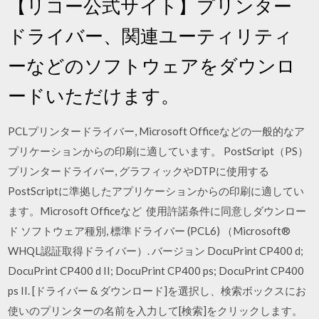
【リコー公式サイト】プリンター
ドライバー、関連ユーティリティ
ーなどのソフトウェアをダウンロ
ードいただけます。
PCLプリンタードライバー, Microsoft Officeなどの一般的なア
プリケーションからの印刷に適しています。 PostScript（PS）
プリンタードライバー, グラフィックやDTPに使用する
PostScriptに準拠したアプリケーションからの印刷に適してい
ます。Microsoft Officeなど 使用許諾条件に同意しダウンロー
ド ソフトウェア種別, 標準ドライバー (PCL6) （Microsoft®
WHQL認証取得ドライバー）. バージョン DocuPrint CP400 d;
DocuPrint CP400 d II; DocuPrint CP400 ps; DocuPrint CP400
ps II. [ドライバー & ダウンロード]を選択し、検索ボックスにお
使いのプリンターの名前を入力して[検索]をクリックします。