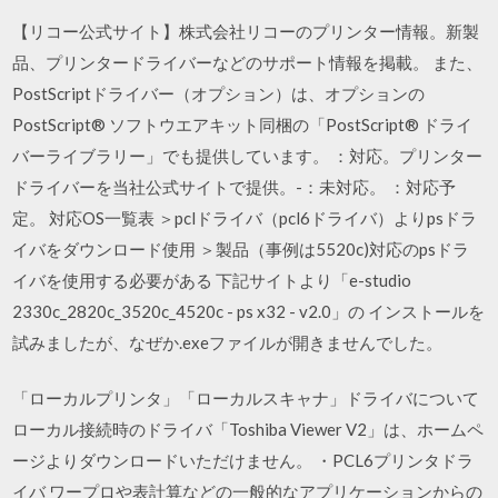
【リコー公式サイト】株式会社リコーのプリンター情報。新製
品、プリンタードライバーなどのサポート情報を掲載。 また、
PostScriptドライバー（オプション）は、オプションの
PostScript® ソフトウエアキット同梱の「PostScript® ドライ
バーライブラリー」でも提供しています。 ：対応。プリンター
ドライバーを当社公式サイトで提供。-：未対応。 ：対応予
定。 対応OS一覧表 ＞pclドライバ（pcl6ドライバ）よりpsドラ
イバをダウンロード使用 ＞製品（事例は5520c)対応のpsドラ
イバを使用する必要がある 下記サイトより「e-studio
2330c_2820c_3520c_4520c - ps x32 - v2.0」の インストールを
試みましたが、なぜか.exeファイルが開きませんでした。
「ローカルプリンタ」「ローカルスキャナ」ドライバについて
ローカル接続時のドライバ「Toshiba Viewer V2」は、ホームペ
ージよりダウンロードいただけません。 ・PCL6プリンタドラ
イバ ワープロや表計算などの一般的なアプリケーションからの