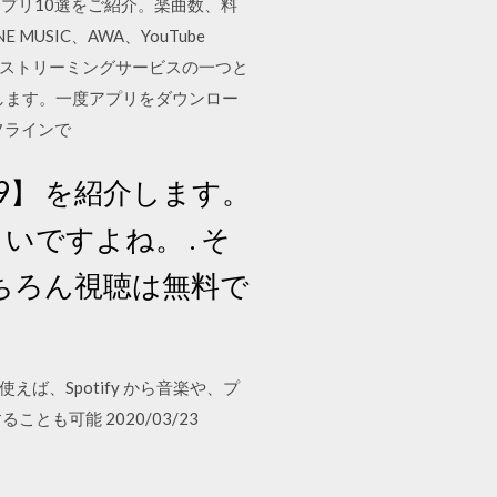
アプリ10選をご紹介。楽曲数、料
MUSIC、AWA、YouTube
楽ストリーミングサービスの一つと
供します。一度アプリをダウンロー
フラインで
9】 を紹介します。
ですよね。 . そ
もちろん視聴は無料で
使えば、Spotify から音楽や、プ
とも可能 2020/03/23