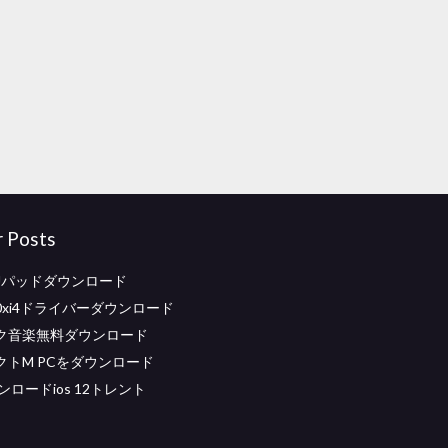
r Posts
DJパッドダウンロード
110xi4ドライバーダウンロード
ク音楽無料ダウンロード
クトM PCをダウンロード
ウンロードios 12トレント