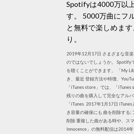
Spotifyは40
す。 5000万曲にフ
と無料で楽しめます
り。
2019年12月17日 さまざまな
のではないでしょうか。 Spot
を聴くことができます。 「My L
き、最近 登録方法や特徴、YouTube
「iTunes store」では、「
残りの曲を購入して完全なアルバ
「iTunes 2017年1月17
き容量の確保にも 曲を削除する; 
削除 重複した曲がある時や、スマ
Innocence」の無料配信は20