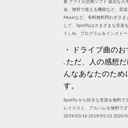
要 ファイル交換ソフト 違法な入
金、無料で使える機能など、音楽アプリの
Musicなど、有料無料問わず
して、Spotifyはさまざまな
ドしte、プログラムをインストー
・ ドライブ曲のお
. ただ、人の感想
んなあなたのために
す。
Spotify から好きな音楽を無料で
レイリスト、アルバムを無料でダウン
2019/03/16 2019/05/21 2020/0