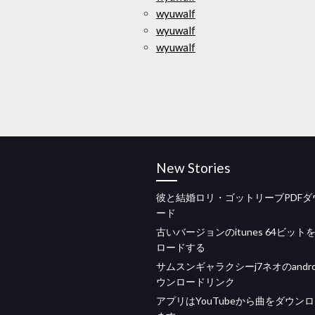
wyuwalf
wyuwalf
wyuwalf
New Stories
彼と結婚ロリ・ゴットリーブPDFダ
ード
古いバージョンのitunes 64ビット
ロードする
サムスンギャラクシーj7ネオのandroi
ウンロードリンク
アプリはYouTubeから曲をダウン