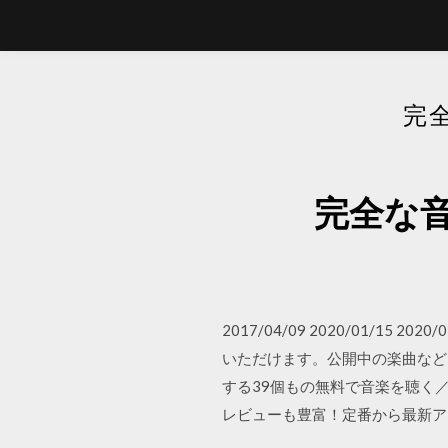
完
完全な
2017/04/09 2020/01/1
いただけます。公開中の楽曲など
する39個もの無料で音楽を聴く／
レビューも豊富！定番から最新ア