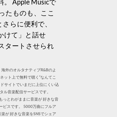
pple Musicで
ったものも、ここ
るとさらに便利で、
をかけて」と話せ
スタートさせられ
から、海外のオルタナティブR&Bのよ
ネット上で無料で聴く”なんてこ
ロードサイトでいまだに上位にくい込
デジタル音楽配信サービスです。
。 もっとわがままに音楽が 好きな音
ービスです。 5000万曲にフルア
音楽が 好きな音楽をSNSでシェア