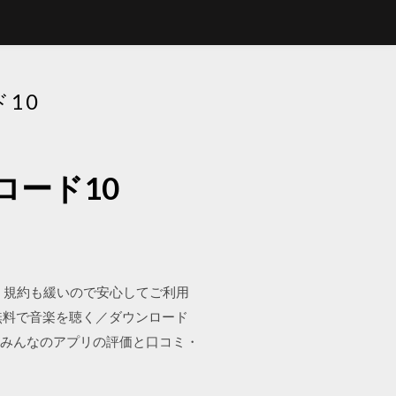
10
ード10
サイトです。規約も緩いので安心してご利用
無料で音楽を聴く／ダウンロード
載。みんなのアプリの評価と口コミ・