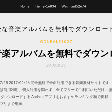
Home
Tierney16834
Wasmund52674
全な音楽アルバムを無料でダウンロード
ODNEAL59027
音楽アルバムを無料でダウンロ
22.03.2021
5 2020/07/15 2017/01/26 完全無料で全曲利用できる音楽素材
は商用利用、個人利用を問わず、全てフリーでご利用いただけ … 
ダウンロードする Androidアプリをおすすめランキング順で掲
プリまで網羅。