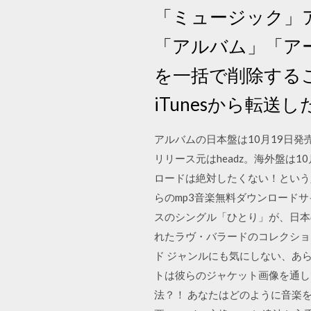
「ミュージック」
「アルバム」「ア
を一括で削除するこ
iTunesから転送
アルバムの日本盤は10月19日
リリース元はheadz。海外盤は1
ロードは絶対したくない！という
らのmp3音楽無料ダウンロードサイ
スのシングル「ひとり」が、日本
れたラヴ・バラードのコレクション
ド ジャンルにも気にしない、あ
トは彼らのジャケット画像を通し
法？！ あなたはどのように音楽