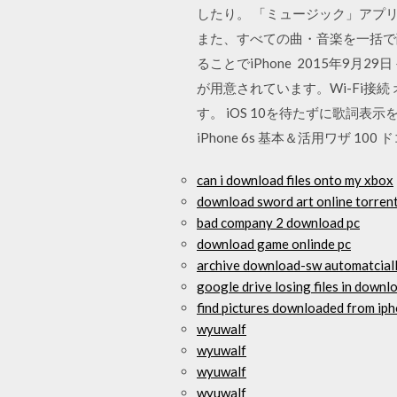
したり。 「ミュージック」アプ
また、すべての曲・音楽を一括で削除
ることでiPhone 2015年9月2
が用意されています。Wi-Fi接
す。 iOS 10を待たずに歌詞表
iPhone 6s 基本＆活用ワザ 100
can i download files onto my xbox
download sword art online torren
bad company 2 download pc
download game onlinde pc
archive download-sw automatcial
google drive losing files in downl
find pictures downloaded from ip
wyuwalf
wyuwalf
wyuwalf
wyuwalf