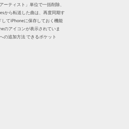
「アーティスト」単位で一括削除、
unesから転送した曲は、再度同期す
ードしてiPhoneに保存しておく機能
oneのアイコンが表示されていま
ラリへの追加方法 できるポケット