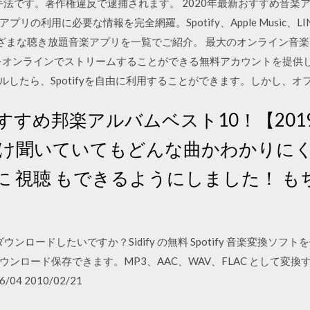
手法です。著作権違反で逮捕されます。 2020年最新おすすめ音楽
利用に必要な情報を完全網羅。Spotify、Apple Music、LINE 
さまざまな聴き放題音楽アプリを一覧でご紹介。 最大のオンライン音
音楽をオンラインでストリームすることができる無料アカウントを提
ルしたら、Spotifyを自由に利用することができます。しかし、オ
すすめ邦楽アルバムベスト10！【201
だけ聞いていてもどんな曲かわかりにくい
 視聴 もできるようにしました！ 
ダウンロードしたいですか？Sidify の無料 Spotify 音楽変換ソフトを
ロード保存できます。MP3、AAC、WAV、FLAC として変換するこ
6/04 2010/02/21