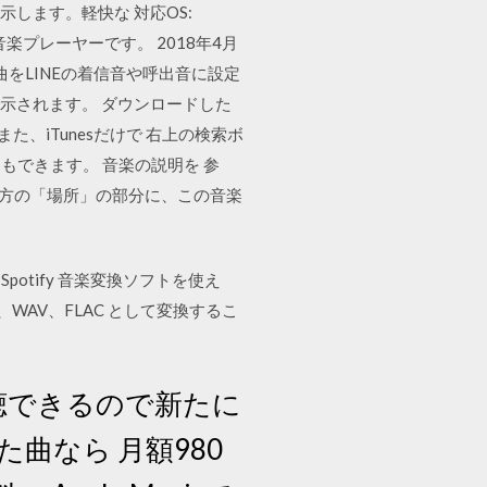
示します。軽快な 対応OS:
音楽プレーヤーです。 2018年4月
な曲をLINEの着信音や呼出音に設定
示されます。 ダウンロードした
また、iTunesだけで 右上の検索ボ
できます。 音楽の説明を 参
下の方の「場所」の部分に、この音楽
。
料 Spotify 音楽変換ソフトを使え
WAV、FLAC として変換するこ
視聴できるので新たに
曲なら 月額980