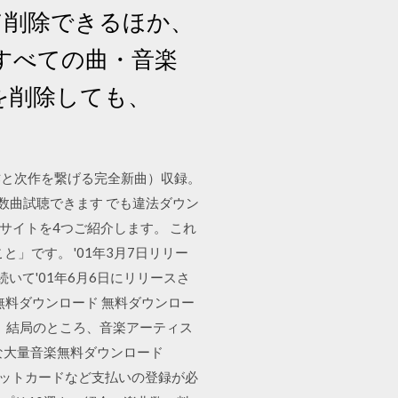
て削除できるほか、
すべての曲・音楽
楽を削除しても、
作と次作を繋げる完全新曲）収録。
で数曲試聴できます でも違法ダウン
サイトを4つご紹介します。 これ
と」です。 '01年3月7日リリー
て'01年6月6日にリリースさ
 無料ダウンロード 無料ダウンロー
 結局のところ、音楽アーティス
な大量音楽無料ダウンロード
ジットカードなど支払いの登録が必