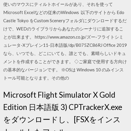
使いのマウスにティルトホイールがあり、それを使って
Microsoft Excelなどの従来のWindows 以下のサイトから Edo
Castle Tokyo をCustom Sceneryフォルダにダウンロードするだ
けで、WEDのライブラリからあなたのシーナリに追加するこ
とが出来ます。 https://www.amazon.co.jp/ズー-フライトシミ
ュレータ-Xプレイン11-日本語版/dp/B075ZC86RJ Office 2019
なら、いつでも、どこにいても、誰とでも、素晴らしいドキュ
メントを作成することができます。 ◇ご家庭で使用する方向け
の基本的なバージョンです。 ※OSは Windows 10 のみインス
トール可能となります。その他の
Microsoft Flight Simulator X Gold
Edition 日本語版 3) CPTrackerX.exe
をダウンロードし、[FSXをインス