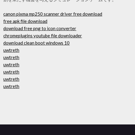
canon pixma mp250 scanner driver free download
free apk file download
download free png to icon converter
chromeplugins youtube file downloader
download clean boot windows 10
uwtreth
uwtreth
uwtreth
uwtreth
uwtreth
uwtreth