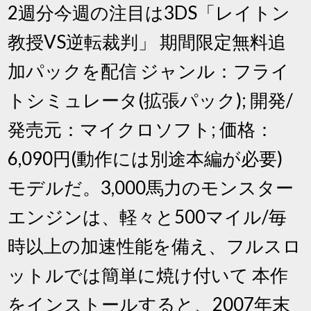
2週分今週の注目は3DS「レイトン
教授VS逆転裁判」 期間限定無料追
加パックを配信 ジャンル：フライ
トシミュレータ(拡張パック); 開発/
発売元：マイクロソフト; 価格：
6,090円(動作には別途本編が必要)
モデルだ。3,000馬力のモンスター
エンジンは、軽々と500マイル/毎
時以上の加速性能を備え、フルスロ
ットルでは簡単に焼け付いて 本作
をインストールすると、2007年末