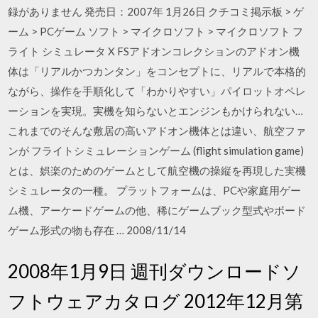
録がありません 発売日：2007年 1月26日 クチコミ掲示板 > ゲ
ーム > PCゲーム ソフト > マイクロソフト > マイクロソフト フ
ライト シミュレータ X FSアドオンコレクションのアドオン機
体は「リアルかつカンタン」をコンセプトに、リアルで本格的
ながら、操作を手順化して「わかりやすい」パイロットオペレ
ーションを実現。実機を知らないとエンジンもかけられない…
これまでのそんな敷居の高いアドオン機体とは違い、航空ファ
ンが フライトシミュレーションゲーム (flight simulation game)
とは、娯楽のためのゲームとして航空機の操縦を再現した実機
シミュレータの一種。 プラットフォームは、PCや家庭用ゲー
ム機、アーケードゲームの他、稀にゲームブック型式やボード
ゲーム形式の物も存在 … 2008/11/14
2008年1月9日 週刊ダウンロードソ
フトウェアカタログ 2012年12月第