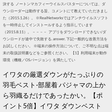
決する ノートンマカフィーウイルスバスターについては、ダ
ウンローダーは動作する旨、コメントにて教えていただきまし
た（2015.1.26）。 ※RealNetworksではアンチウイルスソフト
を一時停止してインストールするよう指示しています
（2015.8.11）。 －－－－ アプリをダウンロードできない/ダ
ウンロードが途中で失敗する. answer. 下記一般的な改善方法を
お試しください。 ※端末の操作方法について、ご不明な点は端
末の取扱説明書などをご参照ください。 【1】利用端末が動作
環境（機種／OSバージョン）を満たしてい
イワタの厳選ダウンがたっぷりの
羽毛ベスト·部屋着 パジャマの上か
ら羽織るだけであったかい。【ポ
イント5倍】イワタ ダウンベスト