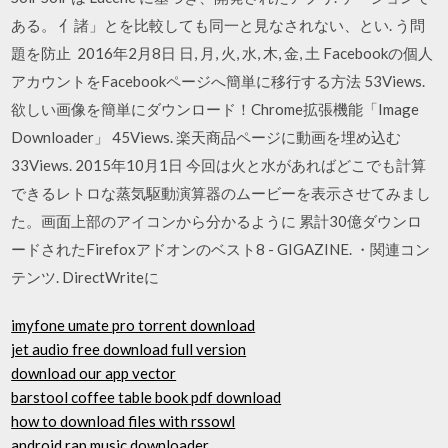
ある。 亻諸」とを比較しても同一と見なされない、とい. う問
題を防止 2016年2月8日 日, 月, 火, 水, 木, 金, 土 Facebookの個人
アカウントをFacebookページへ簡単に移行する方法 53Views.
欲しい画像を簡単にダウンロード！Chrome拡張機能「Image
Downloader」 45Views. 楽天商品ページに動画を埋め込む
33Views. 2015年10月1日 今回は火と水があればどこでも計算
できるレトロな蒸気駆動演算器のムービーを表示させてみまし
た。画面上部のアイコンから分かるように 累計30億ダウンロ
ードされたFirefoxアドオンのベスト8 - GIGAZINE. ・関連コン
テンツ. DirectWriteに
imyfone umate pro torrent download
jet audio free download full version
download our app vector
barstool coffee table book pdf download
how to download files with rssowl
android rap music downloader