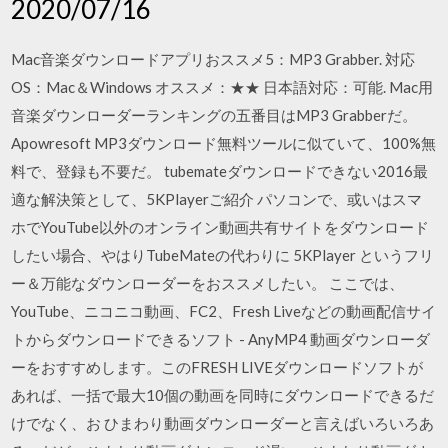
2020/07/16
Mac音楽ダウンロードアプリおススメ5：MP3 Grabber. 対応
OS：Mac＆Windows オススメ：★★ 日本語対応：可能. Mac用
音楽ダウンローダーランキングの五番目はMP3 Grabberだ。
Apowresoft MP3ダウンロード無料ツールに似ていて、100%無
料で、登録も不要だ。 tubemateダウンロードできない2016最
適な解決策として、5KPlayerご紹介 パソコンで、或いはスマ
ホでYouTube以外のオンライン動画共有サイトをダウンロード
したい場合、やはりTubeMateの代わりに 5KPlayer というフリ
ー＆万能なダウンローダーをおススメしたい。 ここでは、
YouTube、ニコニコ動画、FC2、Fresh Liveなどの動画配信サイ
トからダウンロードできるソフト - AnyMP4 動画ダウンローダ
ーをおすすめします。このFRESH LIVEダウンロードソフトが
あれば、一括で最大10個の動画を同時にダウンロードできるだ
けでなく、お ひまわり動画ダウンローダーと言えばいろいろあ