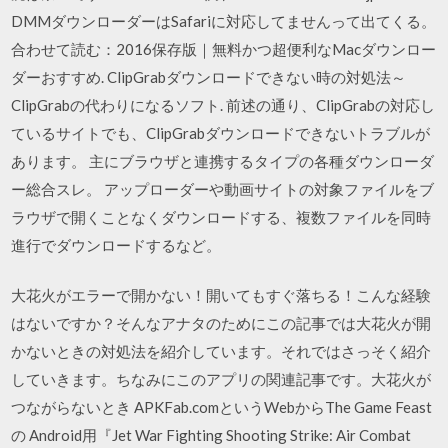
DMMダウンローダーはSafariに対応してませんって出てくる。
合わせて読む：2016保存版｜無料かつ超便利なMacダウンロー
ダーおすすめ. ClipGrabダウンロードできない時の対処法～
ClipGrabの代わりになるソフト. 前述の通り、ClipGrabの対応し
ているサイトでも、ClipGrabダウンロードできないトラブルが
あります。 主にブラウザと連携するタイプの各種ダウンローダ
ー総合スレ。 アップローダーや動画サイトの対象ファイルをブ
ラウザで開くことなくダウンロードする、複数ファイルを同時
進行でダウンロードするなど。
大花火がエラーで開かない！開いてもすぐ落ちる！こんな経験
はないですか？そんなアナタのためにこの記事では大花火が開
かないときの対処法を紹介しています。それではさっそく紹介
していきます。ちなみにこのアプリの関連記事です。大花火が
つながらないとき APKFab.comというWebからThe Game Feast
の Android用『Jet War Fighting Shooting Strike: Air Combat