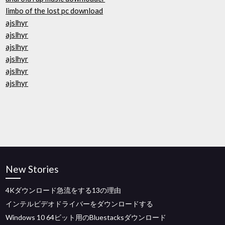
limbo of the lost pc download
ajslhyr
ajslhyr
ajslhyr
ajslhyr
ajslhyr
ajslhyr
New Stories
4Kダウンロード急流をする13の理由
インテルビデオドライバーをダウンロードする
Windows 10 64ビット用のBluestacksダウンロード