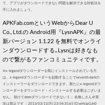
て、アプリがダウンロードできない問題を解決できる対処法を
手に入れましょう。
APKFab.comというWebからDear U
Co., Ltd.の Android用『LysnAPK』の最
新バージョン 1.1.22 を無料でオンライ
ンダウンロードする｡Lysnは好きなも
ので繋がるファンコミュニティです。
※x-legendダウンローダーを既にインストールされている方
は、x-legendダウンローダーを起動することでseventh darkの
インストーラーをダウンロードできます。新たにx-legendダウ
ンローダーをダウンロード・インストールする必要はございま
せん。 助けてdmmダウンロードできない 1 ： 名無しさん＠実
況は禁止です ：2013/03/11(月) 23:54:35.65 ID:wHcjpGJn0