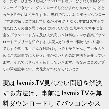
る。だが、ひまわり動画ダウンロード遅い、ひまわり動画ダウ
ンロードできない、ダウンロードしたひまわり見れないなどと
った不具合がよく発生する。 無料でスマホに音楽をダウンロー
ド方法の探しに苦戦しているか. 心配ことなく, 本文はスマホで
お気に入りの曲を思う存分に喫したい方に, 無料でスマホに音
楽をダウンロード方法及び人気高い＆無料なスマホ音楽ダウン
ロードアプリ一を紹介する. 大花火がエラーで開かない！開い
てもすぐ落ちる！こんな経験はないですか？そんなアナタのた
めにこの記事では大花火が開かないときの対処法を紹介してい
ます。それではさっそく紹介していきます。ちなみにこのアプ
リの関連記事です。大花火がつながらないとき
実はJavmix.TV見れない問題を解決
する方法は、事前にJavmix.TVを無
料ダウンロードしてパソコンやス