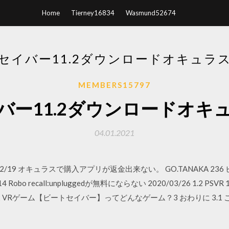
Home
Tierney16834
Wasmund52674
セイバー11.2ダウンロードオキュラ
MEMBERS15797
バー11.2ダウンロードオキ
04.01.2021
 2020/02/19 オキュラスで購入アプリが返金出来ない。 GO.TANAKA 2
4 Robo recall:unpluggedが無料にならない 2020/03/26 1.2 PS
ト 2 VRゲーム【ビートセイバー】ってどんなゲーム？3 おわりに 3.