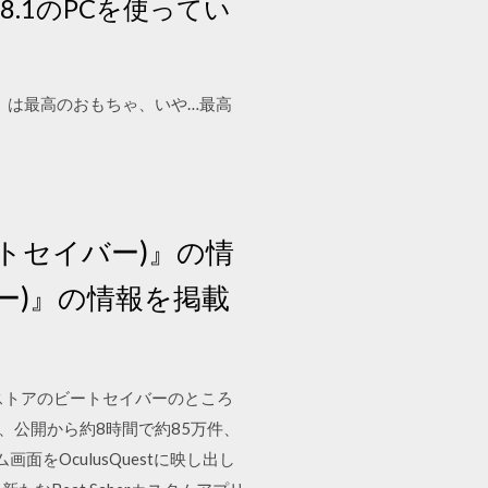
8.1のPCを使ってい
スト）』は最高のおもちゃ、いや…最高
(ビートセイバー)』の情
バー)』の情報を掲載
ストアのビートセイバーのところ
、公開から約8時間で約85万件、
をOculusQuestに映し出し