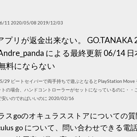
6/11 2020/05/08 2019/12/03
リが返金出来ない。 GO.TANAKA 23
dre_panda による最終更新 06/14 日
gedが無料にならない
 2020/05/29 ビートセイバーで両手持ちで遊ぶとなるとPlayStation
ットの場合、ハンドコントローラーがセットになっているのに・・こ
で安いのでればいいのに 2020/02/16
6 · オキュラスgoのオキュラスストアについ
culus go について、問い合わせできる