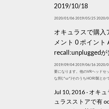
2019/10/18
2020/01/06 2019/05/25 2020/0
オキュラスで購入アプ
メント 0 ポイント An
recall:unplug
2019/09/04 2019/06/16
要になります。他のVRヘッドセ
な所(;^ω^)そのうちHORI製とか
Jul 10, 201
ュラスストアで有 o