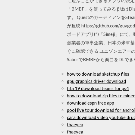
て遊ぶことができるアプリの決定版「Vi
「BMBF」を使ってみる β版はDis
す。 QuestのガーディアンをS
が反映 https://github.com/g
ボードアプリ(*)「Simeji」
創業者の軍事企業、日本の米軍基地
ぐに確認できる ユニゾンエアーのデー
SaberでBMBFから楽曲をDLで
how to download sketchup files
gpu graphics driver download
fifa 19 download teams for ps4
how to download zip files to minec
download espn free app
pool live tour download for andro
cara download video youtube di u
fhaeyea
fhaeyea