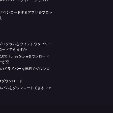
eでダウンロードするアプリをブロッ
法
プログラムをウィンドウタブリー
ロードできますか
s 10でiTunes Storeダウンロード
ーが空
koのドライバーを無料でダウンロ
pdfダウンロード
ルバムをダウンロードできるウェ