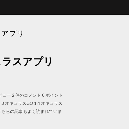
スアプリ
ュラスアプリ
36 ビュー 2 件のコメント 0 ポイント
VR 1.3 オキュラスGO 1.4 オキュラス
1 こちらの記事もよく読まれていま