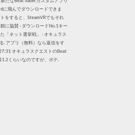
新たなBeat Saberカスタムアプリ
scordに飛んでダウンロードできま
トをすると、SteamVRでもそれ
バイ万博日本館に協賛 · ダウンロードNo.1キー
めた「ネット選挙戦」 · オキュラス
る. アプリ（無料）なら返信をす
7:31 オキュラスクエストのBeat
11.2くらいなのですが、ポテ.