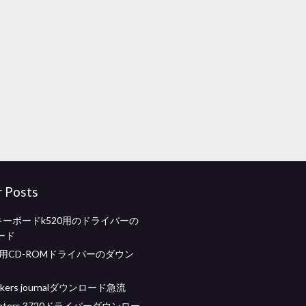
r Posts
oolキーボードk520用のドライバーの
ード
.22用CD-ROMドライバーのダウン
rkers journalダウンロード急流
printers 3720ドライバーダウンロー