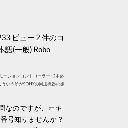
3 ビュー 2 件のコ
本語(一般) Robo
 Move モーションコントローラー×2本必
ういう所がSONYの周辺機器の嫌
ての質問なのですが、オキ
電話番号知りませんか？