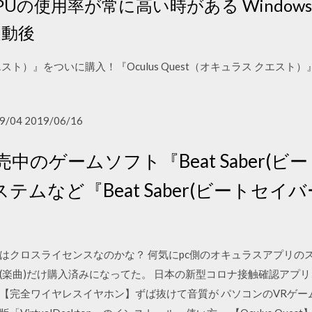
Uの使用率が常に高い時がある Windows
起動後
ス クエスト）』をついに購入！『Oculus Quest（オキュラス クエ
9/04 2019/06/16
Cで発売中のゲームソフト『Beat Saber
ムなど『Beat Saber(ビートセイ
はクロスライセンスなのかな？ 何気にpc側のオキュラスアプリの
(楽曲)だけ購入済みになってた。 日本の新型コロナ接触確認アプリ
2 【完全ワイヤレスイヤホン】ずば抜けて音質が パソコンのVRゲーム画面