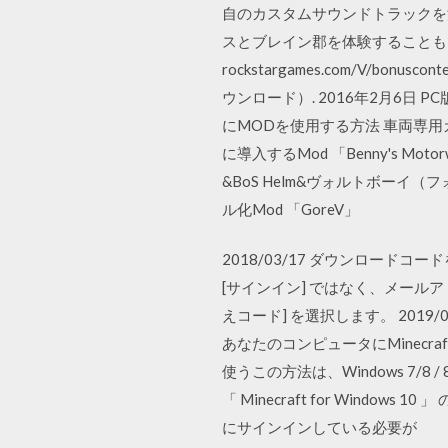
自のカスタムサウンドトラックを流
スとブレイン郡を体験することも
rockstargames.com/V/bo
ウンロード）. 2016年2月6日
にMODを使用する方法 車両専
に導入するMod 「Benny's Mo
&BoS Helm&ヴォルトボー
ル化Mod 「GoreV」
2018/03/17 ダウンロード
[サインイン] ではなく、メール
えコード] を選択します。 2019/03/
あなたのコンピュータにMinecr
使うこの方法は、Windows 7/8 / 
「 Minecraft for Wind
にサインインしている必要が