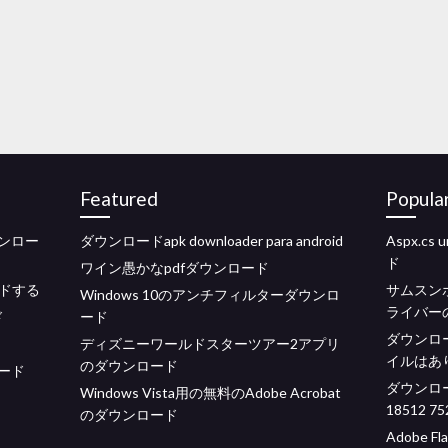
Featured
Popula
ウンロー
ダウンロードapk downloader para android
Aspx.c
ド
ワイン愚かなpdfダウンロード
ドする
サムスンポ
Windows 10のアンチフィルターダウンロ
ライバー
ド
ード
ダウンロ
ディズニーワールドスターツアー2アプリ
イルはあ
のダウンロード
ロード
ダウンロードc
Windows Vista用の無料のAdobe Acrobat
18512 75
のダウンロード
Adobe 