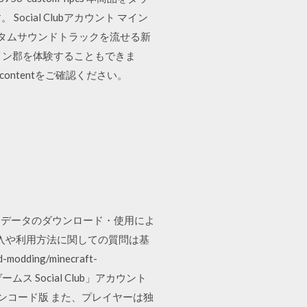
cial Clubアカウント マイン
カスタムサウンドトラックを流せる新
レイン郡を体験することもできま
scontentをご確認ください。
ルドデータのダウンロード・使用によ
導入や利用方法に関しての質問は基
odding/minecraft-
ス Social Club」アカウント
ンラインコード版 また、プレイヤーは独