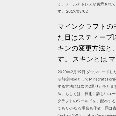
く、メールアドレスが表示されて
す。 2019/03/02
マインクラフトの
た目はスティーブ
キンの変更方法と
す。 スキンとは マ
2020年2月19日 ダウンロードし
※前提ModとしてMinecraft 
する方法には次の2通りがあります。
法。もしくは、技術に詳しいユーザ
クラフトのワールドを、配布する
ても いかなる場合も作者一同は
Custom NPCs → http://www.min