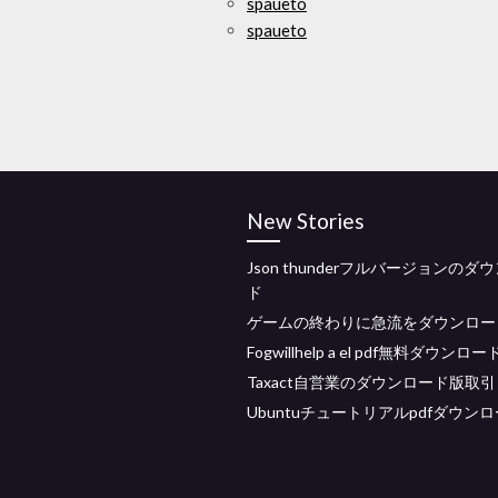
spaueto
spaueto
New Stories
Json thunderフルバージョンのダ
ド
ゲームの終わりに急流をダウンロー
Fogwillhelp a el pdf無料ダウンロー
Taxact自営業のダウンロード版取引
Ubuntuチュートリアルpdfダウン