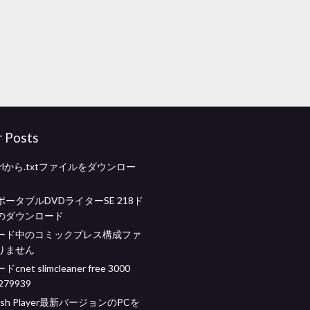
r Posts
s urlから.txtファイルをダウンロー
ータブルDVDライターSE 218ド
のダウンロード
ード中のコミックプレス構成ファ
りません
net slimcleaner free 3000
279939
Flash Player最新バージョンのPCを