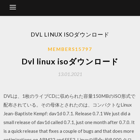
DVL LINUX ISOダウンロード
MEMBERS15797
Dvl linux isoダウンロード
13.01.2021
DVLは、1枚のライブCDに収められた容量150MBのISO形式で
配布されている。その母体とされたのは、コンパクトなLinux
Jean-Baptiste Kempf: dav1d 0.7.1. Release 0.7.1 We just did a
small release of dav1d called 0.7.1, just one month after 0.7.0. It
is a quick release that fixes a couple of bugs and that does more
optimizations on ARM32 and SSE2. Linuxの場合: 約8,000 クロ