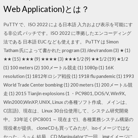
Web Application)とは？
PuTTY で、ISO 2022 による日本語 入力および表示を可能にす
る非公式 パッチです。ISO 2022 に準拠したエンコーディング
法である 日本語 EUC なども使えます。 PuTTY は Simon
Tatham 氏によって書かれた program (3) /dev/random (3) ★ (1)
★★ (15) ★★★ (9) ★★★★ (3) ★★★1/2 (9) ★★1/2 (19) ★1/2
(1) 100 meters (2) 100メートル競走 (1) 1080p (1) 16K
resolution (1) 1812年ロシア戦役 (1) 1918 flu pandemic (1) 1993
World Trade Center bombing (1) 200 meters (1) 200メートル競
走 (1) 2015 Tianjin explosions (1 ・PC9801, DOS/V, Win9X,
Win2000,WinXP, UNIX, Linux の各種ソフト作成、 メインは、
C(言語)、現在は、Linux 30台位使用して、システム研究開発
中。 33年近く(PC8001 ～ 現在まで)、各種業務システム構築の
現役者が提供。 cloneCDも買ってみたが、isoイメージではな
かった。う～ん 結局、CD Manipulatorで一回、imgイメージに