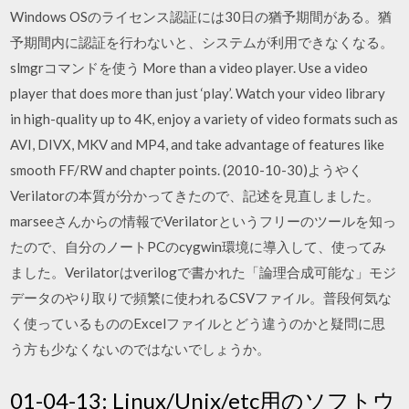
Windows OSのライセンス認証には30日の猶予期間がある。猶
予期間内に認証を行わないと、システムが利用できなくなる。
slmgrコマンドを使う More than a video player. Use a video
player that does more than just ‘play’. Watch your video library
in high-quality up to 4K, enjoy a variety of video formats such as
AVI, DIVX, MKV and MP4, and take advantage of features like
smooth FF/RW and chapter points. (2010-10-30)ようやく
Verilatorの本質が分かってきたので、記述を見直しました。
marseeさんからの情報でVerilatorというフリーのツールを知っ
たので、自分のノートPCのcygwin環境に導入して、使ってみ
ました。Verilatorはverilogで書かれた「論理合成可能な」モジ
データのやり取りで頻繁に使われるCSVファイル。普段何気な
く使っているもののExcelファイルとどう違うのかと疑問に思
う方も少なくないのではないでしょうか。
01-04-13: Linux/Unix/etc用のソフトウ