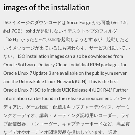
images of the installation
ISO イメージのダウンロードは Sorce Forge から可能 (Ver 1.5,
約1.7GB） sshd が起動しない † デスクトップのフォルダ
「SSH」からたどってsshdを起動しようとするが、起動したと
いうメッセージが出ているにも関わらず、サービスは動いてい
ない。 ISO installation images can also be downloaded from
Oracle Software Delivery Cloud. Individual RPM packages for
Oracle Linux 7 Update 3 are available on the public yum server
and the Unbreakable Linux Network (ULN). This is the first
Oracle Linux 7 ISO to include UEK Release 4 (UEK R4)." Further
information can be found in the release announcement. アバーメ
ディアは、ゲーム録画・配信用キャプチャーデバイス、ゲーミ
ングオーディオ、講義・ミーティング記録用レコーダー、ライ
ブ配信機器、エンコーダー、キャプチャーボードなど、高品質
なビデオやオーディオ関連製品を提供しています。 通常、