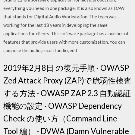
everything you need in one package. It is also known as DAW
that stands for Digital Audio Workstation. The team was
working for the last 18 years in developing the same
applications for clients. This software package has a number of
features that provide users with more customization. You can
compose the audio, record audio, edit
2019年2月8日 の復元手順 · OWASP
Zed Attack Proxy (ZAP)で脆弱性検査
する方法 · OWASP ZAP 2.3 自動認証
機能の設定 · OWASP Dependency
Check の使い方（Command Line
Tool 編） · DVWA (Damn Vulnerable