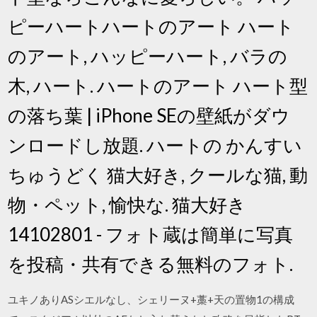
ピーハートハートのアート ハート
のアート, ハッピーハート, バラの
木, ハート. ハートのアート ハート型
の落ち葉 | iPhone SEの壁紙がダウ
ンロードし放題. ハートの かんすい
ちゅうどく 猫大好き, クールな猫, 動
物・ペット, 愉快な. 猫大好き
14102801 - フォト蔵は簡単に写真
を投稿・共有できる無料のフォト.
ユキノありASシエルなし、シェリーヌ+藁+天の置物1の構成