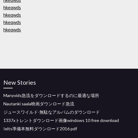
hkeqwds
hkeqwds
hkeqwds
hkeqwds
hkeqwds
New Stories
Manyvids急流をダウンロードするのに最適な場所
Nautanki saala映画ダウンロード急流
ジュースワイルド-無駄なアルバムのダウンロード
1337xトレントダウンロード画像windows 10 free download
Ielts準備本無料ダウンロード2016 pdf