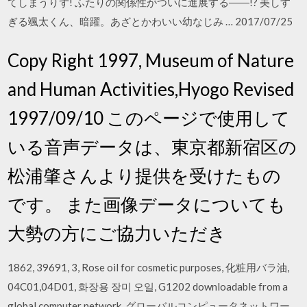
てしまうりず! ふたりの関係性がついに進展する――!? 美しす
ぎる颯太くん、暗躍。あざとかわいい幼なじみ … 2017/07/25
Copy Right 1997, Museum of Nature
and Human Activities,Hyogo Revised
1997/09/10 このページで使用して
いる音声データは、東京都新宿区の
松浦肇さんより提供を受けたもの
です。 また画像データについても
大勢の方にご協力いただき
1862, 39691, 3, Rose oil for cosmetic purposes, 化粧用バラ油,
04C01,04D01, 화장용 장미 오일, G1202 downloadable from a
global computer network, グローバルコンピュータネットワー