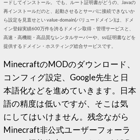
ードしてインストール。 でも、ルート証明書がどうの、Javaの
再インストールだのと、起動させるとサーバに接続できないか
ら設定を見直せとい value-domain(バリュードメイン)は、ドメ
イン登録実績600万件を誇るドメイン取得・管理サービスと、
高速・高機能・高品質なレンタルサーバーや、ssl証明書などを
提供するドメイン・ホスティング総合サービスです。
MinecraftのMODのダウンロード、
コンフィグ設定、Google先生と日
本語化などを進めていきます。日本
語の精度は低いですが、そこは気
にしてはいけません。残念ながら
Minecraft非公式ユーザーフォーラ