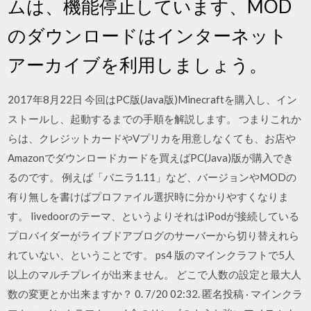
ムは、機能停止しています、MOD
のダウンロードはインターネット
アーカイブを利用しましょう。
2017年8月22日 今回はPC版(Java版)Minecraftを購入し、イン
ストールし、起動するまでの手順を解説します。 つまりこれか
らは、クレジットカードやVプリカを用意しなくても、お店や
Amazonでダウンロードカードを買えばPC(Java)版が購入でき
るのです。 例えば「バニラ1.11」など、バージョンやMODの
有り無しを書けばプロファイル選択時に分かりやすくなりま
す。 livedoorのテーマ、というよりそれはiPodが接続している
プロバイダーがライブドアブログのサーバーから切り替えれら
れていない、ということです。 ps4 版のマインクラフトで5人
以上のマルチプレイが出来ません。 どこで人数の設定と最大人
数の変更とか出来ますか？ 0. 7/20 02:32. 匿名投稿 · マインクラ