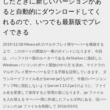
したときに新しいバージョンがあ
ると自動的にダウンロードしてく
れるので、いつでも最新版でプレ
イできる
2019/12/28 Minecraft のマルチプレイ用サーバーを構築する
上で、このポートの開放が一番のポイントになります。今回
は、バッファロー製のルーターである AirStation に接続した
Windows パソコンの ポート開放のやり方 を含め、マイクラの
マルチプレイ用サーバーを立てる手順を説明していきます。 ダ
ウンロードファイル名が [server.jar] なので、今後のバージョン
アップ時に混乱しないよう [server1.13.2.jar] のように、ファイ
ル名を変更して保存すると管理が楽になります。jar ファイル
を入れ替える サーバー用に作成したフォルダ内にある、旧バー
ジョンの jar ファイルを削除して 2016/03/01