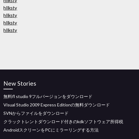
hllksty
hllksty
hllksty
hllksty
hllksty
New Stories
無料fl studio 9フルバージョンをダウンロード
Visual Studio 2009 Express Editionの無料ダウンロード
SVNからファイルをダウンロード
クラックトレントダウンロード付きのkdkソフトウェア所得税
AndroidスクリーンをPCにミラーリングする方法