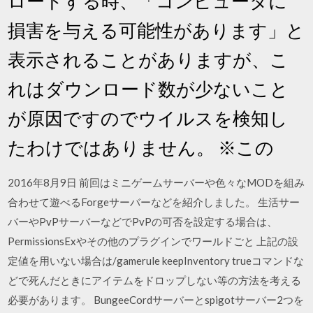
ロードする時、「コンピュータに
損害を与える可能性があります」と
表示されることがありますが、こ
れはダウンロード数が少ないこと
が原因ですのでウイルスを検知し
たわけではありません。 ※この
2016年8月9日 前回はミニゲームサーバーや色々なMODを組み
合わせて遊べるForgeサーバーなどを紹介しました。 生活サー
バーやPvPサーバーなどでPvPの可否を設定する場合は、
PermissionsExやその他のプラグインでワールドごと 上記の設
定値を用いない場合は/gamerule keepInventory trueコマンドな
どで死んだときにアイテムをドロップしない等の方法を考える
必要があります。 BungeeCordサーバーとspigotサーバー2つを