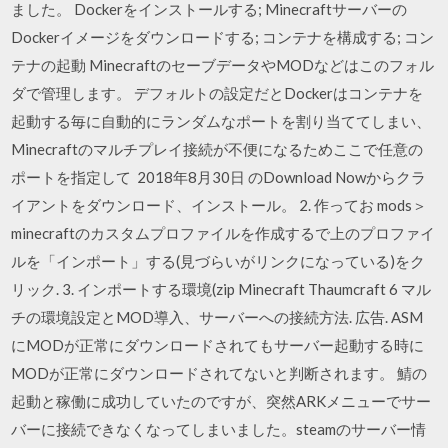
ました。 Dockerをインストールする; Minecraftサーバーの
Dockerイメージをダウンロードする; コンテナを構成する; コン
テナの起動 MinecraftのセーブデータやMODなどはこのフォル
ダで管理します。 デフォルトの設定だとDockerはコンテナを
起動する毎に自動的にランダムなポートを割り当ててしまい、
Minecraftのマルチプレイ接続が不便になるためここで任意の
ポートを指定して 2018年8月30日 のDownload Nowからクラ
イアントをダウンロード、インストール。 2. 作ってお mods＞
minecraftのカスタムプロファイルを作成するで上のプロファイ
ルを「インポート」する(見づらいがリンクになっている)をク
リック. 3. インポートする環境(zip Minecraft Thaumcraft 6 マル
チの環境設定とMOD導入、サーバーへの接続方法. 広告. ASM
にMODが正常にダウンロードされてもサーバー起動する時に
MODが正常にダウンロードされてないと判断されます。 鯖の
起動と稼働に成功していたのですが、突然ARKメニューでサー
バーに接続できなくなってしまいました。steamのサーバー情