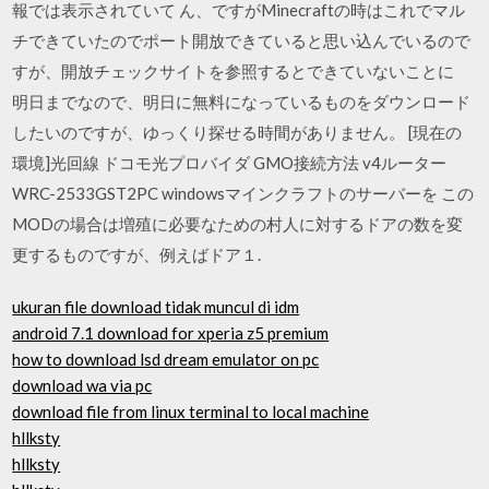
報では表示されていて ん、ですがMinecraftの時はこれでマル
チできていたのでポート開放できていると思い込んでいるので
すが、開放チェックサイトを参照するとできていないことに
明日までなので、明日に無料になっているものをダウンロード
したいのですが、ゆっくり探せる時間がありません。 [現在の
環境]光回線 ドコモ光プロバイダ GMO接続方法 v4ルーター
WRC-2533GST2PC windowsマインクラフトのサーバーを この
MODの場合は増殖に必要なための村人に対するドアの数を変
更するものですが、例えばドア１.
ukuran file download tidak muncul di idm
android 7.1 download for xperia z5 premium
how to download lsd dream emulator on pc
download wa via pc
download file from linux terminal to local machine
hllksty
hllksty