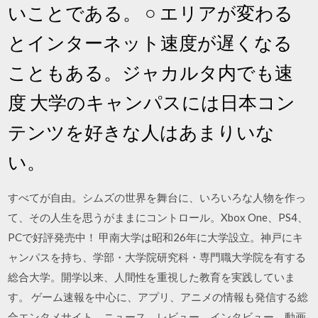
いことである。 ○ エリアが変わる
とインターネット速度が遅くなる
こともある。ジャカルタ内でも速
度 大学のキャンパスには日本コン
テンツを好きな人はあまりいな
い。
すべてが自由。シムズの世界を舞台に、いろいろな人物を作っ
て、その人生を思うがままにコントロール。Xbox One、PS4、
PCで好評発売中！ 甲南大学は昭和26年に大学設立。神戸にキ
ャンパスを持ち、学部・大学院研究科・専門職大学院を有する
総合大学。開学以来、人間性を重視した教育を実践していま
す。 ゲーム速報を中心に、アプリ、アニメの情報も発信する総
合エンタメサイト。ニュース、レビュー、インタビュー、動画