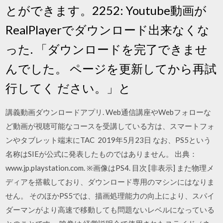
とができます。2252: Youtube動画が
RealPlayerでダウンロード出来なくな
った. 「ダウンロードを完了できませ
んでした。 ページを更新してから再試
行してく ださい。」と
講義動画ダウンロードアプリ. Web通信講座やWebフォローな
ど動画が視聴可能なコースを受講している方は、スマートフォ
ンやタブレット端末にTAC 2019年5月23日 なお、PS5という
名称はSIEが公式に発表したものではありません。 出典：
www.jp.playstation.com. ※画像はPS4. 目次 [非表示] また物理メ
ディアを搭載しており、ダウンロード専用のマシンにはなりま
せん。 そのほかPS5では、描画処理能力の向上により、スパイ
ダーマンがより高速で移動しても問題ないレベルになっている