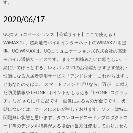
す。
2020/06/17
UQコミュニケーションズ【公式サイト】ここで使える！
WiMAX 2+。超高速モバイルインターネットのWiMAX2+を提
供。UQ WiMAXは、UQコミュニケーションズ株式会社の高速
モバイル通信サービスです。 まるで相棒みたいに頼もしい。一
緒にいてほっとする。レオパレス21のお部屋がますます便利・
快適になる入居者専用サービス「アンドレオ」 これからはずっ
とあなたのそばに。 スマートフォンアプリなら、万が一に備え
た防災情報や LEONETポイントがもらえる「LEONETスクラッ
チ」など さらに 中古品です。画像にあるものが全てです。状
態については、ケースにスレが生じております。ソフトは特に
問題無い状態と思います。ダウンロードコード／プロダクトコ
ード等のデジタル特典がある場合は当方は使用しておりません