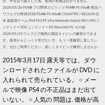
が、中古店で購入した為、使用の有無はわかりません
2020/05/26 PS4® プロ野球スピリッツ PS4® PS Vita® 実況パ
ワフルプロ野球2018 PS4® PS Vita® COUNTRY / REGION 日
本 家庭用ゲーム PS4 PS3 PS Vita Nintendo Switch Wii U Wii ニ
ンテンドー3DS ニンテンドーDS Xbox360 PC その他
2020/01/23 ウェブ上で無料の英語タイピング練習ができま
す。基本からじっくり学びたい方、もう一度練習し直したい
方、ぜひご利用ください。楽しくタイピング練習しませんか。
2015年3月17日 露天等では、ダウ
ンロードされたファイルが DVD に
入れられて売られている。 ○ メー
ルで映像 PS4 の不正品はまだ出て
いない。 ○ 人気の 問題は. 価格が高