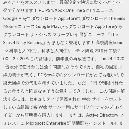
みることをオススメします！最高設定で快適に動くかどうか一
発で分かります！ PC PS4/Xbox One The Sims 4 ニュース
Google Playでダウンロード App Storeでダウンロード The Sims
Mobile ニュース Google Playからダウンロード App Storeから
ダウンロード ザ・シムズ フリープレイ 最新ニュース 「The
Sims 4 Nifty Knitting」がまもなく登場します！ 高校講座home
>> 科学と人間生活; 科学と人間生活. eテレ 隔週 木曜日 午後2：
00～2：20 ※この番組は、前年度の再放送です。 Jun 24, 2020
· 普段外で使う分には全く問題なさそうですが、自宅の固定回
線の調子が悪く、PCやps4でのダウンロードがとても遅いので
楽天回線での代用を考えていました。 ただ、1日で制限は終わ
ると考えると問題なさそうな気もしてきました。 この問題を解
決するには、セキュリティで保護された Web サイトをホスト
している組織で各 Web サーバー用にサードパーティのプロバ
イダーから証明書を購入します。 または、Active Directory フ
ォレストに Microsoft Enterprise 証明機関をインストールしま