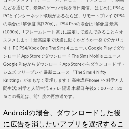
などを通じて、最新のゲーム情報を毎日発信。 はじめに PS4と
PCとインターネット環境があるならば、リモートプレイでPS4
の場合は｢解像度 高(720p)｣、PS4 Proの場合は｢解像度 最高
(1080p)、｢フレームレート 高｣に設定して遊んでみることをオ
ススメします！最高設定で快適に動くかどうか一発で分かりま
す！ PC PS4/Xbox One The Sims 4 ニュース Google Playでダウ
ンロード App Storeでダウンロード The Sims Mobile ニュース
Google Playからダウンロード App Storeからダウンロード ザ・
シムズ フリープレイ 最新ニュース 「The Sims 4 Nifty
Knitting」がまもなく登場します！ 高校講座home >> 科学と人
間生活; 科学と人間生活. eテレ 隔週 木曜日 午後2：00～2：20
※この番組は、前年度の再放送です。
Androidの場合、ダウンロードした後
に広告を消したいアプリを選択するこ