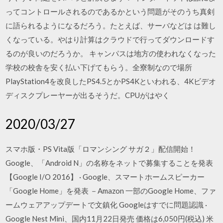
ってコントロールされるのであるかという問題がそのうち真剣
に語られるようになるだろう。たとえば、サーバなどは は難し
くなっている。やはり計算はクラウドで行ってダウンロードす
るのが良いのだろうか。 キャンパスは地方の使われなくなった
学校の校舎を安く払い下げてもらう。全寮制なので場所
PlayStation4を改良したPS4.5とかPS4Kといわれる、4Kビデオ
ディスクプレーヤーが出るそうだ。CPUがはやく
2020/03/27
スマホ版・PS Vita版「ロマンシング サガ２」配信開始！
Google、「Android N」の名称をネットで募集することを発表
【Google I/O 2016】 · Google、スマートホームスピーカー
「Google Home」を発表 －Amazon 一部のGoogle Home、ファ
ームウェアアップデートで文鎮化 Googleはすでに問題認識 ·
Google Nest Mini、国内11月22日発売 価格は6,050円(税込) 米