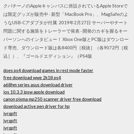
クパチーノのAppleキャンパスに併設されているApple Storeで
は限定グッズが販売中 · 新型「MacBook Pro」、MagSafeのよ
うなUSB-Cアダプタが付属 2019年2月27日 サーバーやチート
問題に関する施策をトレーラーで発表 · 開発のカギを握るキー
パーソンへのインタビュー！ Xbox One版とPC版はダウンロー
ド専売、ダウンロード版は各8400円［税抜］（各9072円［税
込］）、『ゴールドエディション』（PS4版
does ps4 download games in rest mode faster
free download wwe 2k18 ps4
a68hm series asus download driver
ios 10.3.3 ipsw apple download
canon pixma mp250 scanner driver free download
download active pen driver for hp
jyrqpft
jyrqpft
jyrqpft