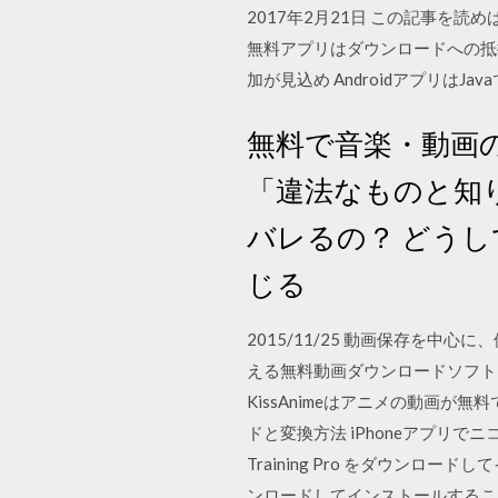
2017年2月21日 この記事
無料アプリはダウンロードへの抵
加が見込め AndroidアプリはJ
無料で音楽・動画
「違法なものと知り
バレるの？ どうし
じる
2015/11/25 動画保存を中
える無料動画ダウンロードソフト
KissAnimeはアニメの動画
ドと変換方法 iPhoneアプリでニコニ
Training Pro をダウンロード
ンロードしてインストールすることができます