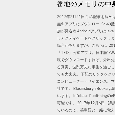
番地のメモリの中
2017年2月21日 この記事
無料アプリはダウンロードへの抵
加が見込め AndroidアプリはJav
しアクティベートをクリックしま
場合がありますが、こちらは 201
「TED」公式アプリ。日本語字幕で
境でダウンロードすれば、外出先でも通
る真実、波乱万丈な半生を過ごし
ても大丈夫。 下記のリンクをクリ
コンピューター・サイエンス、マ
社です。 Bloomsbury eB
います。 Infobase Publ
可能です。 2017年12月6日
ているので、英単語と一緒に覚え