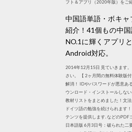
フト＆アプリ（2020年版）を
中国語単語・ボキャ
紹介！41個もの中
NO.1に輝くアプリと
Android対応。
2014年12月15日 見ていき
さい。 【 2ヶ月間の無料体験
解消！ IDやパスワードが悪意
ウンロード・インストールしない.
教材リストをまとめました！文法
ドイツ語の勉強を続けられます！ Com
テンツを提供します. などのPDFコ
日本語版 6月3日号：破られた