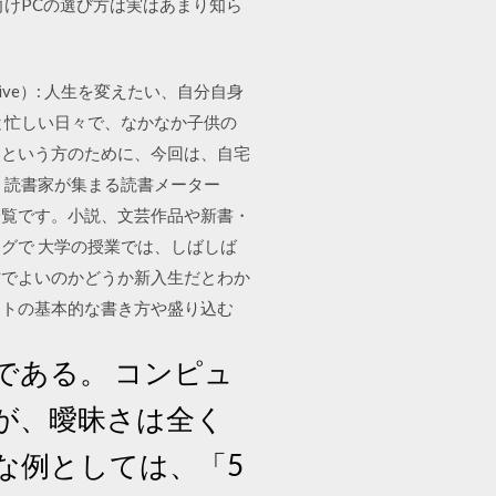
けPCの選び方は実はあまり知ら
ive）: 人生を変えたい、自分自身
と忙しい日々で、なかなか子供の
いという方のために、今回は、自宅
！読書家が集まる読書メーター
一覧です。小説、文芸作品や新書・
グで 大学の授業では、しばしば
方でよいのかどうか新入生だとわか
ートの基本的な書き方や盛り込む
である。 コンピュ
が、曖昧さは全く
な例としては、「5