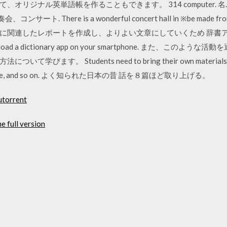
ナル英単語帳を作ることもできます。 314 computer. 名. コンピュー
名. 演奏会、コンサート. There is a wonderful concert hall in ※be
連したレポートを作成し、よりよい文章にしていくため 辞書アプリを使う場合
d to download a dictionary app on your smartphone. 
 Students need to bring their own materials for self
smartphone, and so on. よく知られた日本の昔 話を８篇ほど取り上げる。
utorrent
 full version