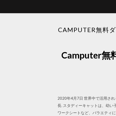
CAMPUTER無
Camput
2020年4月7日 世界中で活用され
長. スタディーキャットは、幼
ワークシートなど、バラエティに