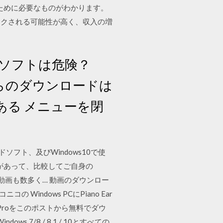
のために必要なものがわかります。
ックされる可能性が高く、収入の増
有ソフトは危険？
からのダウンロードは
ある メニューを閉
ソフト、及びWindows10で使
があって、比較してご自身の
動画も数多く… 動画のダウンロー
 Windows PCにPiano Ear
ng Proをこのポストから無料でダウ
s 7/8 / 8.1 / 10とすべての