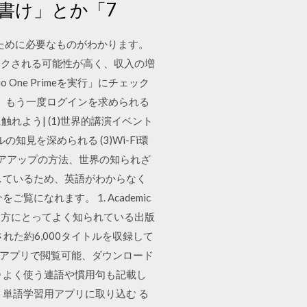
書け」とか「7
のために必要なものがわかります。
ックされる可能性が高く、収入の増
o One Primeを実行」にチェック
際、もう一度ログインを求められる
触れよう| (1)世界的講演イベント
見を深められる (3)Wi-Fi環
 キャリアアップの方法、世界の知られざ
しているため、英語がわからなく
なれます。 1. Academic
る方にとってよく知られている出版
された約6,000タイトルを収録して
イトルをアプリで閲覧可能、ダウンロード
④ よく使う連語や慣用句も記載し
単語学習用アプリに取り込む る