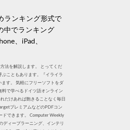
めランキング形式で
の中でランキング
ne、iPad、
の方法を解説します。 とってくだ
と呼ぶこともあります。『イライラ
います。 気軽にフリーソフトをダ
上の無料で学べるドイツ語オンライン
これだけあれば飽きることなく毎日
TargetプレミアムなどのPDFコン
ます。 Computer Weekly
めのディープラーニング、インテリ