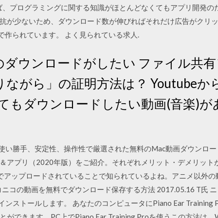
を読めば、プログラミングに関する知識がほとんどなくてもアプリ開発
抗が少ないため、ダウンロード数が伸びればそれだけ広告がクリ
avaで作られています。 よく見られている求人.
のダウンロードがしたい ファイル共
ながら」の証明方法は？ Youtube
てもダウンロードしたい動画(音楽)が
心に、使い勝手、安定性、操作性で厳選された無料のMac動画ダウンロード
＆アプリ（2020年版）をご紹介。それぞれメリット・デメリット
が無料でアップロードされていることで知られているよね。アニメ以外の
コの動画を無料でダウンロード保存する方法 2017.05.16 T氏 ニコニコの
してインストールします。 あなたのコンピュータにPiano Ear Traini
。PC上でPiano Ear Training Proを使うこの方法は、Window