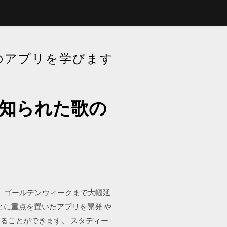
のアプリを学びます
く知られた歌の
期間が、ゴールデンウィークまで大幅延
とに重点を置いたアプリを開発 や
ることができます。 スタディー