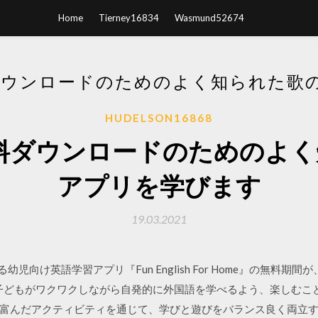
Home
Tierney16834
Wasmund52674
料ダウンロードのためのよく知られた歌
HUDELSON16868
er無料ダウンロードのためのよ
アプリを学びます
19.03.2021
る幼児向け英語学習アプリ『Fun English For Home』の無料
い子どもがワクワクしながら自発的に外国語を学べるよう、楽しむこ
富んだアクティビティを通じて、学びと遊びをバランス良く両立す