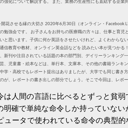
の強化について解説する。 また、業務の生産性にも直結する企業向
させる縁の大切さ 2020年6月30日（オンライン・Facebook L
の勉強会です。 お子さんをお持ちの医療職の方々は、仕事と育児
いと思います。子供に何か英語をさせたいけれど、よくわからな
通信教育や教材、オンライン英会話などを 読みたい本が見つかる
、新刊や注目されている話題の本の部門別、デイリーランキング
芸、児童書・絵本などは、単行本、文庫本、その他の書籍ランキン
中学・高校でもレポート提出はありましたが、大学でも同じ書き
のが、レポートの書き出しの部分でしょう。そこで今回は、レポ
令は人間の言語に比べるとずっと貧弱
の明確で単純な命令しか持っていない
ピュータで使われている命令の典型的