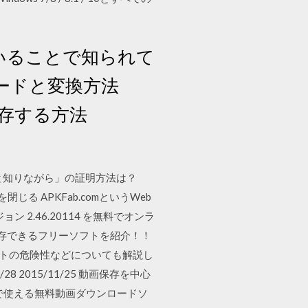
ていることで知られて
ードと変換方法
保存する方法
のと知りながら」の証明方法は？
る APKFab.comというWeb
最新バージョン 2.46.20114 を無料でオンラ
保存できるフリーソフトを紹介！！
。ソフトの危険性などについても解説し
 2015/11/25 動画保存を中心
0で使える無料動画ダウンロードソ