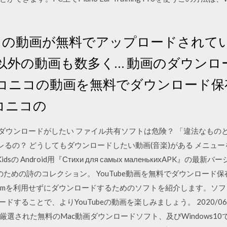
はアニメの動画が無料でアップロードされ
以外の動画も数多く… 動画のダウンロ
でニコニコの動画を無料でダウンロード
 ニコニコの
・動画のダウンロードがしたい ファイル共有ソフトは危険？ 「違法なも
レるの？ どうしてもダウンロードしたい動画(音楽)がある メニューを閉じ
s for Kidsの Android用『Стихи для самых маленькихAPK』の
ための詩のコレクション。 YouTube動画を無料でダウンロード
e Premiumを利用せずにダウンロードするためのソフトを紹介します
ドすることで、よりYouTubeの動画を楽しみましょう。 2020/06/28
選された無料のMac動画ダウンロードソフト、及びWindows1