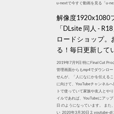
u-nextで今すぐ動画を見る「u-n
解像度1920x10
「DLsite 同人
ロードショップ。
る！毎日更新して
2019年7月9日 特にFinal Cu
管理画面からもmp4でダウンロ
せんが、「人になにかを伝えるこ
に向けて、YouTubeチャンネ
トで使っていて家族や友人とやり取
イルであれば、YouTubeにアップロ
日 のようになっています。 また
い 2020年3月30日 2. yout