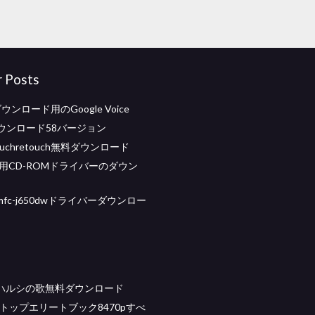
r Posts
dダウンロード用のGoogle Voice
oxダウンロード58バージョン
uchretouch無料ダウンロード
.22用CD-ROMドライバーのダウン
fc-j650dwドライバーダウンロー
ハルシの歌無料ダウンロード
トップエリートブック8470pすべ