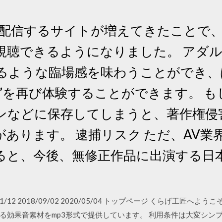
を配信するサイトが増えてきたことで
聴できるようになりました。 アダル
るような臨場感を味わうことができ、
”を再び体験することができます。 
ンなどに保存してしまうと、著作権侵
あります。 逮捕リスク ただ、AV業
ると、今後、無修正作品に出演する日
2019/11/12 2018/09/02 2020/05/04 トップページ くらげ工
る効果音素材をmp3形式で提供しています。 利用条件は大変シン