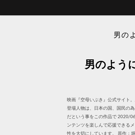
男の
男のよう
映画『空母いぶき』公式サイト。主
登場人物は、日本の国、国民の為
だという事をこの作品で 2020/
ンテンツを楽しんで応援できるメ
性を大切にしています。 原作：