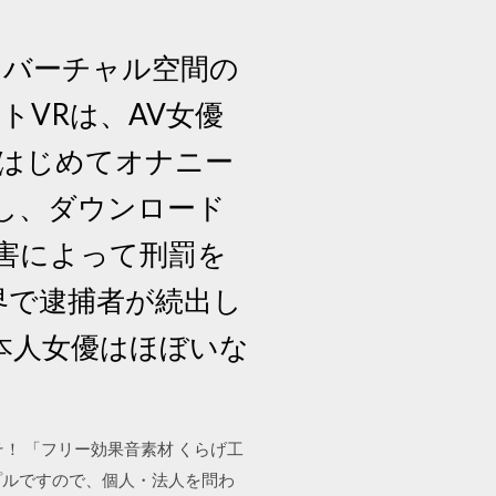
、バーチャル空間の
トVRは、AV女優
はじめてオナニー
もし、ダウンロード
害によって刑罰を
界で逮捕者が続出し
本人女優はほぼいな
匠へようこそ！ 「フリー効果音素材 くらげ工
プルですので、個人・法人を問わ