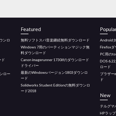
Featured
Popula
ウンロ
無料ソフトスパ音楽継続無料ダウンロード
Androi
Windows 7用のパーティションマジック無
Firef
料ダウンロード
PC用のto
ード
Canon imagerunner 1730ifのダウンロード
DOS 6
ドライバー
ロード
最新のWindowsバージョン1803ダウンロ
ンロー
ブラザーm
ード
ド
Solidworks Student Editionの無料ダウンロ
ード2018
New
テルグマ
HPラップ