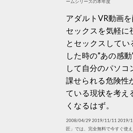
ームシリーズの本年度
アダルトVR動画
セックスを気軽に視
とセックスしてい
した時の”あの感動
して自分のパソコ
課せられる危険性が
ている現状を考え
くなるはず。
2008/04/29 2019/11/11 
匠」では、完全無料で今すぐ使え