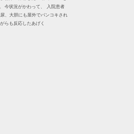
。 今状況がかわって、 入院患者
飲尿、大胆にも屋外でパンコキされ
ながらも反応したあげく