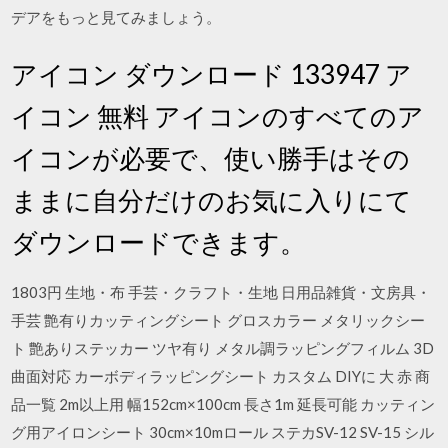
デアをもっと見てみましょう。
アイコン ダウンロード 133947 ア
イコン 無料 アイコンのすべてのア
イコンが必要で、使い勝手はその
ままに自分だけのお気に入りにて
ダウンロードできます。
1803円 生地・布 手芸・クラフト・生地 日用品雑貨・文房具・
手芸 艶有りカッティングシート グロスカラー メタリックシー
ト 艶ありステッカー ツヤ有り メタル調ラッピングフィルム 3D
曲面対応 カーボディラッピングシート カスタム DIYに 大 赤 商
品一覧 2m以上用 幅152cm×100cm 長さ1m 延長可能 カッティン
グ用アイロンシート 30cm×10mロール ステカSV-12 SV-15 シル