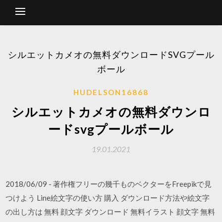
シルエットカメオの無料ダウンロードSVGプール
ボール
HUDELSON16868
シルエットカメオの無料ダウンロ
ードsvgプールボール
19.01.2021
2018/06/09 - 著作権フリーの幾千ものベクターをFreepikで見
つけよう Line絵文字の使い方 購入 ダウンロード方法や絵文字
の出し方は 無料 顔文字 ダウンロード 無料イラスト 顔文字 無料