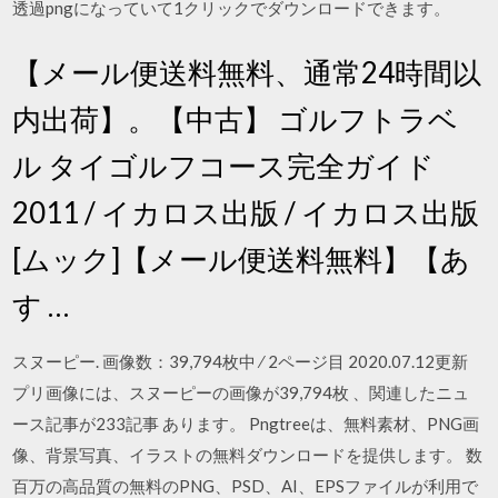
透過pngになっていて1クリックでダウンロードできます。
【メール便送料無料、通常24時間以
内出荷】。【中古】 ゴルフトラベ
ル タイゴルフコース完全ガイド
2011 / イカロス出版 / イカロス出版
[ムック]【メール便送料無料】【あ
す …
スヌーピー. 画像数：39,794枚中 ⁄ 2ページ目 2020.07.12更新
プリ画像には、スヌーピーの画像が39,794枚 、関連したニュ
ース記事が233記事 あります。 Pngtreeは、無料素材、PNG画
像、背景写真、イラストの無料ダウンロードを提供します。 数
百万の高品質の無料のPNG、PSD、AI、EPSファイルが利用で