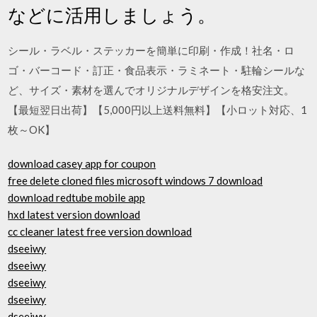
などに活用しましょう。
シール・ラベル・ステッカーを簡単に印刷・作成！社名・ロ
ゴ・バーコード・訂正・食品表示・ラミネート・駐輪シールな
ど、サイズ・素材を選んでオリジナルデザインを格安注文。
【最短翌日出荷】【5,000円以上送料無料】【小ロット対応、1
枚～OK】
download casey app for coupon
free delete cloned files microsoft windows 7 download
download redtube mobile app
hxd latest version download
cc cleaner latest free version download
dseeiwy
dseeiwy
dseeiwy
dseeiwy
dseeiwy