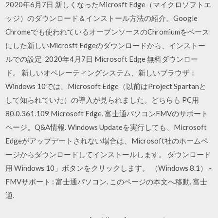
2020年6月7日 新しくなったMicrosft Edge（マイクロソフトエ
ッジ）のダウンロード＆インストール方法の紹介。Google
Chromeでも使われているオープンソースのChromiumをベース
にした新しいMicrosft Edgeのダウンロードから、インストー
ルでの設定 2020年4月7日 Microsoft Edge 無料ダウンロー
ド。 新しいオペレーティングシステム、新しいブラウザ：
Windows 10では、Microsoft Edge（以前はProject Spartanと
して知られていた）の導入が見られました。どちらも PC用
80.0.361.109 Microsoft Edge. 富士通パソコンFMVのサポート
ページ。Q&A情報. Windows Updateを実行しても、Microsoft
Edgeがアップデートされない場合は、Microsoft社のホームペ
ージからダウンロードしてインストールします。 ダウンロード
用 Windows 10」ボタンをクリックします。 （Windows 8.1） -
FMVサポート : 富士通パソコン. このページの本文へ移動. 富士
通.