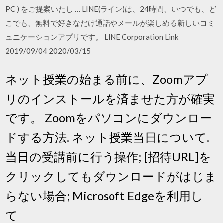
PC ) をご提案いたし … LINE(ライン)は、24時間、いつでも、ど
こでも、無料で好きなだけ通話やメールが楽しめる新しいコミ
ュニケーションアプリです。 LINE Corporation Link
2019/09/04 2020/03/15
ネット授業の始まる前に、Zoomアプ
リのインストールを済ませた方が確実
です。 Zoomをパソコンにダウンロー
ドする方法. ネット授業当日について.
当日の受講前に行う操作; [招待URL]を
クリックしてもダウンロードがはじま
らない場合; Microsoft Edgeを利用し
て