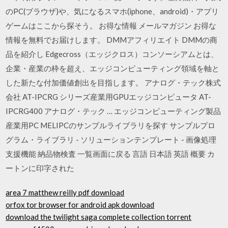
のPC(ブラウザ)や、気になるスマホ(iphone、android)・アプリ
ゲームはここから探そう。 お得な情報 メールマガジン お得な
情報を無料でお届けします。 DMMアフィリエイト DMMの商
品を紹介し Edgecross（エッジクロス）コンソーシアムとは、
企業・産業の枠を超え、エッジコンピューティング領域を軸と
した新たな付加価値創出を目指します。 アナログ・テック株式
会社 AT-IPCRG シリーズ産業用GPUエッジコンピュータ AT-
IPCRG400 アナログ・テック … エッジコンピューティング製品
産業用PC MELIPCのサンプルライブラリを探す サンプルプロ
グラム・ライブラリ - ソリューションテンプレート - 画像処理
支援機能 納品物検査 一覧画面に戻る 言語 日本語 英語 概要 カ
ートンに印字された
area 7 matthew reilly pdf download
orfox tor browser for android apk download
download the twilight saga complete collection torrent