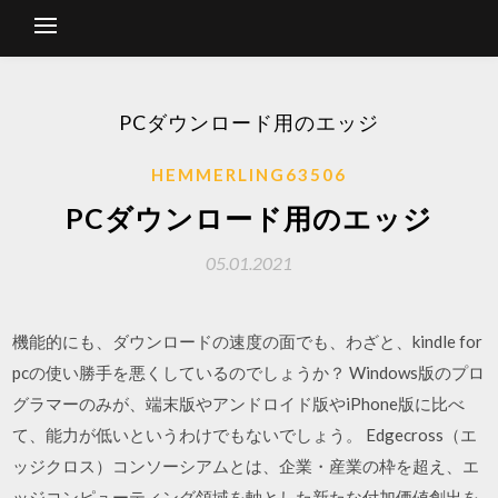
PCダウンロード用のエッジ
HEMMERLING63506
PCダウンロード用のエッジ
05.01.2021
機能的にも、ダウンロードの速度の面でも、わざと、kindle for
pcの使い勝手を悪くしているのでしょうか？ Windows版のプロ
グラマーのみが、端末版やアンドロイド版やiPhone版に比べ
て、能力が低いというわけでもないでしょう。 Edgecross（エ
ッジクロス）コンソーシアムとは、企業・産業の枠を超え、エ
ッジコンピューティング領域を軸とした新たな付加価値創出を