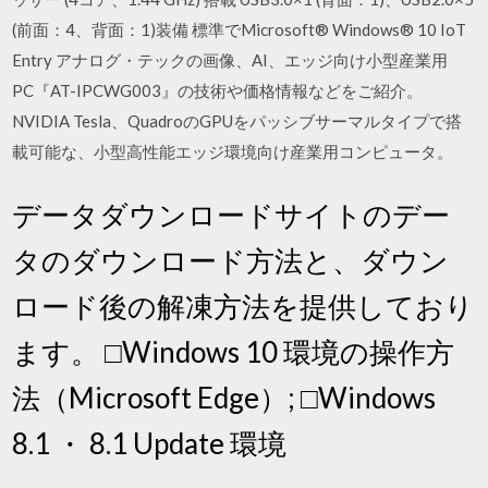
(前面：4、背面：1)装備 標準でMicrosoft® Windows® 10 IoT
Entry アナログ・テックの画像、AI、エッジ向け小型産業用
PC『AT-IPCWG003』の技術や価格情報などをご紹介。
NVIDIA Tesla、QuadroのGPUをパッシブサーマルタイプで搭
載可能な、小型高性能エッジ環境向け産業用コンピュータ。
データダウンロードサイトのデー
タのダウンロード方法と、ダウン
ロード後の解凍方法を提供しており
ます。 □Windows 10 環境の操作方
法（Microsoft Edge）; □Windows
8.1 ・ 8.1 Update 環境