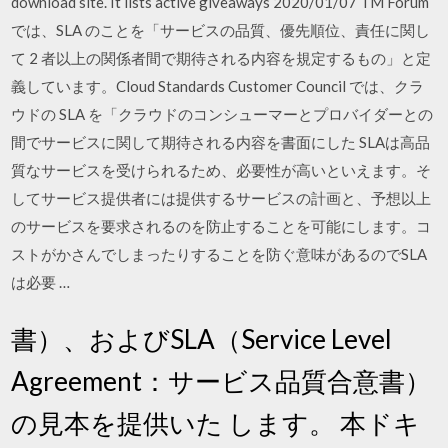
download site. It lists active giveaways 2020/01/07 TM Forum
では、SLA のことを「サービスの品質、優先順位、責任に関し
て 2 者以上の関係者間で期待される内容を規定するもの」と定
義しています。Cloud Standards Customer Council では、クラ
ウドの SLA を「クラウドのコンシューマーとプロバイダーとの
間でサービスに関して期待される内容を書面にした SLAは高品
質なサービスを受けられるため、必要性が高いといえます。そ
してサービス提供者には提供するサービスの計画と、予想以上
のサービスを要求されるのを防止することを可能にします。コ
ストがかさんでしまったりすることを防ぐ意味があるのでSLA
は必要 …
書）、およびSLA（Service Level
Agreement：サービス品質合意書）
の見本を提供いた します。 本ドキ