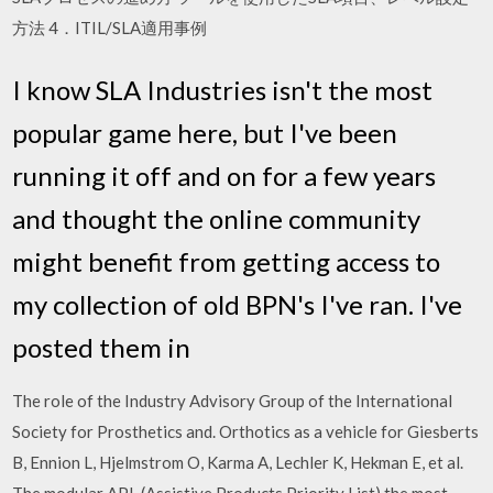
方法 4．ITIL/SLA適用事例
I know SLA Industries isn't the most
popular game here, but I've been
running it off and on for a few years
and thought the online community
might benefit from getting access to
my collection of old BPN's I've ran. I've
posted them in
The role of the Industry Advisory Group of the International
Society for Prosthetics and. Orthotics as a vehicle for Giesberts
B, Ennion L, Hjelmstrom O, Karma A, Lechler K, Hekman E, et al.
The modular APL (Assistive Products Priority List) the most