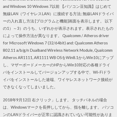
and Windows 10 Windows 7以前 【パソコン豆知識】はじめて
無線LAN（ワイヤレスLAN）に接続する方法; 無線LANドライバ
ーの入れ直し方法 [プログラムと機能]画面を表示します。 以下
の1）～3）のうち、いずれかが表示されます。表示されたもの
によって操作方法が異なります。 Qualcomm / Atheros driver
for Microsoft Windows 7 (32/64bit) and: Qualcomm Atheros
802.11 a/b/g/n Dualband Wireless Network Module, Qualcomm
Atheros AR1111, AR1111 WB OSをWin8.1からWin10にアップ
し、マザーボードメーカーのHPからWin10対応の各種ドライ
バをインストールしてバージョンアップする中で、Wi-Fiドラ
イバをインストールした途端、ワイヤレスネットワーク接続が
できなくなってしまいました。
2018年9月12日 右クリック」します。 タッチパネルの場合
は、Windowsマークを長押ししてから、指を離します。 パソコ
ンのLANドライバーが正常に認識されていない可能性がありま