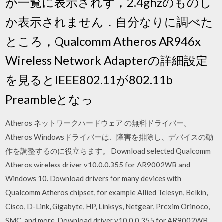
が一覧に表示されず，2.4ghzのものし
か表示されません．自分なりに調べた
ところ，Qualcomm Atheros AR946x
Wireless Network Adapterの詳細設定
を見るとIEEE802.11が802.11b
Preambleとなっ
Atheros ネットワークハードウェア の無料ドライバー。
Atheros Windowsドライバーは、障害を排除し、デバイスの動
作を調整するのに役立ちます。 Download selected Qualcomm
Atheros wireless driver v10.0.0.355 for AR9002WB and
Windows 10. Download drivers for many devices with
Qualcomm Atheros chipset, for example Allied Telesyn, Belkin,
Cisco, D-Link, Gigabyte, HP, Linksys, Netgear, Proxim Orinoco,
SMC, and more. Download driver v10.0.0.355 for AR9002WB