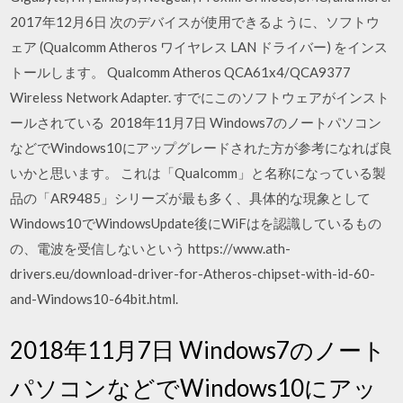
2017年12月6日 次のデバイスが使用できるように、ソフトウ
ェア (Qualcomm Atheros ワイヤレス LAN ドライバー) をインス
トールします。 Qualcomm Atheros QCA61x4/QCA9377
Wireless Network Adapter. すでにこのソフトウェアがインスト
ールされている 2018年11月7日 Windows7のノートパソコン
などでWindows10にアップグレードされた方が参考になれば良
いかと思います。 これは「Qualcomm」と名称になっている製
品の「AR9485」シリーズが最も多く、具体的な現象として
Windows10でWindowsUpdate後にWiFはを認識しているもの
の、電波を受信しないという https://www.ath-
drivers.eu/download-driver-for-Atheros-chipset-with-id-60-
and-Windows10-64bit.html.
2018年11月7日 Windows7のノート
パソコンなどでWindows10にアッ