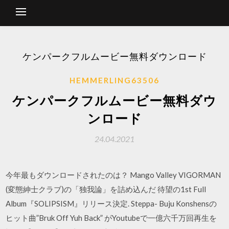
ケンパークフルムービー無料ダウンロード
HEMMERLING63506
ケンパークフルムービー無料ダウ
ンロード
24.04.2021
今年最もダウンロードされたのは？ Mango Valley VIGORMAN
(変態紳士クラブ)の「独我論」を詰め込んだ 待望の1st Full
Album『SOLIPSISM』リリース決定. Steppa- Buju Konshensの
ヒット曲”Bruk Off Yuh Back” がYoutubeで一億六千万回再生を