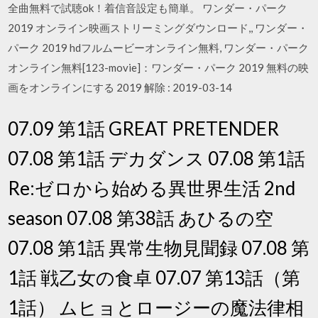
全曲無料で試聴ok！着信音設定も簡単。 ワンダー・パーク
2019 オンライン映画ストリーミングダウンロード,, ワンダー・
パーク 2019 hdフルムービーオンライン無料, ワンダー・パーク
オンライン無料[123-movie]：ワンダー・パーク 2019 無料の映
画をオンラインにする 2019 解除 : 2019-03-14
07.09 第1話 GREAT PRETENDER
07.08 第1話 デカダンス 07.08 第1話
Re:ゼロから始める異世界生活 2nd
season 07.08 第38話 あひるの空
07.08 第1話 異常生物見聞録 07.08 第
1話 戦乙女の食卓 07.07 第13話（第
1話） ムヒョとロージーの魔法律相