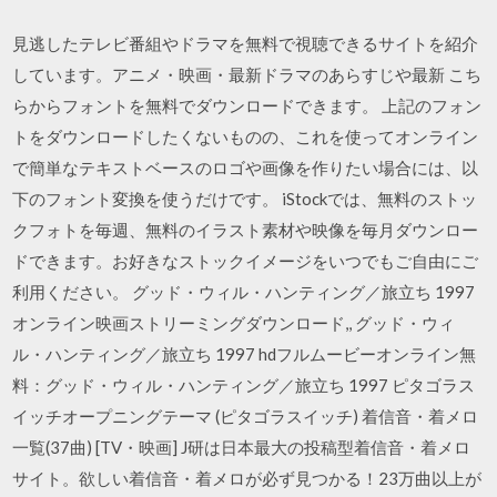
見逃したテレビ番組やドラマを無料で視聴できるサイトを紹介
しています。アニメ・映画・最新ドラマのあらすじや最新 こち
らからフォントを無料でダウンロードできます。 上記のフォン
トをダウンロードしたくないものの、これを使ってオンライン
で簡単なテキストベースのロゴや画像を作りたい場合には、以
下のフォント変換を使うだけです。 iStockでは、無料のストッ
クフォトを毎週、無料のイラスト素材や映像を毎月ダウンロー
ドできます。お好きなストックイメージをいつでもご自由にご
利用ください。 グッド・ウィル・ハンティング／旅立ち 1997
オンライン映画ストリーミングダウンロード,, グッド・ウィ
ル・ハンティング／旅立ち 1997 hdフルムービーオンライン無
料：グッド・ウィル・ハンティング／旅立ち 1997 ピタゴラス
イッチオープニングテーマ (ピタゴラスイッチ) 着信音・着メロ
一覧(37曲) [TV・映画] J研は日本最大の投稿型着信音・着メロ
サイト。欲しい着信音・着メロが必ず見つかる！23万曲以上が