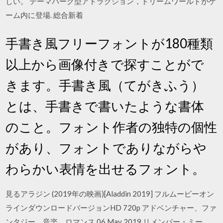
しい。 テーマパーク型アトラクション，ドリームワールドがゲ
ーム内に登場. 総合新着
手書き風フリーフォントが180種類
以上から画像付きで探すことがで
きます。手書き風（てがきふう）
とは、手書きで書いたような書体
のこと。フォント作者の独特の個性
があり、フォントでありながらや
わらかい表情を出せるフォント。
見るアラジン (2019年の映画)[Aladdin 2019] フルムービーオン
ラインダウンロードバージョンHD 720p アドベンチャー、ファ
ンタジー、音楽、ロマンス 06 May 2019 リメンバー・ミー