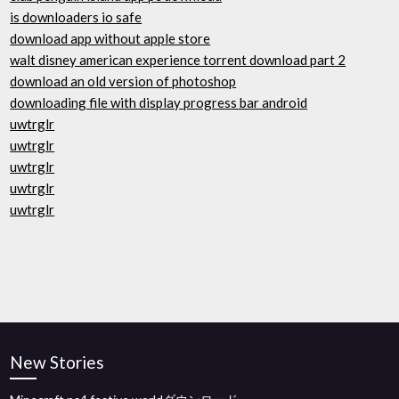
is downloaders io safe
download app without apple store
walt disney american experience torrent download part 2
download an old version of photoshop
downloading file with display progress bar android
uwtrglr
uwtrglr
uwtrglr
uwtrglr
uwtrglr
New Stories