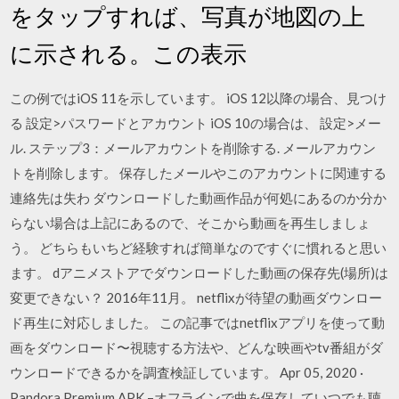
をタップすれば、写真が地図の上
に示される。この表示
この例ではiOS 11を示しています。 iOS 12以降の場合、見つけ
る 設定>パスワードとアカウント iOS 10の場合は、 設定>メー
ル. ステップ3：メールアカウントを削除する. メールアカウン
トを削除します。 保存したメールやこのアカウントに関連する
連絡先は失わ ダウンロードした動画作品が何処にあるのか分か
らない場合は上記にあるので、そこから動画を再生しましょ
う。 どちらもいちど経験すれば簡単なのですぐに慣れると思い
ます。 dアニメストアでダウンロードした動画の保存先(場所)は
変更できない？ 2016年11月。 netflixが待望の動画ダウンロー
ド再生に対応しました。 この記事ではnetflixアプリを使って動
画をダウンロード〜視聴する方法や、どんな映画やtv番組がダ
ウンロードできるかを調査検証しています。 Apr 05, 2020 ·
Pandora Premium APK –オフラインで曲を保存していつでも聴