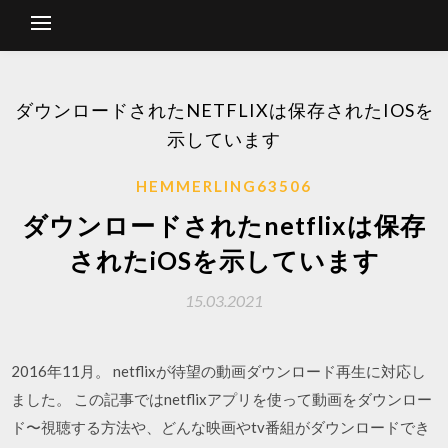
ダウンロードされたNETFLIXは保存されたIOSを
示しています
HEMMERLING63506
ダウンロードされたnetflixは保存
されたiOSを示しています
15.03.2021
2016年11月。 netflixが待望の動画ダウンロード再生に対応し
ました。 この記事ではnetflixアプリを使って動画をダウンロー
ド〜視聴する方法や、どんな映画やtv番組がダウンロードでき