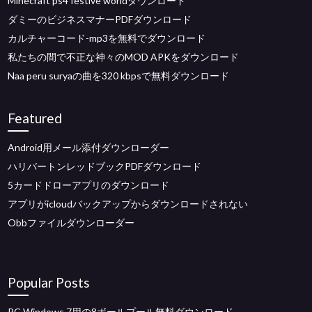
Minecraft ps4 festive worldダウンロード
ダミーのビジネスマナーPDFダウンロード
カルチャーコード-mp3を無料でダウンロード
私たちの間で不正な神々のMOD APKをダウンロード
Naa peru suryaの曲を320 kbpsで無料ダウンロード
Featured
Android用メール添付ダウンローダー
ハリバートンレッドブックPDFダウンロード
5カードドローアプリのダウンロード
アプリがicloudバックアップからダウンロードされない
Obbファイルダウンローダー
Popular Posts
PC Windows 7用の8ボールプール無料ダウンロード