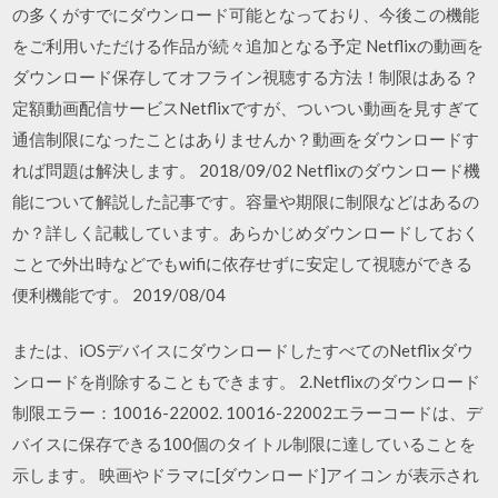
の多くがすでにダウンロード可能となっており、今後この機能
をご利用いただける作品が続々追加となる予定 Netflixの動画を
ダウンロード保存してオフライン視聴する方法！制限はある？
定額動画配信サービスNetflixですが、ついつい動画を見すぎて
通信制限になったことはありませんか？動画をダウンロードす
れば問題は解決します。 2018/09/02 Netflixのダウンロード機
能について解説した記事です。容量や期限に制限などはあるの
か？詳しく記載しています。あらかじめダウンロードしておく
ことで外出時などでもwifiに依存せずに安定して視聴ができる
便利機能です。 2019/08/04
または、iOSデバイスにダウンロードしたすべてのNetflixダウ
ンロードを削除することもできます。 2.Netflixのダウンロード
制限エラー：10016-22002. 10016-22002エラーコードは、デ
バイスに保存できる100個のタイトル制限に達していることを
示します。 映画やドラマに[ダウンロード]アイコン が表示され