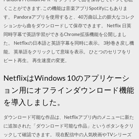
くことができます. この機能は音楽アプリSpotifyにもありま
す。 Pandoraアプリを使用すると、40万曲以上の膨大なコレク
ションから曲をダウンロードして保存できます。 Netflix 日英
同時字幕で英語学習ができるChrome拡張機能を公開しまし
た。 Netflixの日本語と英語字幕を同時に表示。 3秒巻き戻し機
能。 英単語をクリックして意味を表示。 ひとつのセリフをリ
ピート再生。 再生速度の変更。
NetflixはWindows 10のアプリケーシ
ョン用にオフラインダウンロード機能
を導入しました。
ダウンロード可能な作品は、Netflixアプリ内のメニューに新た
に追加された「ダウンロード可能な作品」というボタンをクリ
ックして確認できます。 現在配信中の人気映画やTVシリーズ