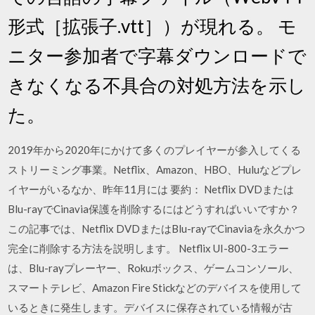
形式［拡張子.vtt］）が現れる。 モ
ニター参加者で字幕ダウンロードで
きなくなる不具合の対処方法を示し
た。
2019年から2020年にかけて多くのプレイヤーが参入してくる
ストリーミング事業。Netflix、Amazon、HBO、Huluなどプレ
イヤーがいるなか、昨年11月には 要約： Netflix DVDまたは
Blu-rayでCinavia保護を削除するにはどうすればいいですか？
この記事では、Netflix DVDまたはBlu-rayでCinaviaを永久かつ
完全に削除する方法を説明します。 Netflix UI-800-3エラー
は、Blu-rayプレーヤー、Rokuボックス、ゲームコンソール、
スマートテレビ、Amazon Fire Stickなどのデバイスを使用して
いるときに発生します。デバイスに保存されている情報が古