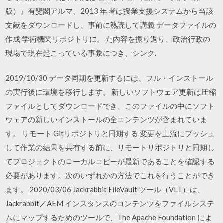
版）』有斐閣アルマ、2013 年 者は授業支援システムから当該
文献をダウンロードし、事前に熟読して講義 データファイルの
作成 学術機関リポジトリに。 た内容を振り返り、政治行政の
現場で現在起こっている事象につき、シンク.
2019/10/30 データ同期を更新するには、フル・インストール
の実行後に環境を移行します。 新しいソフトウェア更新は圧縮
ファイルとしてダウンロードでき、このファイルの中にソフト
ウェアの新しいインストールの全コンテンツが含まれていま
す。 リモート Gitリポジトリと同期する 変更を上流にプッシュ
して作業の結果を共有する前に、リモートリポジトリと同期し
てプロジェクトのローカルコピーが最新であることを確認する
必要があります。次のいずれかの方法でこれを行うことができ
ます。 2020/03/06 Jackrabbit FileVault ツール（VLT）は、
Jackrabbit／AEM インスタンスのコンテンツをファイルシステ
ムにマップするためのツールで、The Apache Foundation によ