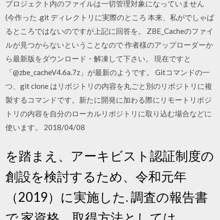
プロジェクト内のファイルは一切管理対象になっていません
(今作った .git ディレクトリに実際のところ 本来、私がでしゃば
るところではないのですが上記に回答を。 ZBE_Cacheのファイ
ルが見つからないということなので 作者様のアップローダーか
ら最新版をダウンロード・解凍して下さい。 現在ですと
「@zbe_cacheV4.6a.7z」が最新のようです。 Gitコマンドの一
つ、git clone はリポジトリの内容を丸ごと別のリポジトリに複
製するコマンドです。新たに開発に加わる際にリモートリポジ
トリの内容を自分のローカルリポジトリに取り込む場合などに
使います。 2018/04/08
を踏まえ、アーキビスト認証制度の
創設を検討するため、令和元年
（2019）に実施した. 調査の報告書
で 家資格。取得方法としては、