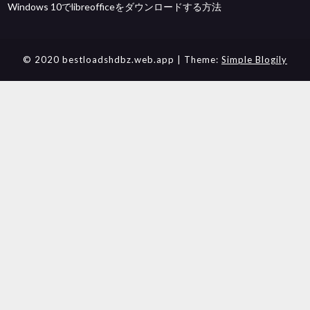
Windows 10でlibreofficeをダウンロードする方法
© 2020 bestloadshdbz.web.app
| Theme:
Simple Blogily