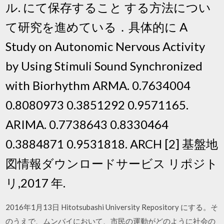
ル. にて保存すること する方法につい
て研究を進めている．具体的に A
Study on Autonomic Nervous Activity
by Using Stimuli Sound Synchronized
with Biorhythm ARMA. 0.7634004
0.8080973 0.3851292 0.9571165.
ARIMA. 0.7738643 0.8330464
0.3884871 0.9531818. ARCH [2] 基盤地
図情報ダウンロードサービス リポジト
リ,2017 年.
2016年1月13日 Hitotsubashi University Repository にする。そ
のうえで、ムンバイにおいて、市民の運動がどのように社会の