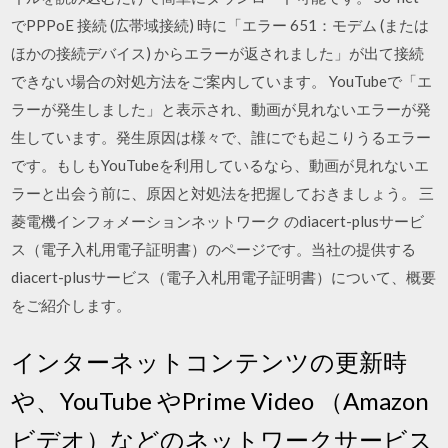
でPPPoE 接続 (広帯域接続) 時に「エラー 651：モデム (または
ほかの接続デバイス) からエラーが返されました」が出て接続
できない場合の対処方法をご案内しています。 YouTubeで「エ
ラーが発生しました」と表示され、動画が見れないエラーが発
生しています。発生原因は様々で、誰にでも起こりうるエラー
です。もしもYouTubeを利用しているなら、動画が見れないエ
ラーと出会う前に、原因と対処法を把握しておきましょう。 三
菱電機インフォメーションネットワーク のdiacert-plusサービ
ス（電子入札用電子証明書）のページです。当社の提供する
diacert-plusサービス（電子入札用電子証明書）について、概要
をご紹介します。
インターネットコンテンツの更新時
や、YouTube やPrime Video （Amazon
ビデオ）などのネットワークサービス