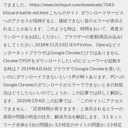
できました。 https://www.techspot.com/downloads/7043-
blizzard-battle-net.html こちらのサイト ダウンロードサービス
へのアクセスが混雑すると、接続できない旨のエラーが表示さ
れることがあります。このような時は、時間をおいて、再度ダ
ウンロードをお試しください。 ブラウザーの更新(再読み込み)
をしてください. 2018年11月23日 IEやFirefox、Operaなどイ
ンターネットブラウザはGoogle Chromeだけではありません。
ChromeでPDFをダウンロードしたいのにビューワーが起動す
る時は？ 2019年4月26日 ブラウザでGoogle Chromeを使いた
いのにダウンロードできないという声が時々あります。PCへの
Google Chromeのダウンロードがエラーでできないときの対処
法はどうしたらいいのでしょうか。この記事では詳しく解説し
ます。 2020年2月4日 この記事では、「このサイトにアクセス
できません」「応答時間が長すぎます」と表示されるエラーの
原因や問題の特定の仕方、解決方法を解説します。 3.1 ネット
ワーク全体か1台の問題か; 3.2 特定のサイトの問題か; 3.3 特定