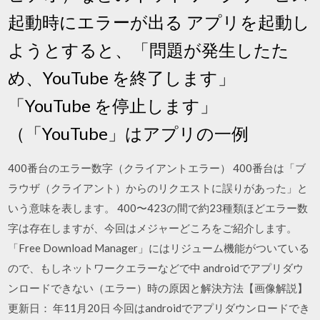
起動時にエラーが出る アプリを起動し
ようとすると、「問題が発生したた
め、YouTube を終了します」
「YouTube を停止します」
（「YouTube」はアプリの一例
400番台のエラー数字（クライアントエラー） 400番台は「ブ
ラウザ（クライアント）からのリクエストに誤りがあった」と
いう意味を表します。 400〜423の間で約23種類ほどエラー数
字は存在しますが、今回はメジャーどころをご紹介します。
「Free Download Manager」にはリジューム機能がついている
ので、もしネットワークエラーなどで中 androidでアプリダウ
ンロードできない（エラー）時の原因と解決方法【画像解説】
更新日： 年11月20日 今回はandroidでアプリダウンロードでき