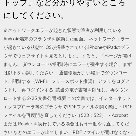
トップ」など分かりやすいところ
にしてください。
※ネットワークエラーが起きた状態で筆者が利用している
Android端末のブラウザを起動した画面。 ネットワークエラー
が起きている状態でiOSが搭載されているiPhoneやiPadのブラ
ウザでウェブサイトを見るとします。 すると、「ページが開け
ません。 ダウンロードや閲覧時にエラーが発生する場合、まず
は以下をお試しください。 通信環境がよい場所でダウンロー
ド、閲覧する（Wi-Fi、フリースポット推奨） アプリをログア
ウトし、再ログインする; 該当の電子書籍を削除し、再ダウン
ロードする 2/25 文書公開 概要 この文書では、インターネット
エクスプローラ等のブラウザでPDFファイルを開く際に ・PDF
ファイルを再度開き直してください（523：523） ・Acrobat
または Reader を実行している場合はもう一度やり直してくだ
さい などのエラーが出てしまい、PDFファイルが開けなくなっ