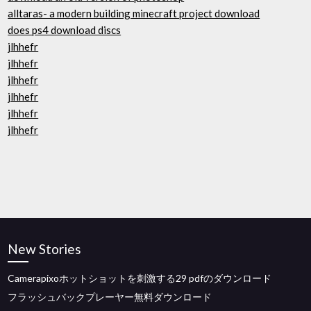
alltaras- a modern building minecraft project download
does ps4 download discs
jlhhefr
jlhhefr
jlhhefr
jlhhefr
jlhhefr
jlhhefr
New Stories
Camerapixoホットショットを刺激する29 pdfのダウンロード
フラッシュバックプレーヤー無料ダウンロード