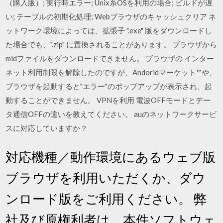
（購入版）; 実行時エラー; Unix系OSを利用の場合; ビルドが遅
い; テーブルの初期化処理; Webブラウザのキャッシュクリア ネ
ットワーク環境によっては、拡張子 ".exe" 版をダウンロードし
た場合でも、".zip" に置換されることがあります。 ブラウザから
midファイルをダウンロードできません。 ブラウザの インター
ネット利用制限を解除したのですが、Andoridマーケット™や、
ブラウザを起動すると"エラー"のポップアップが表示され、起
動することができません。 VPNを利用 電波OFFモードとデー
タ通信OFFの違いを教えてください。 auのネットワークサービ
スに対応していますか？
対応機種／動作環境にあるウェブ版
ブラウザを利用いただくか、ダウ
ンロード版をご利用ください。 弊
社及び原権利者は、本件ソフトウェ