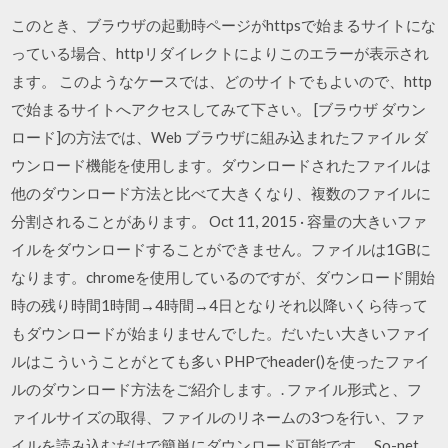
このとき、ブラウザの起動時ページがhttpsで始まるサイトにな
っている場合、httpリダイレクトによりこのエラーが表示され
ます。 このようなケースでは、どのサイトでもよいので、http
で始まるサイトへアクセスしてみて下さい。 [ブラウザ ダウン
ロード]の方法では、Web ブラウザに組み込まれたファイル ダ
ウンロード機能を使用します。ダウンロードされたファイルは
他のダウンロード方法と比べて大きくなり、複数のファイルに
分割されることがあります。 Oct 11, 2015 · 容量の大きいファ
イルをダウンロードすることができません。ファイルは1GBに
なります。chromeを使用しているのですが、ダウンロード開始
時の残り時間1時間→4時間→4日となりそれ以降いくら待って
もダウンロードが始まりませんでした。だいたい大きいファイ
ルはこういうことがとても多い PHPでheader()を使ったファイ
ルのダウンロード方法をご紹介します。. ファイル形式と、フ
ァイルサイズの取得、ファイルのリネームの3つを行い、ファ
イルを読み込むだけで簡単にダウンロード可能です。 So-net