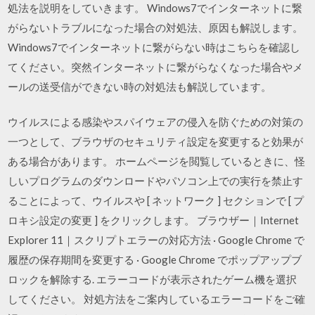
処法を説明をしていきます。 Windows7でインターネットに繋
がらないトラブルになった場合の対処法、原因も解説します。
Windows7でインターネットに繋がらない時はこちらを確認し
てください。突然インターネットに繋がらなくなった場合やメ
ールの送受信ができない時の対処法も解説しています。
ウイルスによる感染やスパイウェアの侵入を防ぐための対策の
一つとして、ブラウザのセキュリティ設定を変更すると効果が
ある場合があります。 ホームページを閲覧しているときに、怪
しいプログラムのダウンロードやパソコン上での実行を禁止す
ることによって、ウイルスや [ ネットワーク ] セクションで [ プ
ロキシ設定の変更 ] をクリックします。 ブラウザー｜Internet
Explorer 11｜スクリプトエラーの対応方法 · Google Chrome で
履歴の保存期間を変更する · Google Chrome でポップアップブ
ロックを解除する. エラーコードが表示されたゲーム機を選択
してください。 対処方法をご案内しているエラーコードをご確