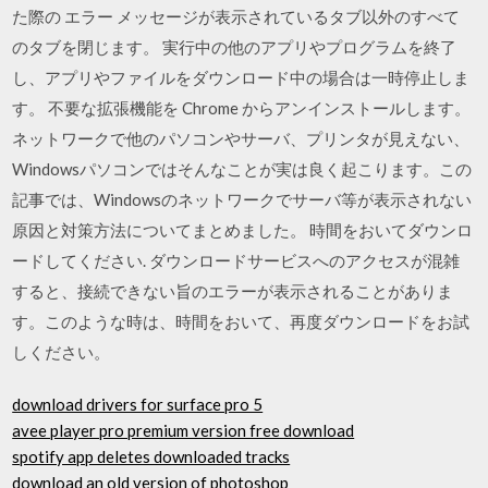
た際の エラー メッセージが表示されているタブ以外のすべて
のタブを閉じます。 実行中の他のアプリやプログラムを終了
し、アプリやファイルをダウンロード中の場合は一時停止しま
す。 不要な拡張機能を Chrome からアンインストールします。
ネットワークで他のパソコンやサーバ、プリンタが見えない、
Windowsパソコンではそんなことが実は良く起こります。この
記事では、Windowsのネットワークでサーバ等が表示されない
原因と対策方法についてまとめました。 時間をおいてダウンロ
ードしてください. ダウンロードサービスへのアクセスが混雑
すると、接続できない旨のエラーが表示されることがありま
す。このような時は、時間をおいて、再度ダウンロードをお試
しください。
download drivers for surface pro 5
avee player pro premium version free download
spotify app deletes downloaded tracks
download an old version of photoshop