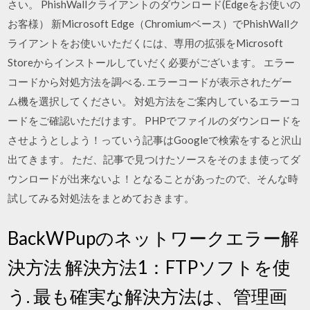
さい。 PhishWallクライアントのダウンロード(Edgeをお使いの
お客様） 新Microsoft Edge（Chromiumベース）でPhishWallク
ライアントをお使いいただくには、専用の拡張をMicrosoft
Storeからインストールしていだく必要がございます。 エラー
コードから対処方法を調べる. エラーコードが表示されたゲー
ム機を選択してください。 対処方法をご案内しているエラーコ
ードをご確認いただけます。 PHPでファイルのダウンロードを
させようとしよう！っていう記事はGoogleで検索をすると沢山
出てきます。 ただ、記事で見つけたソースをそのまま使ってダ
ウンロードが出来ないよ！となることがあったので、そんな時
試してみる対処法をまとめておきます。
BackWPupのネットワークエラー解
決方法 解決方法1：FTPソフトを使
う. 最も確実な解決方法は、管理画