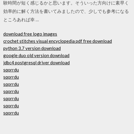
験時間が短く感じるかと思います。そういった方向けに素早く
効率的に解く方法を書いてみましたので、少しでも参考になる
ところあれば幸 …
download free logo images
crochet stitches visual encyclopedia pdf free download
python 3.7 version download
google duo old version download
jdbc4 postgresql driver download
sqorrdu
sqorrdu
sqorrdu
sqorrdu
sqorrdu
sqorrdu
sqorrdu