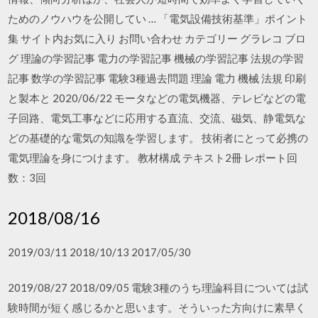
ためのノウハウを公開してい … 「電気設備技術基準」ポイント
集 サイト内お気に入り お問い合わせ カテゴリー グラレコ ブロ
グ 理論の学習記事 電力の学習記事 機械の学習記事 法規の学習
記事 数学の学習記事 電験3種過去問題 理論 電力 機械 法規 印刷
と製本と 2020/06/22 モータなどの電気機器、テレビなどの電
子回路、電気工事などに応用する直流、交流、磁気、静電気な
どの基礎的な電気の知識を学習します。 技術者にとって必携の
電気理論を身につけます。 教材構成 テキスト2冊 レポート回
数：3回
2018/08/16
2019/03/11 2018/10/13 2017/05/30
2019/08/27 2018/09/05 電験3種のうち理論科目については試
験時間が短く感じるかと思います。そういった方向けに素早く