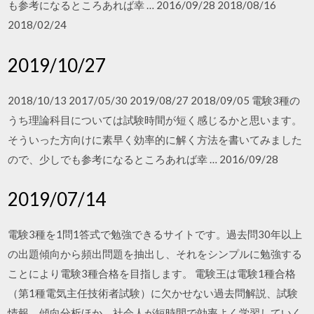
も参考になるところあれば幸 … 2016/09/28 2018/08/16
2018/02/24
2019/10/27
2018/10/13 2017/05/30 2019/08/27 2018/09/05 電験3種の
うち理論科目については試験時間が短く感じるかと思います。
そういった方向けに素早く効率的に解く方法を書いてみました
ので、少しでも参考になるところあれば幸 … 2016/09/28
2019/07/14
電験3種を1問1答式で勉強できるサイトです。過去問30年以上
の出題傾向から頻出問題を抽出し、それをシンプルに勉強する
ことにより電験3種合格を目指します。 電験王は電験1種合格
（第1種電気主任技術者試験）に欠かせない過去問解説、試験
情報、傾向分析ほか、社会人が短時間で効率よく学習していく