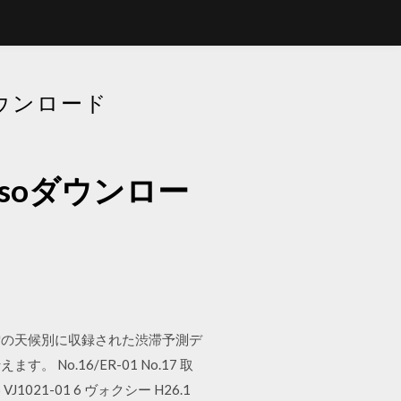
ウンロード
soダウンロー
雪の天候別に収録された渋滞予測デ
.16/ER-01 No.17 取
VJ1021-01 6 ヴォクシー H26.1