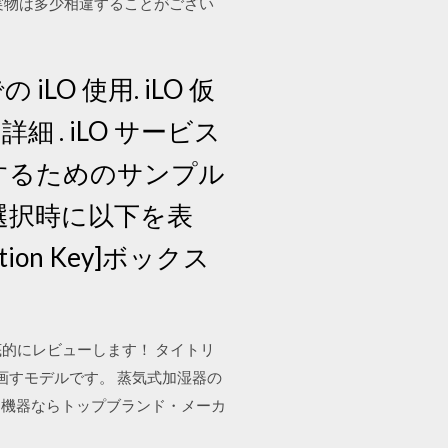
と実物は多少相違することがござい
O 使用. iLO 仮
. iLO サービス
ロードするためのサンプル
me]を選択時に以下を表
tion Key]ボックス
的にレビューします！ タイトリ
画すモデルです。 蒸気式加湿器の
ム機器ならトップブランド・メーカ