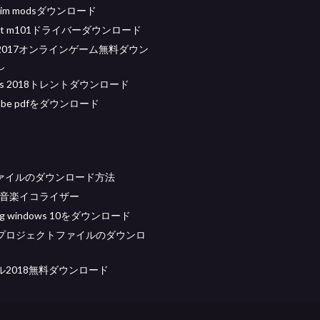
e sim modsダウンロード
erjet m101ドライバーダウンロード
2017オンラインゲーム無料ダウン
し
orks 2018トレントダウンロード
adobe pdfをダウンロード
1ファイルのダウンロード方法
料音楽イコライザー
ing windows 10をダウンロード
celプロジェクトファイルのダウンロ
ル2018無料ダウンロード