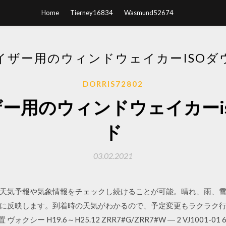
Home
Tierney16834
Wasmund52674
イザー用のウィンドウェイカーISOダ
DORRIS72802
ー用のウィンドウェイカーi
ド
03.02.2021
天気予報や気象情報をチェックし続けることが可能。晴れ、雨、
映します。到着時の天気がわかるので、予定変更もラクラク行えます。 No
シー H19.6～H25.12 ZRR7#G/ZRR7#W ― 2 VJ1001-01 6 