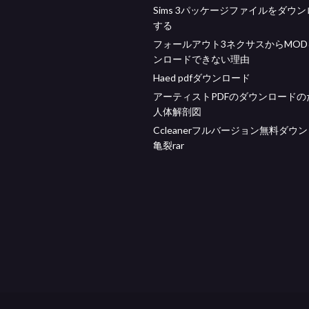
Sims 3パッケージファイルをダウ
する
フォールアウト3ネクサスからMO
ンロードできない理由
Haed pdfダウンロード
アーティストPDFのダウンロードの
人体解剖図
Ccleanerフルバージョン無料ダウ
亀裂rar