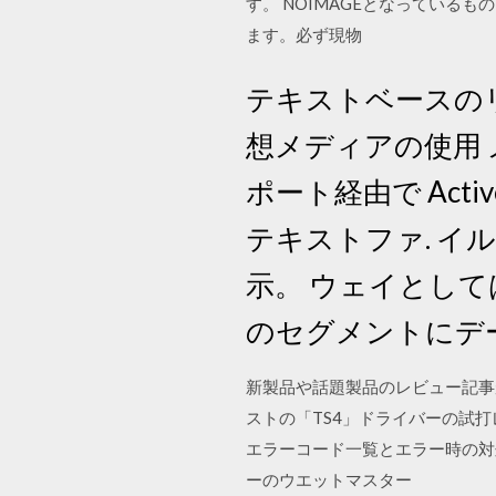
す。 NOIMAGEとなっている
ます。必ず現物
テキストベースのリモ
想メディアの使用 
ポート経由で Acti
テキストファ. イル . 
示。 ウェイとしては許可さ
のセグメントにデ
新製品や話題製品のレビュー記事
ストの「TS4」ドライバーの試打
エラーコード一覧とエラー時の対
ーのウエットマスター