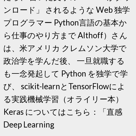
ンロード」 されるような Web 独学
プログラマー Python言語の基本か
ら仕事のやり方まで Althoff）さん
は、米アメリカ クレムソン大学で
政治学を学んだ後、 一旦就職する
も一念発起して Python を独学で学
び、 scikit-learnとTensorFlowによ
る実践機械学習（オライリー本）
Keras についてはこちら：「直感
Deep Learning