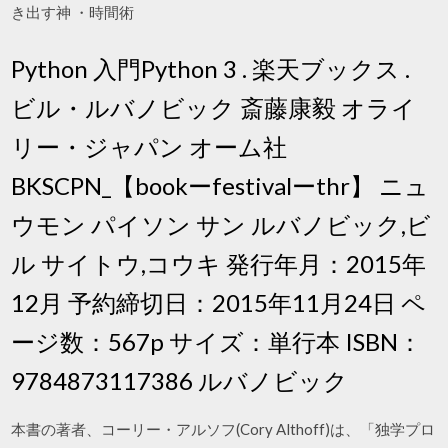
き出す神 ・時間術
Python 入門Python 3 . 楽天ブックス .
ビル・ルバノビック 斎藤康毅 オライ
リー・ジャパン オーム社
BKSCPN_【bookーfestivalーthr】 ニュ
ウモン パイソン サン ルバノビック,ビ
ル サイトウ,コウキ 発行年月：2015年
12月 予約締切日：2015年11月24日 ペ
ージ数：567p サイズ：単行本 ISBN：
9784873117386 ルバノビック
本書の著者、コーリー・アルソフ(Cory Althoff)は、「独学プロ