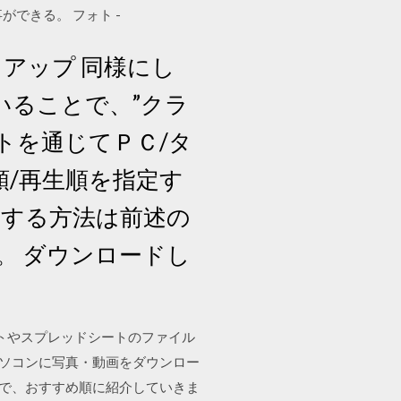
事ができる。 フォト -
クアップ 同様にし
を用いることで、”クラ
トを通じてＰＣ/タ
順/再生順を指定す
ドする方法は前述の
。 ダウンロードし
メントやスプレッドシートのファイル
らパソコンに写真・動画をダウンロー
ので、おすすめ順に紹介していきま