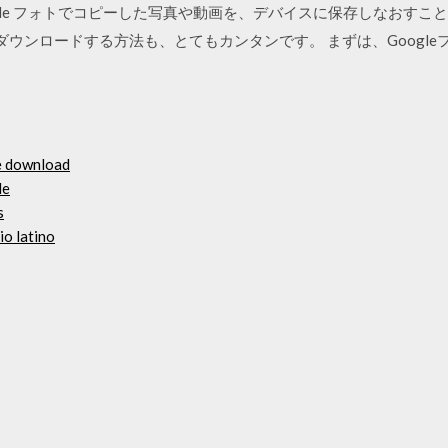
ogle フォトでコピーした写真や動画を、デバイスに保存しなおすこ
oneにダウンロードする方法も、とてもカンタンです。 まずは、Goog
ee download
de
s
o latino