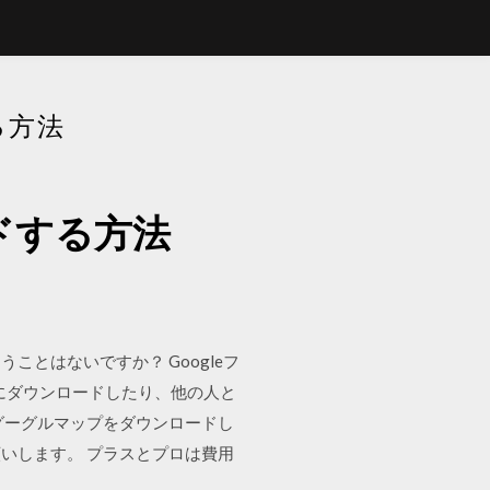
る方法
ドする方法
とはないですか？ Googleフ
にダウンロードしたり、他の人と
ら2番のグーグルマップをダウンロードし
いします。 プラスとプロは費用