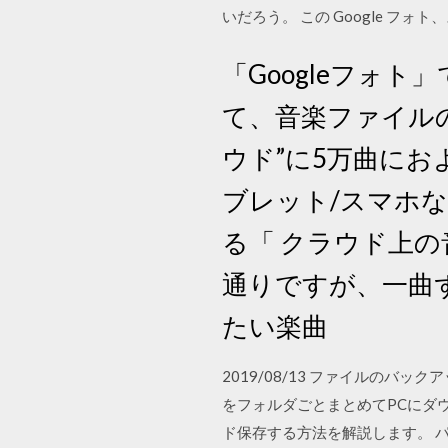
いだろう。 この Google フォ
「Googleフォ
て、音楽ファイルの場
ウド”に5万曲に
ブレット/スマホ
る「 クラウド上
通りですが、一曲
たい楽曲
2019/08/13 ファイルのバ
をフォルダごとまとめてPCにダウ
ド保存する方法を解説します。 