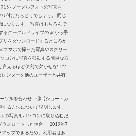
15 · グーグルフォトの写真を
貼り付けたらどうでしょう。 同じ
能になります。 写真はもちろんで
するグーグルドライブの pcから手
アプリをダウンロードするところか
idスマホで撮った写真やスクリー
パソコンに写真を移動する簡単な方
ラと言えるほど便利で欠かせないツ
のカレンダーを他のユーザーと共有
】にカーソルを合わせ、③【ショートカ
変更する方法について説明します。
スマホの写真をパソコンに取り込むだ
ウンロードした場合、 2019年7
バックアップできるため、利用者は多