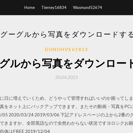
Home
Tierney16834
Wasmund52674
でグーグルから写真をダウンロードす
DONOHVE61813
ーグルから写真をダウンロー
30.04.2021
に日に増えていくため、どうやって管理すればいいのか困ってしまうこ
真をネット上にバックアップできます。またその動画・写真をPC
/05 2020/03/24 2019/03/06 下記アドレスページの上か
できますか、全部英語なので全然わからない状況ですヨロシクお願
FREE 2019/12/04