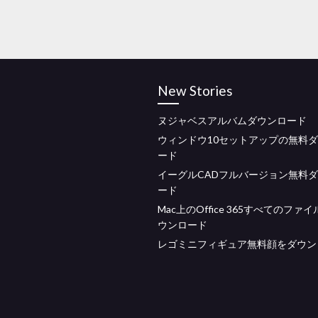
New Stories
ヌジャベスアルバムダウンロード
ウィンドウ10セットアップの無料
ード
イーグルCADフルバージョン無料
ード
Mac上のOffice 365すべてのファ
ウンロード
レゴミニフィギュア無料顔をダウン