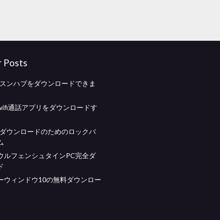
r Posts
ムスンハブをダウンロードできま
ifi通話アプリをダウンロードす
料ダウンロードのためのロックバ
ム
ウルフェンシュタインPC完全ダ
ド
ーウィンドウ10の無料ダウンロー