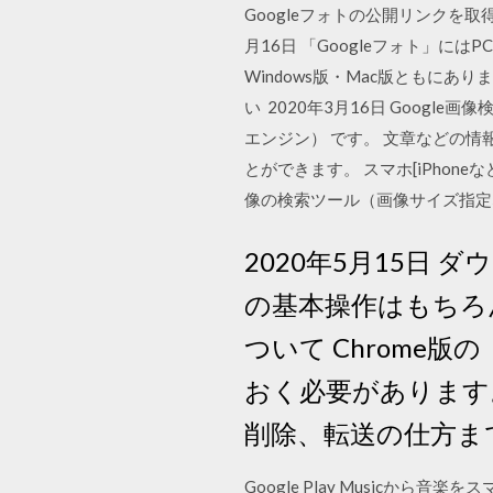
Googleフォトの公開リンクを
月16日 「Googleフォト」に
Windows版・Mac版ともに
い 2020年3月16日 Goog
エンジン） です。 文章などの
とができます。 スマホ[iPhoneな
像の検索ツール（画像サイズ指定な
2020年5月15日
の基本操作はもちろ
ついて Chrome版
おく必要があります。
削除、転送の仕方ま
Google Play Music