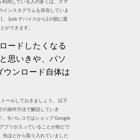
ムを利用している人の多くは、スマ
 のインスタグラムも存在していま
、 [usb デバイスから] の順に選
ことができます。
ンロードしたくなる
かと思いきや、パソ
、ダウンロード自体は
ンストールしておきましょう。 以下
0での操作方法で解説していき
モバレコではショップ Google
 元々アプリが入っていることが殆どで
。 先ほどから取り入れていました