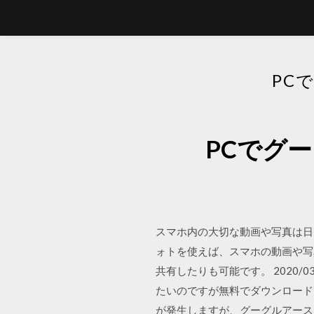
PC
PCでグ
スマホ内の大切な動画や写真は日
ォトを使えば、スマホの動画や写
共有したりも可能です。 2020/03
たいのですが無料でダウンロード
が発生しますが、グーグルアース自体は