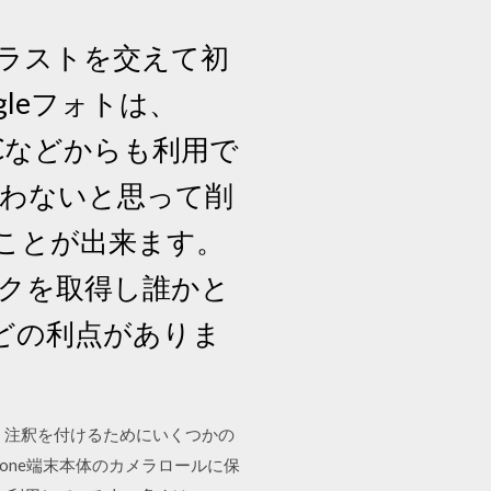
イラストを交えて初
leフォトは、
やPCなどからも利用で
使わないと思って削
ることが出来ます。
ンクを取得し誰かと
どの利点がありま
集し、注釈を付けるためにいくつかの
hone端末本体のカメラロールに保