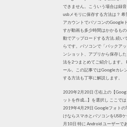
できません。こういう場合は録音ソフ
usbメモリに保存する方法は？ 
アカウントでパソコンのGoog
すが動画も多少時間はかかるものの
動でアップロードする方法. 続
らです。パソコンで「バックアップ
ンショット、アプリから保存した
法を2つまとめてご紹介します。 
ール。この記事ではGoogle
する方法も丁寧に解説します。
2020年2月20日 ①右上の【G
ットを作成…】を選択し ここで
2019年4月29日 Googl
けならスマホとパソコンをUSBケ
月10日 特に Android 