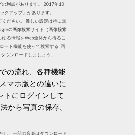
利点があります。 2017年10
 バックアップ」があります。
てください。 難しい設定は特に無
oogleの画像検索サイト（画像検索
らゆる情報をWeb全体から得るこ
アップロード機能を使って検索する; 画
」をダウンロードしましょう。
までの流れ、各種機能
かスマホ版との違いに
カウントにログインして
方法から写真の保存、
す。ただし、一部の音楽はダウンロード