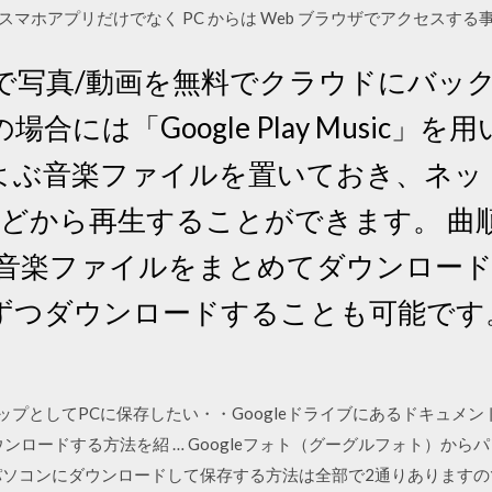
ト、スマホアプリだけでなく PC からは Web ブラウザでアクセスする
ト」で写真/動画を無料でクラウドにバッ
合には「Google Play Music」
およぶ音楽ファイルを置いておき、ネッ
などから再生することができます。 曲
の音楽ファイルをまとめてダウンロー
ずつダウンロードすることも可能です
ックアップとしてPCに保存したい・・Googleドライブにあるドキュ
ンロードする方法を紹 … Googleフォト（グーグルフォト）か
パソコンにダウンロードして保存する方法は全部で2通りあります