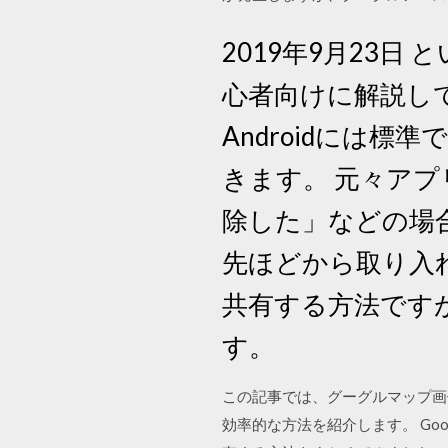
2019年9月23
心者向けに解説して
Androidには標
きます。 元々ア
除した」などの場合
先ほどから取り入れ
共有する方法です
す。
この記事では、グーグルマップ画像保
効率的な方法を紹介します。 Goo