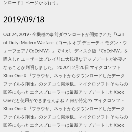
ンロード］ページから行う。
2019/09/18
Oct 24, 2019 · 全機種の事前ダウンロードが開始された『Call
of Duty: Modern Warfare（コール オブ デューティ モダン・ウ
ォーフェア / CoD:MW）』ですが、ディスク版『CoD:MW』を
購入したユーザーはプレイ前に大規模なアップデートが必要と
なることが判明しました。 2020年2月20日 マイクロソフト
Xbox One X 『ブラウザ、ネットからダウンロードしたデータ
ファイルを削除』のクチコミ掲示板。マイクロソフト そちらの
回答にあったエクスプローラーは最新アップデートしたXbox
Oneだと使用ができませんよね？ 何か特定の マイクロソフト
Xbox One X 『ブラウザ、ネットからダウンロードしたデータ
ファイルを削除』のクチコミ掲示板。マイクロソフト そちらの
回答にあったエクスプローラーは最新アップデートしたXbox