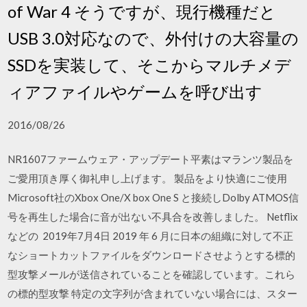
of War 4 そうですが、現行機種だと
USB 3.0対応なので、外付けの大容量の
SSDを実装して、そこからマルチメデ
ィアファイルやゲームを呼び出す
2016/08/26
NR1607ファームウェア・アップデート平素はマランツ製品を
ご愛用頂き厚く御礼申し上げます。 製品をより快適にご使用
Microsoft社のXbox One/X box One S と接続しDolby ATMOS信
号を再生した場合に音が出ない不具合を改善しました。 Netflix
などの 2019年7月4日 2019 年 6 月に日本の組織に対して不正
なショートカットファイルをダウンロードさせようとする標的
型攻撃メールが送信されていることを確認しています。これら
の標的型攻撃 特定の文字列が含まれていない場合には、スター