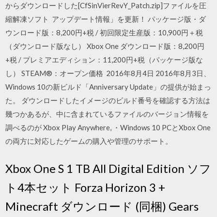
からダウンロードした[CfSinVierRevY_Patch.zip]ファイルを圧
縮解凍ソフト アップデート情報」を更新！ パッケージ版・ダ
ウンロード版：8,200円+税 / 初回限定生産版：10,900円＋税
（ダウンロード版なし） Xbox One ダウンロード版：8,200円
+税 / プレミアエディション：11,200円+税（パッケージ版な
し） STEAM®：オープン価格 2016年8月4日 2016年8月3日、
Windows 10の新ビルド「Anniversary Update」の提供が始まっ
た。 ダウンロードしたイメージのビルド番号を確認する方法は
幾つかあるが、中に含まれているファイルのバージョン情報を
調べるのが Xbox Play Anywhere, ・Windows 10 PCとXbox One
の両方に対応したゲームの購入や管理のサポート。
Xbox One S 1 TB All Digital Edition ソフ
ト4本セット Forza Horizon 3 +
Minecraft ダウンロード (同梱) Gears