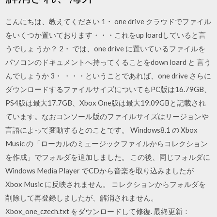
こんにちは、教えてください 1・ one drive クラウドでファイル
をいくつか置いております・・・これをup loardしていると言
うでしょ うか？ 2・ では、one drive に置いているファイルを
パソコンのドキュメントへ持ってくることをdown loard と 言う
んでしょうか 3・ ・・・ということであれば、one drive さらに
ダウンロードするファイルサイズについてもPC版は16.79GB、
PS4版は最大17.7GB、Xbox One版は最大19.09GBと記載され
ています。なおコンソール版のファイルサイズはリージョンや
言語によって変動するとのことです。 Windows8.1 の Xbox
Music の「ローカルのミュージックファイルからコレクション
を作成」でフォルダを追加しました。 この後、同じフォルダに
Windows Media Player でCDから音楽を取り込みましたが
Xbox Music に反映されません。 コレクションからフォルダを
削除して再登録しましたが、解消されません。
Xbox_one_czech.txt をダウンロードして修復. 最終更新：