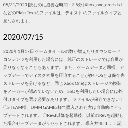
05/31/2020 [読むのに必要な時間：3.5分] Xbox_one_czech.txt
などのPlain Textのファイルは、テキスト のファイルタイプと
見なされます。
2020/07/15
2020年1月17日 ゲームタイトルの数が増えたりダウンロード
コンテンツを利用した場合には、純正のストレージでは容量が
足りなくなることもあります。 また、ゲームデータと同様、ア
ップデートでディスク容量を圧迫することが多いOSとは保存先
ストレージを分けるなど、同じ Xbox Oneはストレージの換装
をメーカーが認めていないため、SSDを利用したい場合には外
付けタイプを選ぶ必要があります。 ファイルが保存できない！
〇STEAM様、DMM GAMES様で購入された方は自動的にアッ
プデートされます。 〇Rev.I以降を起動後、以前のRevを起動し
た場合セーブデータがリセットされます。 導入方法. １：上記