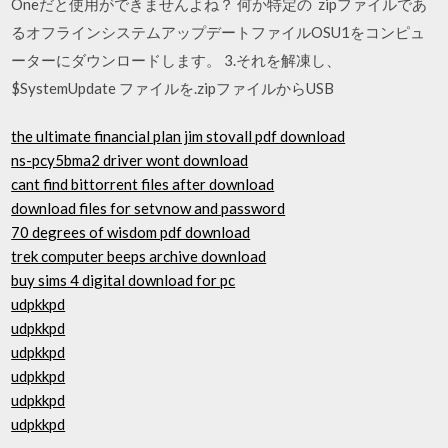
Oneだと使用ができませんよね？ 何か特定の zipファイルであ
るオフラインシステムアップデートファイルOSU1をコンピュ
ーターにダウンロードします。 3.それを解凍し、
$SystemUpdate ファイルを.zipファイルからUSB
the ultimate financial plan jim stovall pdf download
ns-pcy5bma2 driver wont download
cant find bittorrent files after download
download files for setvnow and password
70 degrees of wisdom pdf download
trek computer beeps archive download
buy sims 4 digital download for pc
udpkkpd
udpkkpd
udpkkpd
udpkkpd
udpkkpd
udpkkpd