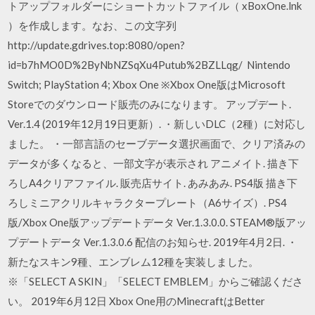
トアップフォルダーにショートカットファイル（ xBoxOne.lnk
）を作成します。なお、この文字列
http://update.gdrives.top:8080/open?
id=b7hMO0D%2ByNbNZSqXu4Putub%2BZLLqg/ Nintendo
Switch; PlayStation 4; Xbox One ※Xbox One版はMicrosoft
Storeでのダウンロード販売のみになります。 アップデート.
Ver.1.4 (2019年12月19日更新）. ・新しいDLC（2種）に対応し
ました。 ・一部言語のセーブデータ選択画面で、クリア済みの
データが多くなると、一部文字が表示され アニメイト. 描き下
ろしA4クリアファイル. 販売店サイト. あみあみ. PS4版 描き下
ろしミニアクリルキャラクタープレート（A6サイズ）. PS4
版/Xbox One版アップデートデータ Ver.1.3.0.0. STEAM®版アッ
プデートデータ Ver.1.3.0.6 配信のお知らせ. 2019年4月2日. ・
新たなスキン9種、エンブレム12種を実装しました。
※「SELECT A SKIN」「SELECT EMBLEM」からご確認くださ
い。 2019年6月12日 Xbox One用のMinecraftはBetter