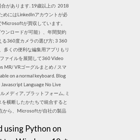
ります. 19歳以上の 2018
めにはLinkedInアカウントが必
Microsoftが買収しています。
どのダウンロードが可能）、年間契約
る360度カメラの選び方; 3 360
なり、多くの便利な編集用アプリもリ
ァイルを展開して360 Video
 Windows MR/ VRゴーグルまとめ / スマ
lable on a normal keyboard. Blog
e Javascript Language No Live
, ソーシャルメディア, プラットフォーム, ミ
ービスを横断したかたちで統合すると
から、Microsoftが自社の製品
sing Python on