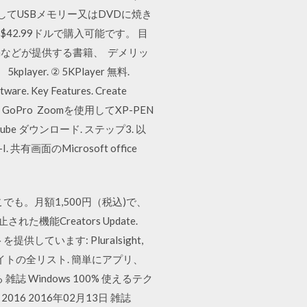
ードしてUSBメモリー又はDVDに焼き
$42.99ドルで購入可能です。 目
、lynda.comなどが提供する書籍、 デメリッ
r. ② 5KPlayer 無料.
e. Key Features. Create
scribe to GoPro Zoomを使用してXP-PEN
e ダウンロード. ステップ3. 以
面のMicrosoft office
でも。月額1,500円（税込)で、
能Creators Update.
供しています: Pluralsight,
Guru, サポートサイトの全リスト. 簡単にアプリ、
 Windows 100% 使えるテク
2016 2016年02月13日 雑誌