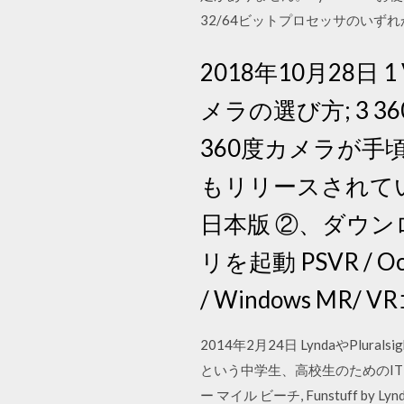
32/64ビットプロセッサのいずれか、我
2018年10月28日
メラの選び方; 3 3
360度カメラが
もリリースされていま
日本版 ②、ダウンロー
リを起動 PSVR / Oculus
/ Windows MR/
2014年2月24日 LyndaやPlur
という中学生、高校生のためのI
ー マイル ビーチ, Funstuf