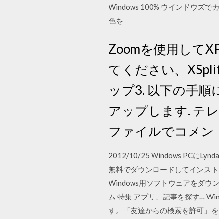
Windows 100% ウインドウズ
色を
Zoomを使用して
てください、XSpli
ップ3. 以下の手
アップします. テレビ会議
ファイルでコメン
2012/10/25 Windows 
無料でダウンロードしてインストールする
Windows用ソフトウェアをダウンロード
ム 特集 アプリ、記事を探す… Win
す。「友達からの検索を許可」をオンにす