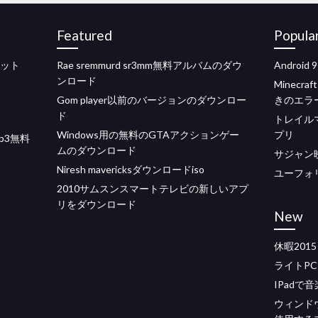
Featured
Popula
4ビット
Rae sremmurd sr3mm無料アルバムのダウ
Android
。
ンロード
Minec
Gom player以前のバージョンのダウンロー
きのエラ
ド
トレイル
Windows用の無料のGTAアクションゲー
プリ
 mp3無料
ムのダウンロード
サジャン
Niresh mavericksダウンロードiso
ユーフォ
2010サムスンスマートテレビの新しいアプ
リをダウンロード
New
休暇20
ライトP
IPad
ウィンド