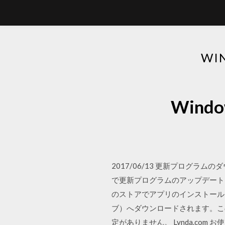
WI
Win
2017/06/13 更新プログ
で更新プログラムのアップデートに
のストアでアプリのインストールを
ブ）へダウンロードされます。こ
定がありません。 Lynda.com お