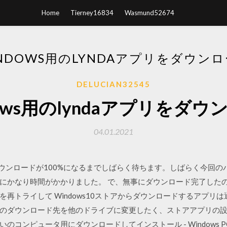
Home
Tierney16834
Wasmund52674
NDOWS用のLYNDAアプリをダウン
DELUCIAN32545
dows用のlyndaアプリをダウ
04.01.2021
ラムのダウンロードが100%になるまでしばらく待ちます。しばらく今
かなり時間がかかりました。 で、無事にダウンロード完了したので本
再トライして Windows10ストアからダウンロードするアプリ
のダウンロード先を他のドライブに変更したく、ストアアプリの
使いのコンピュータ用にダウンロードしてインストール - Windows PC 