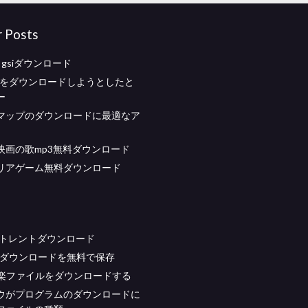
r Posts
 9 gsiダウンロード
raftをダウンロードしようとしたと
ー
マップのダウンロードに最適なア
映画の歌mp3無料ダウンロード
リアゲーム無料ダウンロード
15トレントダウンロード
Cダウンロードを無料で保存
で音楽ファイルをダウンロードする
ウがプログラムのダウンロードに