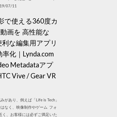
/07/11
の撮影で使える360度カ
VR動画を 高性能な
便利な編集用アプリ
｜Lynda.com
Metadataアプ
HTC Vive / Gear VR
みがあり、例えば「Life is Tech」
ではなく、映像制作やゲーム フォ
ットにも近く、お客様には必ずご満足いた