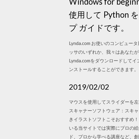
Windows for be
使用して Pyth
プ ガイドです。
Lynda.com お使いのコンピュータ
ッサのいずれか、我々はあなたがカバーしています
Lynda.comをダウンロードし
ンストールすることができます。PC上でL
2019/02/02
マウスを使用してスライダーを左
スキャナーソフトウェア：スキャン
きイラストソフトこそおすすめ！
いる当サイトでは実際にプロの絵
ド、プロから学べる講座など、創作