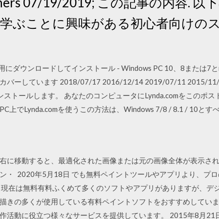
ginners 07/19/2019; この記事の内容. 以
on を学ぶことに興味がある初心者向け
用にダウンロードしてインストール - Windows PC 10、8または7とm
 2018/07/17 2016/12/14 2019/07/11 2015/11/22 
てインストールします。 あなたのコンピュータにLynda.comをこの
ynda.comを使うこの方法は、Windows 7/8 / 8.1 / 10とす
右に移動すると、最適化された画像または元の画像全体が表示されま
・ 2020年5月18日 でも無料ペイントツールやアプリより、プ
 現在は無料有料ふくめて多くのソフトやアプリがありますが、デ
描きの多くが使用している有料ペイントソフトをおすすめしていま
活動に役立つ様々なサービスを提供しています。 2015年8月21日 