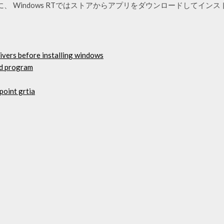
に、 Windows RTではストアからアプリをダウンロードしてイン
ivers before installing windows
ad program
point grtia