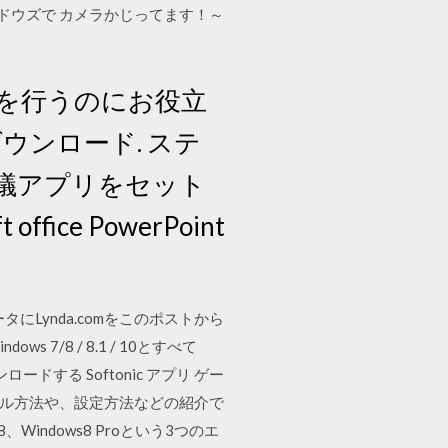
 ウインドウズで カメラかじってます！～
議を行うのにお役立
 ダウンロード. ステ
会議アプリをセット
ice PowerPoint
ータにLynda.comをこのポストから
/8 / 8.1 / 10とすべて
ンロードする Softonic アプリ ゲー
インストール方法や、設定方法などの紹介で
Windows8 Proという3つのエ