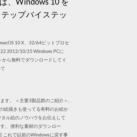
下は、Windows 10 を
のステップバイステッ
acOS 10 X、32/64ビットプロセ
2012/10/25 Windows PCに
ポストから無料でダウンロードしてイ
べて
す。 ＜主要3製品群のご紹介＞.
ロの絵描きも使ってる有料のお絵か
ジタル絵のノウハウをお伝えして
す。 便利な素材のダウンロー
これで以前のWindowsに戻す事