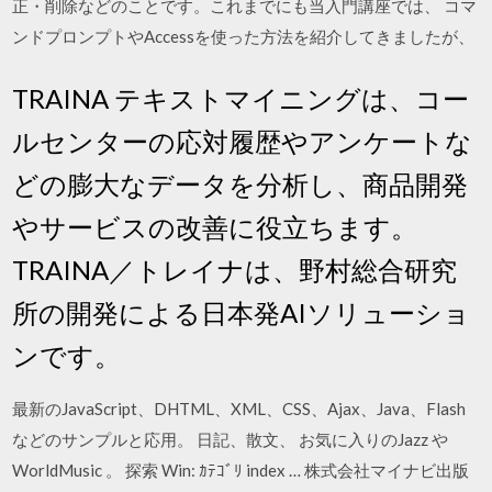
正・削除などのことです。これまでにも当入門講座では、 コマ
ンドプロンプトやAccessを使った方法を紹介してきましたが、
TRAINA テキストマイニングは、コー
ルセンターの応対履歴やアンケートな
どの膨大なデータを分析し、商品開発
やサービスの改善に役立ちます。
TRAINA／トレイナは、野村総合研究
所の開発による日本発AIソリューショ
ンです。
最新のJavaScript、DHTML、XML、CSS、Ajax、Java、Flash
などのサンプルと応用。 日記、散文、 お気に入りのJazz や
WorldMusic 。 探索 Win: ｶﾃｺﾞﾘ index … 株式会社マイナビ出版