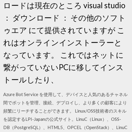
ロードは現在のところ visual studio
： ダウンロード ： その他のソフト
ゥエア にて提供されていますが こ
れはオンラインインストーラーと
なっています。 これではネットに
繋がっていないPCに移してインス
トールしたり、
Azure Bot Service を使用して、デバイスと人気のあるチャネル
間でボットを管理、接続、デプロイし、より多くの顧客により
頻繁にリーチすることができます。 Linux/OSS技術者のスキル
を認定するLPI-Japanの公式サイト。LinuC（Linux）、OSS-
DB（PostgreSQL）、HTML5、OPCEL（OpenStack）、LinuC