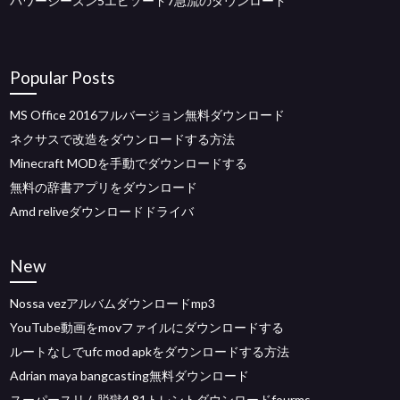
パワーシーズン5エピソード7急流のダウンロード
Popular Posts
MS Office 2016フルバージョン無料ダウンロード
ネクサスで改造をダウンロードする方法
Minecraft MODを手動でダウンロードする
無料の辞書アプリをダウンロード
Amd reliveダウンロードドライバ
New
Nossa vezアルバムダウンロードmp3
YouTube動画をmovファイルにダウンロードする
ルートなしでufc mod apkをダウンロードする方法
Adrian maya bangcasting無料ダウンロード
スーパースリム脱獄4.81トレントダウンロードfourms