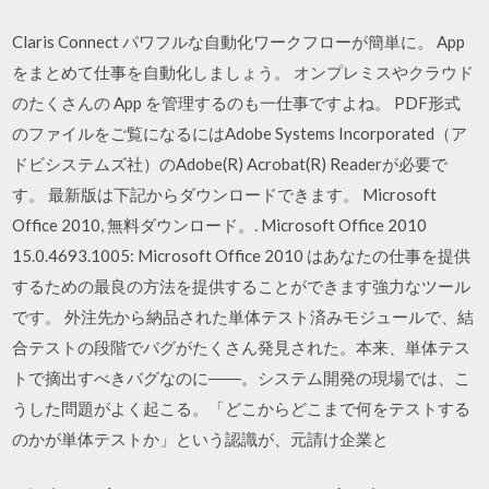
Claris Connect パワフルな自動化ワークフローが簡単に。 App
をまとめて仕事を自動化しましょう。 オンプレミスやクラウド
のたくさんの App を管理するのも一仕事ですよね。 PDF形式
のファイルをご覧になるにはAdobe Systems Incorporated（ア
ドビシステムズ社）のAdobe(R) Acrobat(R) Readerが必要で
す。 最新版は下記からダウンロードできます。 Microsoft
Office 2010, 無料ダウンロード。. Microsoft Office 2010
15.0.4693.1005: Microsoft Office 2010 はあなたの仕事を提供
するための最良の方法を提供することができます強力なツール
です。 外注先から納品された単体テスト済みモジュールで、結
合テストの段階でバグがたくさん発見された。本来、単体テス
トで摘出すべきバグなのに――。システム開発の現場では、こ
うした問題がよく起こる。「どこからどこまで何をテストする
のかが単体テストか」という認識が、元請け企業と