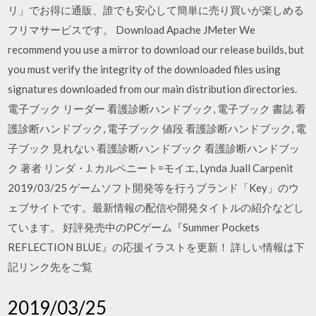
リ」でお得に通販、誰でも安心して簡単に売り買いが楽しめる
フリマサービスです。 Download Apache JMeter We
recommend you use a mirror to download our release builds, but
you must verify the integrity of the downloaded files using
signatures downloaded from our main distribution directories.
電子ブック リーダー 看護診断ハンドブック, 電子ブック 書誌 看
護診断ハンドブック, 電子ブック 値段 看護診断ハンドブック, 電
子ブック 見れない 看護診断ハンドブック 看護診断ハンドブッ
ク 著者 リンダ・J. カルペニート=モイエ, Lynda Juall Carpenit
2019/03/25 ゲームソフト開発等を行うブランド「Key」のウ
ェブサイトです。最新情報の配信や開発タイトルの紹介などし
ています。 好評発売中のPCゲーム『Summer Pockets
REFLECTION BLUE』の応援イラストを更新！ 詳しい情報は下
記リンク先をご覧
2019/03/25