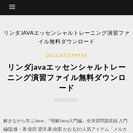
リンダJAVAエッセンシャルトレーニング演習ファ
イル無料ダウンロード
DELGATO79958
リンダjavaエッセンシャルトレー
ニング演習ファイル無料ダウンロ
ード
09.02.2021
解きながら学ぶJava : 『明解Java入門編』全演習問題収録 入門
編(監修・著:柴田 望洋,著:由梨 かおる)の人気アイテム「メルカ