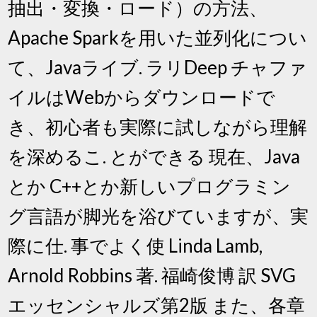
抽出・変換・ロード）の方法、
Apache Sparkを用いた並列化につい
て、Javaライブ. ラリDeep チャファ
イルはWebからダウンロードで
き、初心者も実際に試しながら理解
を深めるこ. とができる 現在、Java
とか C++とか新しいプログラミン
グ言語が脚光を浴びていますが、実
際に仕. 事でよく使 Linda Lamb,
Arnold Robbins 著. 福崎俊博 訳 SVG
エッセンシャルズ第2版 また、各章