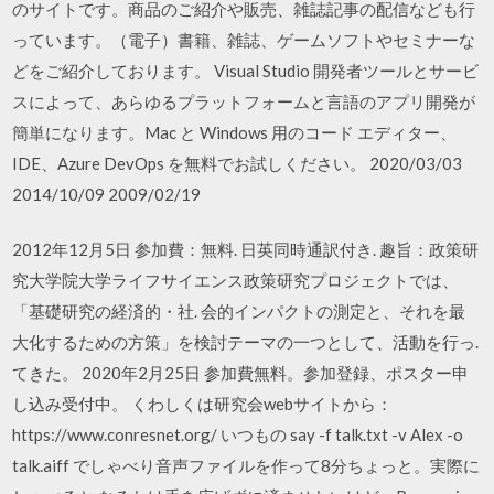
のサイトです。商品のご紹介や販売、雑誌記事の配信なども行
っています。（電子）書籍、雑誌、ゲームソフトやセミナーな
どをご紹介しております。 Visual Studio 開発者ツールとサービ
スによって、あらゆるプラットフォームと言語のアプリ開発が
簡単になります。Mac と Windows 用のコード エディター、
IDE、Azure DevOps を無料でお試しください。 2020/03/03
2014/10/09 2009/02/19
2012年12月5日 参加費：無料. 日英同時通訳付き. 趣旨：政策研
究大学院大学ライフサイエンス政策研究プロジェクトでは、
「基礎研究の経済的・社. 会的インパクトの測定と、それを最
大化するための方策」を検討テーマの一つとして、活動を行っ.
てきた。 2020年2月25日 参加費無料。参加登録、ポスター申
し込み受付中。 くわしくは研究会webサイトから：
https://www.conresnet.org/ いつもの say -f talk.txt -v Alex -o
talk.aiff でしゃべり音声ファイルを作って8分ちょっと。実際に