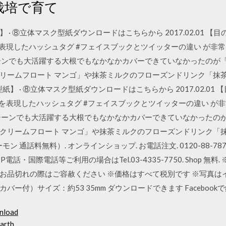
栽培で育て
· ⑧立体マスク型紙ダウンロードはこちらから 2017.02.01 
okの違いを表現したハッシュタグ #フェイスブックとツイッターの違い 
ンでも大活躍する大根でもなかなかカバーできていなかったのが「おやつ」
リームフロート マンゴ」や抹茶ミルクのフローズンドリンク「抹
】 · ⑧立体マスク型紙ダウンロードはこちらから 2017.02.0
ookの違いを表現したハッシュタグ #フェイスブックとツイッターの違い
ーンでも大活躍する大根でもなかなかカバーできていなかったのが「おやつ
クリームフロート マンゴ」や抹茶ミルクのフローズンドリンク「
話料無料）. オンラインショップ. お電話注文. 0120-88-7878 www
IP電話・国際電話等ご利用の場合はTel.03-4335-7750. Shop 
お品切れの際はご容赦ください ※価格はすべて税別です ※写真は
バー付）サイズ：約53 35mm ダウンロードできます Faceboo
nload
arth