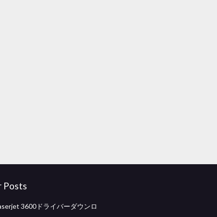
r Posts
r laserjet 3600ドライバーダウンロ