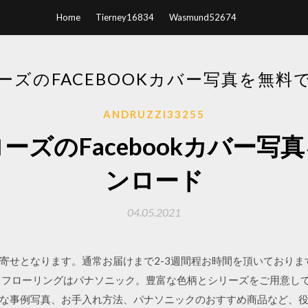
Home
Tierney16834
Wasmund52674
ーズのFACEBOOKカバー写真を無料
ANDRUZZI33255
ーズのFacebookカバー写
ンロード
04.05.2021
寄せとなります。通常お届けまで2-3週間程お時間を頂いておりま
 フローリングはパナソニック。豊富な色柄とシリーズをご用意し
な事例写真、お手入れ方法、パナソニックのおすすめ商品など、