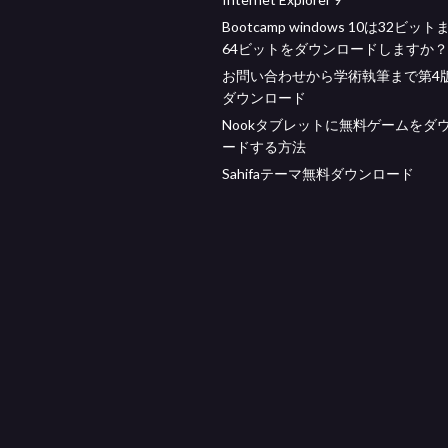
Bootcamp windows 10は32ビッ
64ビットをダウンロードしますか？
お問い合わせから学術執筆まで第4版
ダウンロード
Nookタブレットに無料ゲームをダ
ードする方法
Sahifaテーマ無料ダウンロード