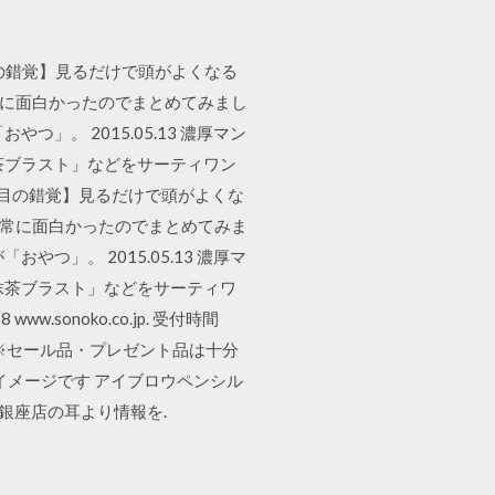
【目の錯覚】見るだけで頭がよくなる
が非常に面白かったのでまとめてみまし
。 2015.05.13 濃厚マン
茶ブラスト」などをサーティワン
1 【目の錯覚】見るだけで頭がよくな
 が非常に面白かったのでまとめてみま
」。 2015.05.13 濃厚マ
抹茶ブラスト」などをサーティワ
.sonoko.co.jp. 受付時間
無料. ※セール品・プレゼント品は十分
イメージです アイブロウペンシル
kで銀座店の耳より情報を.