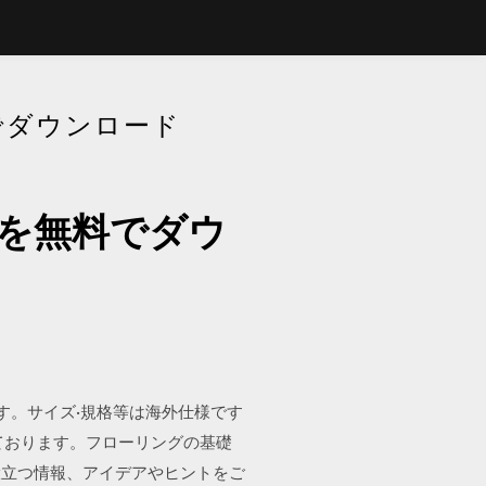
でダウンロード
真を無料でダウ
す。サイズ·規格等は海外仕様です
ております。フローリングの基礎
役立つ情報、アイデアやヒントをご