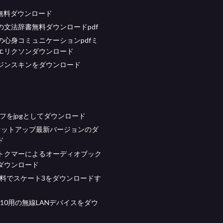
urf無料ダウンロード
の文法辞書無料ダウンロードpdf
の心身コミュニケーションpdfミ
エリクソンダウンロード
ジンスキンをダウンロード
グラフをjpgとしてダウンロード
eセットアップ最新バージョンのダ
ド
トクマーによるオーディオブック
ダウンロード
無料でスケート3をダウンロードす
ws 10用の無線LANデバイスをダウ