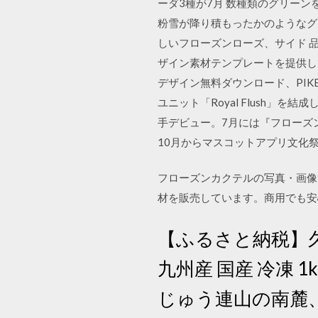
ーダ3種が7月 数種類のグリー
粉雪が降り積もったかのようなグ
しいフローズンローズ、サイド 品
ザイン素材テンプレートを提供し
デザイン無料ダウンロード、PIK
ユニット「Royal Flush」を結
手デビュー。7月には『フローズン
10月からマスコットアプリ文化祭
フローズンカクテルの写真・画像素
材を販売しています。商用でも安
【ふるさと納税】
九州産 国産 冷凍 
じゅう連山の南麓