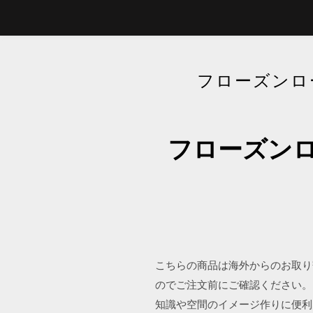
フローズンロ
フローズンロ
こちらの商品は海外からのお取り
のでご注文前にご確認ください。
知識や空間のイメージ作りに便利