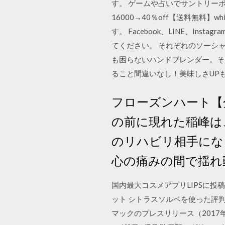
す。 ゲームや占いでサントリーポ
16000→40％off【送料無料
す。 Facebook、LINE、
てください。 それぞれのソーシ
も困らないハンドブレンダー。そ
ること間違いなし！美味しさUP
フローズンハート【
の前に現れた稲峰は
のリハビリ相手にな
心の痛みの間で揺れ
国内最大コスメアプリLIPSに投稿
ット シトラスソルベを使った評判
マックのプレスリリース（2017年6