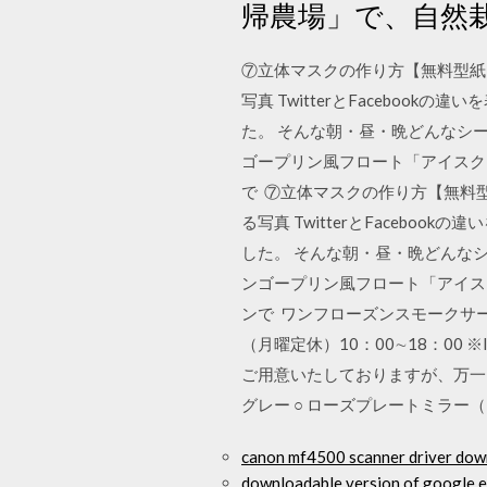
帰農場」で、自然
⑦立体マスクの作り方【無料型紙】 
写真 TwitterとFacebo
た。 そんな朝・昼・晩どんなシー
ゴープリン風フロート「アイスク
で ⑦立体マスクの作り方【無料型紙
る写真 TwitterとFaceb
した。 そんな朝・昼・晩どんなシ
ンゴープリン風フロート「アイス
ンで ワンフローズンスモークサーモン 通
（月曜定休）10：00∼18：00 ※
ご用意いたしておりますが、万一
グレー ○ ローズプレートミラー（カ
canon mf4500 scanner driver dow
downloadable version of google e