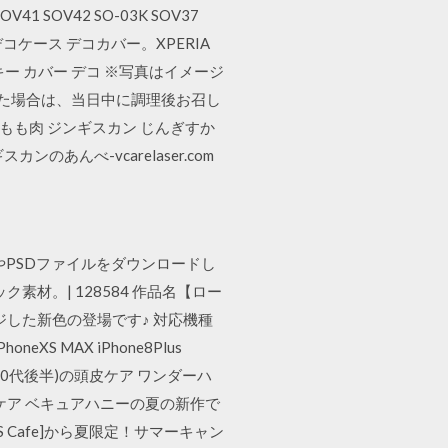
1 SOV42 SO-03K SOV37
コ電 デコケース デコカバー。XPERIA
スワロフスキー カバー デコ ※写真はイメージ
れた場合は、当日中に調理後お召し
もも肉 ジンギスカン じんぎすか
のあんべ-vcarelaser.com
材やPSDファイルをダウンロードし
素材。| 128584 作品名【ロー
した新色の登場です♪ 対応機種
iPhoneXS MAX iPhone8Plus
/ 20代後半)の頭皮ケア ワンダーハ
ケア ベキュアハニーの夏の新作で
S Cafe]から夏限定！サマーキャン