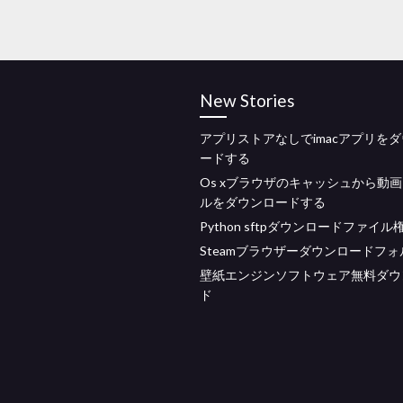
New Stories
アプリストアなしでimacアプリを
ードする
Os xブラウザのキャッシュから動
ルをダウンロードする
Python sftpダウンロードファイル
Steamブラウザーダウンロードフ
壁紙エンジンソフトウェア無料ダウ
ド