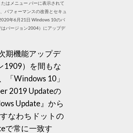
レイまたはメニュー バーに表示されて
により、パフォーマンスの改善とセキュ
6月21日 Windows 10のバ
はバージョン2004）にアップデ
」の次期機能アップデ
ジョン1909）を間もな
indows 10」
2019 Updateの
 Update』から
、すなわちドットの
pdateで常に一致す