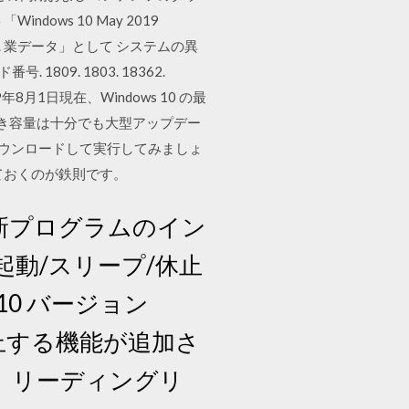
ws 10 May 2019
. 業データ」として システムの異
09. 1803. 18362.
2019年8月1日現在、Windows 10 の最
、空き容量は十分でも大型アップデー
をダウンロードして実行してみましょ
ておくのが鉄則です。
・更新プログラムのイン
起動/スリープ/休止
ws 10 バージョン
止する機能が追加さ
に入り、リーディングリ