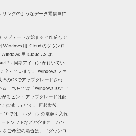
。もしテザリングのようなデータ通信量に
、自動アップデートが始まると作業もで
ows 用 iCloud のダウンロ
用 iCloud 7.x は、
Cloud 7.x 同期アイコン が付いてい
ています。 Windows ファ
以降のOSでアップグレードされ
こちらでは『Windows10のご
つながるヒント アップグレードは配
に点滅している。 再起動後、
s 10では、パソコンの電源を入れ
デートソフトなどが含まれ、パソ
ージョンをご希望の場合は、［ダウンロ