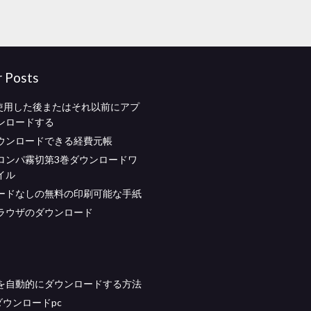
r Posts
xを使用した後またはそれ以前にアプ
ンロードする
ウンロードできる経費元帳
ロンパ霧切第3巻ダウンロードワ
イル
ードなしの無料の印刷可能な手紙
ラウザのダウンロード
を自動的にダウンロードする方法
oダウンロードpc