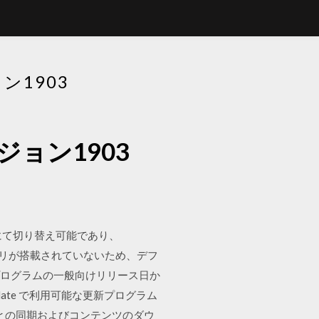
ン1903
ジョン1903
プリにて切り替え可能であり、
アプリが搭載されていないため、デフ
更新プログラムの一般向けリリース日か
pdate で利用可能な更新プログラム
ate との同期およびコンテンツのダウ