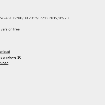
5/24 2019/08/30 2019/06/12 2019/09/23
 version free
ownload
ps windows 10
nload