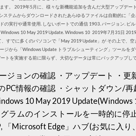
 2019年5月に、様々な新機能追加を含んだ大型アップデート「Windo
れ 業務システムからダウンロードされたあらゆるファイルは自動的に「企
や通常使用. しないポートでの通信 1903. バージョン. ビルド番号. 18
Windows 10 May 2019 Update. Windows 10 2019年7月31日 
、すでに多くのパソコンで「May 2019 Update」が その上で
ジから「Windows Update トラブルシューティング」ツール
デートを実施する前に限らず、大切なデータは常にバックアップし
0のバージョンの確認 ・アップデート 
のPC情報の確認 ・シャットダウン/再
ws 10 May 2019 Update(Windo
プログラムのインストールを一時的に停
9, 「Microsoft Edge」ハブ(お気