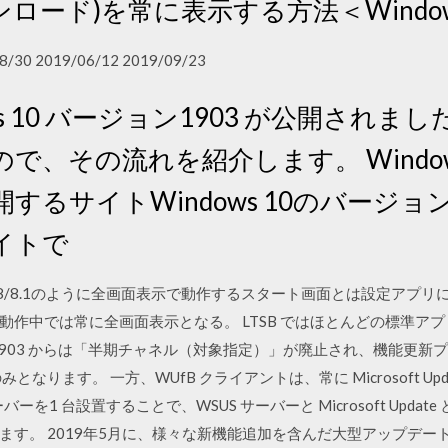
ード)を常に表示する方法＜Windows
8/30 2019/06/12 2019/09/23
ows 10 バージョン1903 が公開され
で、その流れを紹介します。 Window
するサイトWindows 10のバージ
イトで
dows 8/8.1のように全画面表示で動作するスタート画面とは設定ア
ード）動作中では常に全画面表示となる。 LTSB ではほとんどの標準
ジョン 1903 からは「半期チャネル（対象指定）」が廃止され、機能
みとなります。 一方、WUfB クライアントは、常に Microsoft U
バーを1 台設置することで、WSUS サーバーと Microsoft Upd
 2019年5月に、様々な新機能追加を含んだ大型アップデート「Windo