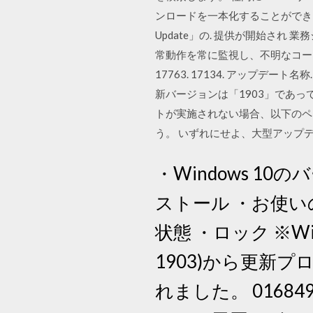
ンロードを一本化することができます。
Update」の. 提供が開始さ
常動作を常に監視し、不明なコードの実行
17763. 17134. アップデート名称. 
新バージョンは「1903」であって
トが実施されない場合、以下のペー
う。 いずれにせよ、大型アップ
・Windows 1
ストール ・お使い
状態 ・ロック ※Windo
1903)から更新
れました。 01684