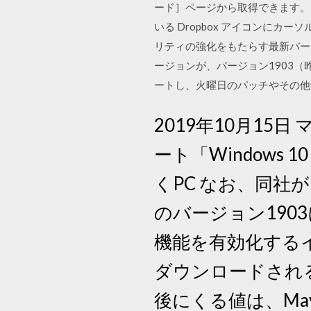
ード］ページから取得できます。Lin
いる Dropbox アイコンにカ
リティの強化をもたらす最新バージョン
ージョンが、バージョン1903（
ートし、火曜日のパッチやその他
2019年10月15
ート「Windows 1
くPC なお、同社が
のバージョン1903に対
機能を有効化するイネ
ダウンロードされ
後にくる値は、May 20