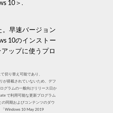
 10＞.
ました。早速バージョン
s 10のインストー
ョンアップに使うプロ
プリにて切り替え可能であり、
アプリが搭載されていないため、デフ
更新プログラムの一般向けリリース日か
pdate で利用可能な更新プログラム
ate との同期およびコンテンツのダウ
ws 10 May 2019