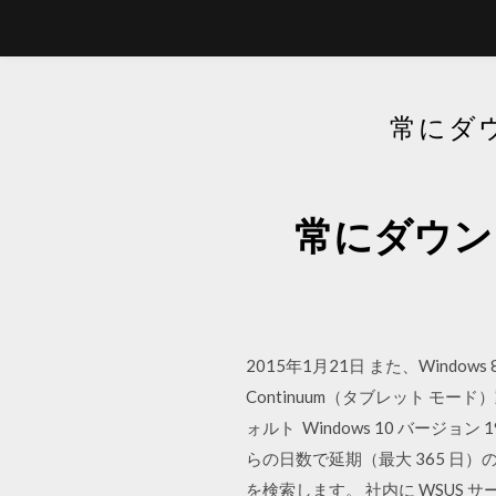
常にダウ
常にダウンロ
2015年1月21日 また、Win
Continuum（タブレット モ
ォルト Windows 10 バー
らの日数で延期（最大 365 日）の
を検索します。 社内に WSUS サー