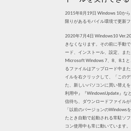
2015年8月19日 Windows
限りがあるモバイル環境で更新フ
2020年7月4日 Windows1
きなくなります。その前に手動でアップ
ード、インストール、設定、またはアッ
Microsoft Windows 7、8、
るファイルはアップロード中または
イルを右クリックして、「このデバ
た、新しいパソコンに買い替えをされ
利用中』『WindowsUpda
信待ち、ダウンロードファイルが
「以前のバージョンのWindows
たとき自動で起動される常駐ソフ
コン使用中も常に動いています。 Wi