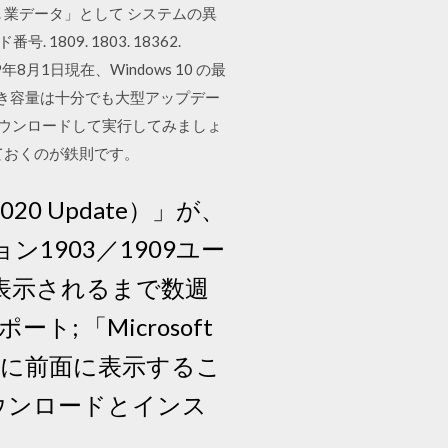
. 業データ」として システムの異
09. 1803. 18362.
2019年8月1日現在、Windows 10 の最
、空き容量は十分でも大型アップデー
をダウンロードして実行してみましょ
ておくのが鉄則です。
020 Update）」が、
1903／1909ユー
表示されるまで数週
 「Microsoft
常に前面に表示するこ
とダウンロードとインス