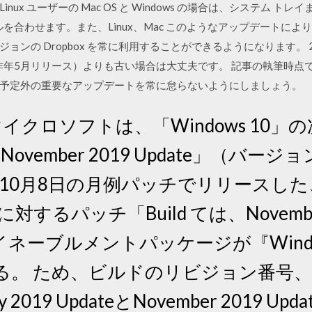
ux ユーザーの Mac OS と Windows の場合は、システム ト
ーソルを合わせます。また、Linux、Mac このようなアップデート
の Dropbox を常に利用することができるようになります。 2020年
昨年5月リリース）よりも古い場合は大丈夫です。 記事の執筆時点で
予定外の重要なアップデートを常に怠らないようにしましょう。
日 マイクロソフトは、「Windows 10
0 November 2019 Update」（バー
10月8日の月例パッチでリリースした、「W
するパッチ「Build ては、November 
ーブルメントパッケージが『Windows
る。 ため、ビルドのリビジョン番号
19 UpdateとNovember 2019 U