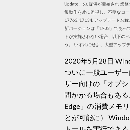
Update」の. 提供が開始さ
常動作を常に監視し、不明なコードの実行
17763. 17134. アップデート名称. 
新バージョンは「1903」であって
トが実施されない場合、以下のペー
う。 いずれにせよ、大型アップ
2020年5月28日 Wi
ついに一般ユーザー向
ザー向けの「オプシ
間かかる場合もある。
Edge」の消費メモ
とが可能に） Wind
トールを実行できる（M