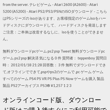
from the server. テレビゲーム - Atari 2600 (A2600) - Atari
5200 (A5200) - Atari PS2/PS3/PSNのISOダウンロード - こちら
はPSシリーズの isoがあります、お客様指定のゲームisoをハー
ドディスクにダウンロードして、 ハードディスクを発送します
ご注意：ご本体は改造するなしに、isoを使うことができませ
ん。
無料ダウンロードpcゲーム ps2 psp Tweet 無料ダウンロードpc
ゲーム ps2 psp 解決済 気になる 0 件 質問者： teppenboy 質問日
時： 2012/01/18 21:28 回答数： 3 件 無料でダウンロードでき
て,オフラインでできて,pspやps2のゲームで ,pc ゲーム ゲーム
すべてのゲーム PS4 PS VR PS Plus PS Now ゲームを購入 製品
製品 PS2アーカイブス PS3® ¥1,257 1 2 3
オンラインコード版、ダウンロー
ド版はご購入後すぐにご利用可能で