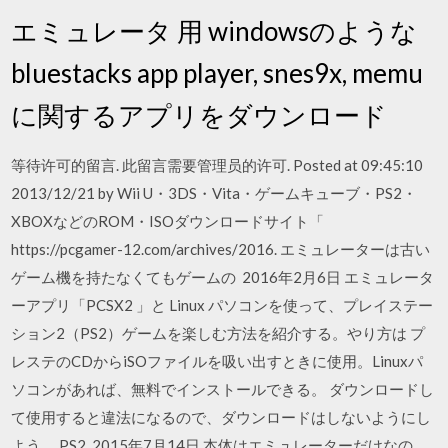
エミュレータ 用 windowsのような
bluestacks app player, snes9x, memu
に関するアプリをダウンロード
等待许可的留言. 此留言需要管理员的许可. Posted at 09:45:10
2013/12/21 by Wii U・3DS・Vita・ゲームキューブ・PS2・
XBOXなどのROM・ISOダウンロードサイト「
https://pcgamer-12.com/archives/2016. エミュレーターは古い
ゲーム機を持たなくてもゲームの 2016年2月6日 エミュレータ
ーアプリ「PCSX2 」と Linux パソコンを使って、プレイステー
ション2（PS2）ゲームを楽しむ方法を紹介する。やり方は プ
レステのCDからiSOファイルを吸い出すときに使用。Linuxパ
ソコンがあれば、無料でインストールできる。 ダウンロードし
て使用すると違法になるので、ダウンロードはしないようにし
よう。 PS2 2015年7月14日 本体はエミュレーターだけなの