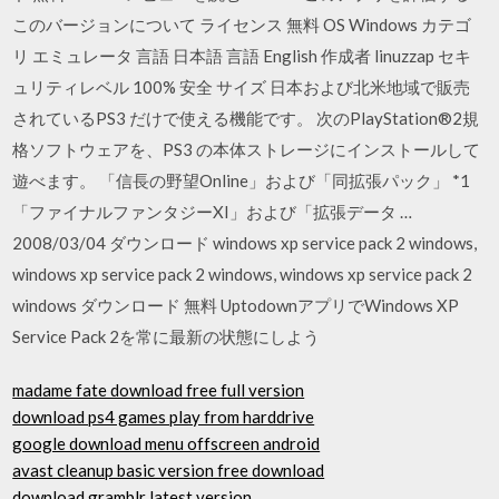
このバージョンについて ライセンス 無料 OS Windows カテゴ
リ エミュレータ 言語 日本語 言語 English 作成者 linuzzap セキ
ュリティレベル 100% 安全 サイズ 日本および北米地域で販売
されているPS3 だけで使える機能です。 次のPlayStation®2規
格ソフトウェアを、PS3 の本体ストレージにインストールして
遊べます。 「信長の野望Online」および「同拡張パック」 *1
「ファイナルファンタジーXI」および「拡張データ …
2008/03/04 ダウンロード windows xp service pack 2 windows,
windows xp service pack 2 windows, windows xp service pack 2
windows ダウンロード 無料 UptodownアプリでWindows XP
Service Pack 2を常に最新の状態にしよう
madame fate download free full version
download ps4 games play from harddrive
google download menu offscreen android
avast cleanup basic version free download
download gramblr latest version