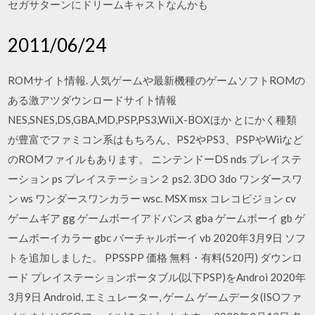
セガサターンにドリームキャストなんかも
2011/06/24
ROMサイト情報. 人気ゲームや最新機種のゲームソフトROMの
ある激アツダウンロードサイト情報
NES,SNES,DS,GBA,MD,PSP,PS3,Wii,X-BOXほか とにかく種類
が豊富でファミコン系はもちろん、PS2やPS3、PSPやWiiなど
のROMファイルもあります。 ニンテンドーDS nds プレイステ
ーション ps プレイステーション２ ps2. 3DO 3do ワンダースワ
ン ws ワンダースワンカラー wsc. MSX msx コレコビジョン cv
ゲームギア gg ゲームボーイアドバンス gba ゲームボーイ gb ゲ
ームボーイカラー gbc バーチャルボーイ vb 2020年3月9日 ソフ
トを追加しました。 PPSSPP 価格 無料・有料(520円) ダウンロ
ード プレイステーションポータブル(以下PSP)をAndroi 2020年
3月9日 Android, エミュレーター, ゲーム ゲームデータ(ISOファ