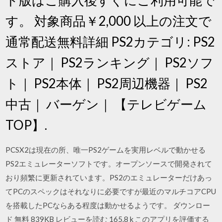
す。 対象商品￥2,000 以上の注文で
通常配送無料詳細 PS2カテゴリ: PS2
ストア｜ PS2ランキング｜ PS2ソフ
ト｜ PS2本体｜ PS2周辺機器｜ PS2
中古｜ バーゲン｜ 【テレビゲーム
TOP】.
PCSX2は現在の所、唯一PS2ゲームを実用レベルで動かせる
PS2エミュレーターソフトです。オープンソースで開発されて
おり頻繁に更新されています。PS2のエミュレーターだけあっ
てPCのスペックはそれなりに必要ですが最近のマルチコアCPU
を搭載したPCならある程度は動かせるようです。 ダウンロー
ド 無料 839KB レビューを読む 165.8 k このアプリを評価する