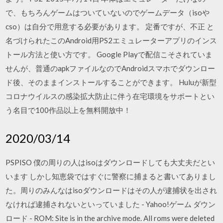
で、もちろんゲームはついていないのでゲームデータ（isoや
cso）は自分で用意する必要があります。 定番ですが、不正 と
名づけられたこのAndroid用PS2エミュレーターアプリのインス
トール方法と使い方です。 Google Playで配信こそされていま
せんが、普通のapkファイルなのでAndroidスマホでダウンロー
ド後、そのままインストールすることができます。 Huluが新型
コロナウイルスの感染拡大防止に伴う在宅環境をサポートとい
う名目で100作品以上を無料開放中！
2020/03/14
PSPISO 僕の周りの人はisoはダウンロードしても大丈夫だとい
います しかし知恵袋ではすぐに警察に捕まると書いてありまし
た。周りのみんなはisoダウンロードはその人が逮捕状を出され
なければ逮捕されないといっていました - Yahoo!ゲーム ダウン
ロード - ROM: Site is in the archive mode. All roms were deleted