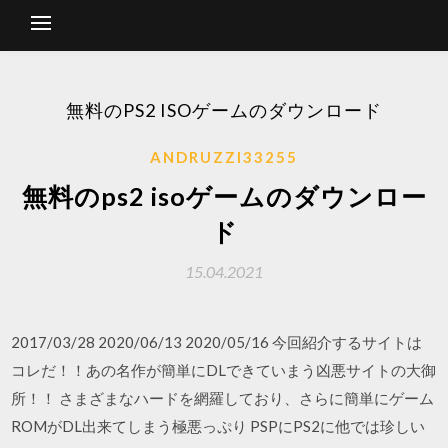
無料のPS2 ISOゲームのダウンロード
ANDRUZZI33255
無料のps2 isoゲームのダウンロー
ド
15.04.2021
2017/03/28 2020/06/13 2020/05/16 今回紹介するサイトは
コレだ！！あの名作が簡単にDLできていまう凶悪サイトの大御
所！！ さまざまなハードを網羅しており、さらに簡単にゲーム
ROMがDL出来てしまう極悪っぷり PSPにPS2に他では珍しい