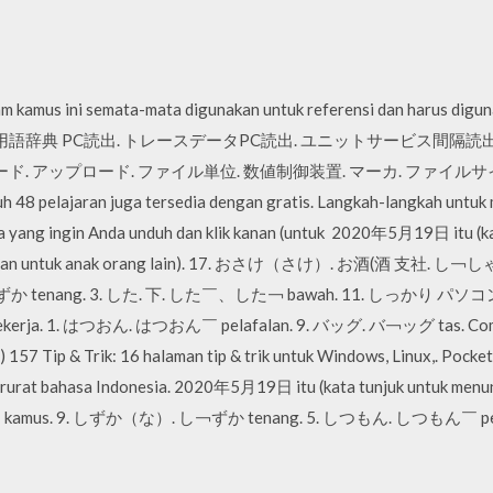
lam kamus ini semata-mata digunakan untuk referensi dan harus digu
ndustri. FA用語辞典 PC読出. トレースデータPC読出. ユニットサービス
. アップロード. ファイル単位. 数値制御装置. マーカ. ファイルサ
48 pelajaran juga tersedia dengan gratis. Langkah-langkah untuk
ta yang ingin Anda unduh dan klik kanan (untuk 2020年5月19日 itu (k
(sebutan untuk anak orang lain). 17. おさけ（さけ）. お酒(酒 支社. し￢し
か tenang. 3. した. 下. した￣、した￢ bawah. 11. しっかり パソコ
1. はつおん. はつおん￣ pelafalan. 9. バッグ. バ￢ッグ tas. Computer
 157 Tip & Trik: 16 halaman tip & trik untuk Windows, Linux,. Pocke
rurat bahasa Indonesia. 2020年5月19日 itu (kata tunjuk untuk menun
lain). 1 kamus. 9. しずか（な）. し￢ずか tenang. 5. しつもん. しつもん￣