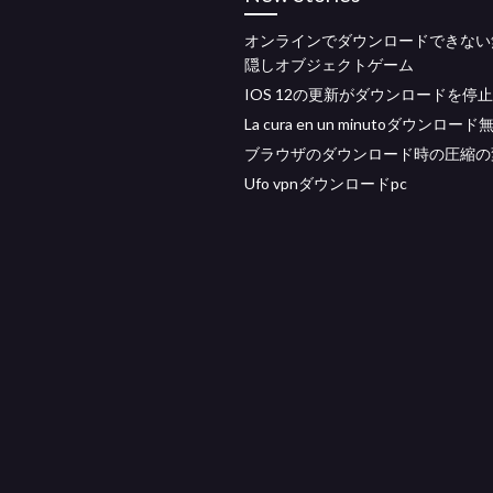
オンラインでダウンロードできない
隠しオブジェクトゲーム
IOS 12の更新がダウンロードを停
La cura en un minutoダウンロード
ブラウザのダウンロード時の圧縮の
Ufo vpnダウンロードpc