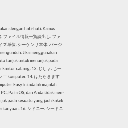
nakan dengan hati-hati. Kamus
間隔読出. ファイル情報一覧読出し. ファ
イズ単位. シーケンサ本体. バージ
 mengunduh. Jika menggunakan
ata tunjuk untuk menunjuk pada
ゃ kantor cabang. 13. じしょ. じ￢
ン￣ komputer. 14. はたらきます
 Easy ini adalah majalah
t PC, Palm OS, dan Anda tidak men-
juk pada sesuatu yang jauh kakek
 pertanyaan. 16. シドニー. シ￢ドニ