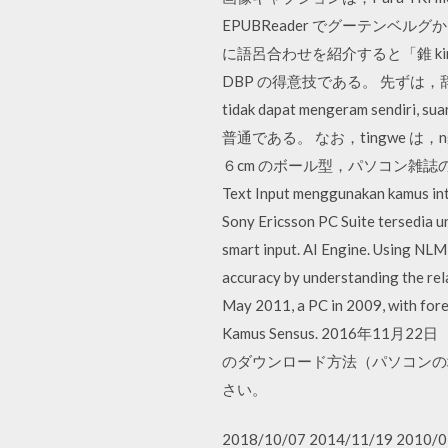
EPUBReader でグーテンベルグから
に語呂合わせを紹介すると「錐 kiri
DBP の得意技である。 先ずは，辞書情報。 entok
tidak dapat mengeram send
普通である。 なお，tingwe は，ngl
６cm のボール型，パソコン雑誌
Text Input menggunakan kamus int
Sony Ericsson PC Suite tersedia u
smart input. AI Engine. Using NL
accuracy by understanding the re
May 2011, a PC in 2009, with fore
Kamus Sensus. 2016年11月
のダウンロード方法（パソコンの場
さい。
2018/10/07 2014/11/19 2010/0