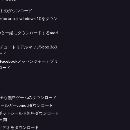
ットのダウンロード
firefox untuk windows 10をダウン
awnと一緒にダウンロードするmod
aftチュートリアルマップxbox 360
ード
s Facebookメッセンジャーアプリ
ロード
完全な無料ゲームのダウンロード
コールガールmodダウンロード
ポットシールド無料ダウンロード
日間
ビデオをダウンロード